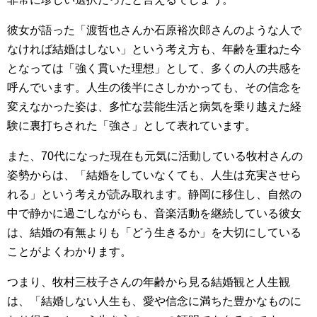
彼女が語った「渡哲也さんか石原裕次郎さんのような人で
なければ結婚はしない」という考え方も、年齢を重ねた今
となっては「強く貫いた理想」として、多くの人の共感を
呼んでいます。人生の後半にさしかかっても、その信念を
変えなかった姿は、多忙な芸能生活と病気を乗り越えた経
験に裏打ちされた「強さ」として表れています。
また、70代になった現在も元気に活動している牧村さんの
姿勢からは、「結婚をしていなくても、人生は充実させら
れる」という考えが読み取れます。静岡に移住し、自然の
中で静かに過ごしながらも、音楽活動を継続している彼女
は、結婚の有無よりも「どう生きるか」を大切にしている
ことがよくわかります。
つまり、牧村三枝子さんの年齢から見る結婚観と人生観
は、「結婚しない人生も、愛や信念に満ちた豊かなものに