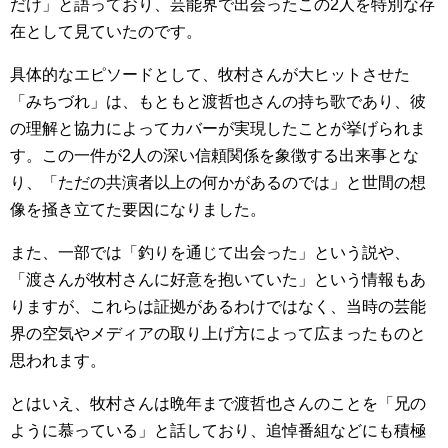
だけ」と語っており、芸能界で出会ったこの2人を特別な存
在として見ていたのです。
具体的なエピソードとして、牧村さんが大ヒットさせた
「みちづれ」は、もともと渡哲也さんの持ち歌であり、彼
の理解と協力によってカバーが実現したことが挙げられま
す。この一件が2人の深い信頼関係を象徴する出来事とな
り、「ただの共演者以上の何かがあるのでは」と世間の想
像を掻き立てた要因になりました。
また、一部では「釣りを通じて出会った」という説や、
「渡さんが牧村さんに好意を抱いていた」という情報もあ
りますが、これらは証拠があるわけではなく、当時の芸能
界の空気やメディアの取り上げ方によって広まったものと
思われます。
とはいえ、牧村さんは晩年まで渡哲也さんのことを「兄の
ように慕っている」と話しており、追悼番組などにも積極