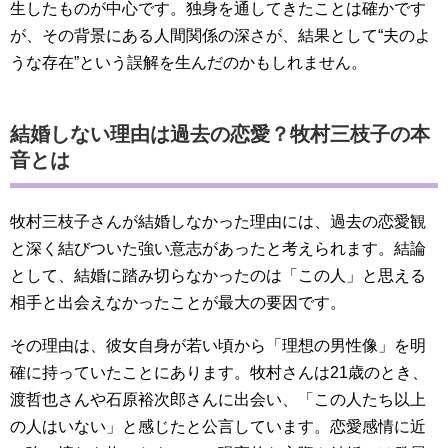
生したものが中心です。独身を通してきたことは確かです
が、その背景にある人間関係の深さが、結果として“夫のよ
うな存在”という誤解を生んだのかもしれません。
結婚しない理由は過去の恋愛？牧村三枝子の本
音とは
牧村三枝子さんが結婚しなかった理由には、過去の恋愛観
と深く結びついた強い意志があったと考えられます。結論
として、結婚に踏み切らなかったのは「この人」と思える
相手と出会えなかったことが最大の要因です。
その理由は、彼女自身が若い頃から「理想の男性像」を明
確に持っていたことにあります。牧村さんは21歳のとき、
渡哲也さんや石原裕次郎さんに出会い、「この人たち以上
の人はいない」と感じたと公言しています。恋愛感情に近