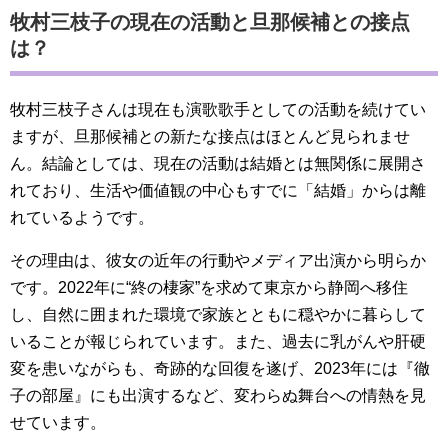
牧村三枝子の現在の活動と旦那候補との接点
は？
牧村三枝子さんは現在も演歌歌手としての活動を続けてい
ますが、旦那候補との新たな接点はほとんど見られませ
ん。結論としては、現在の活動は結婚とは無関係に展開さ
れており、生活や価値観の中心もすでに「結婚」からは離
れているようです。
その理由は、彼女の近年の行動やメディア出演から明らか
です。2022年に“終の棲家”を求めて東京から静岡へ移住
し、自然に囲まれた環境で家族とともに穏やかに暮らして
いることが報じられています。また、過去に乳がんや肝硬
変を患いながらも、奇跡的な回復を遂げ、2023年には『徹
子の部屋』にも出演するなど、変わらぬ舞台への情熱を見
せています。