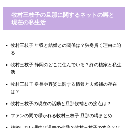
牧村三枝子の旦那に関するネットの噂と
現在の私生活
牧村三枝子 年収と結婚との関係は？独身貫く理由に迫
る
牧村三枝子 静岡のどこに住んでいる？終の棲家と私生
活
牧村三枝子 身長や容姿に関する情報と夫候補の存在
は？
牧村三枝子の現在の活動と旦那候補との接点は？
ファンの間で囁かれる牧村三枝子 旦那の噂まとめ
結婚しない理由は過去の恋愛？牧村三枝子の本音とは