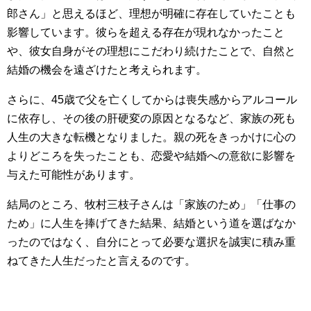
郎さん」と思えるほど、理想が明確に存在していたことも
影響しています。彼らを超える存在が現れなかったこと
や、彼女自身がその理想にこだわり続けたことで、自然と
結婚の機会を遠ざけたと考えられます。
さらに、45歳で父を亡くしてからは喪失感からアルコール
に依存し、その後の肝硬変の原因となるなど、家族の死も
人生の大きな転機となりました。親の死をきっかけに心の
よりどころを失ったことも、恋愛や結婚への意欲に影響を
与えた可能性があります。
結局のところ、牧村三枝子さんは「家族のため」「仕事の
ため」に人生を捧げてきた結果、結婚という道を選ばなか
ったのではなく、自分にとって必要な選択を誠実に積み重
ねてきた人生だったと言えるのです。