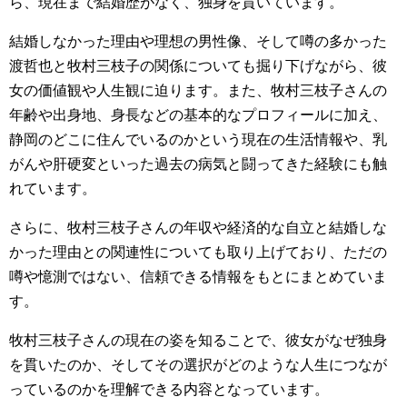
ら、現在まで結婚歴がなく、独身を貫いています。
結婚しなかった理由や理想の男性像、そして噂の多かった
渡哲也と牧村三枝子の関係についても掘り下げながら、彼
女の価値観や人生観に迫ります。また、牧村三枝子さんの
年齢や出身地、身長などの基本的なプロフィールに加え、
静岡のどこに住んでいるのかという現在の生活情報や、乳
がんや肝硬変といった過去の病気と闘ってきた経験にも触
れています。
さらに、牧村三枝子さんの年収や経済的な自立と結婚しな
かった理由との関連性についても取り上げており、ただの
噂や憶測ではない、信頼できる情報をもとにまとめていま
す。
牧村三枝子さんの現在の姿を知ることで、彼女がなぜ独身
を貫いたのか、そしてその選択がどのような人生につなが
っているのかを理解できる内容となっています。