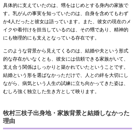
具体的に支えていたのは、甥をはじめとする身内の家族で
す。乳がんの事実を知っていたのは、自身を含めてもわず
か4人だったと彼女は語っています。また、彼女の現在のメ
イクや着付けを担当しているのは、その甥であり、精神的
にも物理的にも支えとなっている存在です。
このような背景から見えてくるのは、結婚や夫という形式
的な存在がいなくとも、彼女には信頼できる家族がいて、
支え合う関係はしっかりと築かれていたということです。
結婚という形を選ばなかっただけで、人との絆を大切にし
ながら、病気という人生の試練に立ち向かってきた姿は、
むしろ強く独立した生き方として映ります。
牧村三枝子出身地・家族背景と結婚しなかった
理由