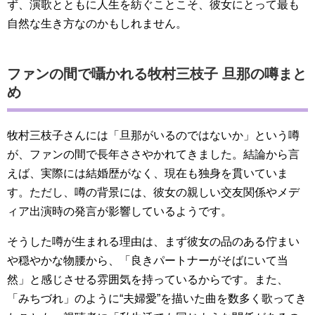
ず、演歌とともに人生を紡ぐことこそ、彼女にとって最も
自然な生き方なのかもしれません。
ファンの間で囁かれる牧村三枝子 旦那の噂まと
め
牧村三枝子さんには「旦那がいるのではないか」という噂
が、ファンの間で長年ささやかれてきました。結論から言
えば、実際には結婚歴がなく、現在も独身を貫いていま
す。ただし、噂の背景には、彼女の親しい交友関係やメデ
ィア出演時の発言が影響しているようです。
そうした噂が生まれる理由は、まず彼女の品のある佇まい
や穏やかな物腰から、「良きパートナーがそばにいて当
然」と感じさせる雰囲気を持っているからです。また、
「みちづれ」のように“夫婦愛”を描いた曲を数多く歌ってき