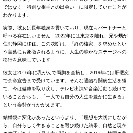
ではなく「特別な相手との出会い」に限定していたことが
わかります。
実際、彼女は長年独身を貫いており、現在もパートナーと
呼べる存在はいません。2022年には東京を離れ、兄や甥が
住む静岡に移住。この決断は、「終の棲家」を求めたとい
う言葉にも象徴されるように、人生の静かなステージへの
移行を意味しています。
彼女は2016年に乳がんで両胸を全摘し、2019年には肝硬変
で余命宣告まで受けています。そんな過酷な闘病生活を経
て、今は健康を取り戻し、テレビ出演や音楽活動も続けて
いることからも、「一人でも自分の人生を豊かに生きる」
という姿勢がうかがえます。
結婚観に変化があったというより、「理想を大切にしなが
ら、自分らしく生きることを選び続けた結果、自然と現在