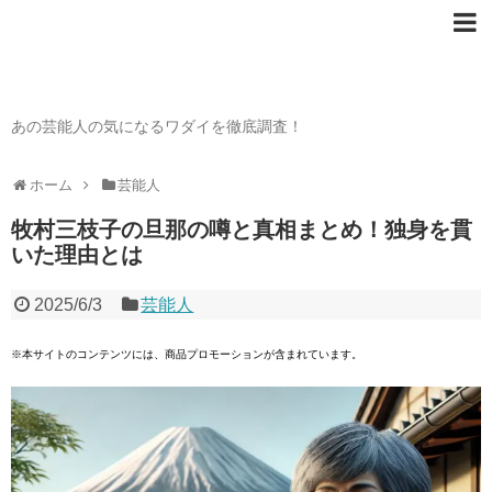
芸能人の〇〇なワダイ
あの芸能人の気になるワダイを徹底調査！
ホーム
芸能人
牧村三枝子の旦那の噂と真相まとめ！独身を貫
いた理由とは
2025/6/3
芸能人
※本サイトのコンテンツには、商品プロモーションが含まれています。