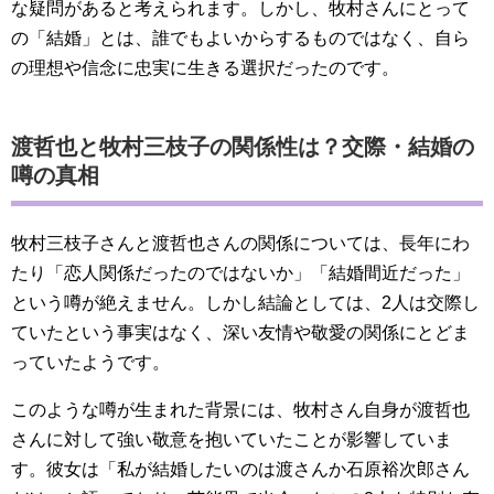
な疑問があると考えられます。しかし、牧村さんにとって
の「結婚」とは、誰でもよいからするものではなく、自ら
の理想や信念に忠実に生きる選択だったのです。
渡哲也と牧村三枝子の関係性は？交際・結婚の
噂の真相
牧村三枝子さんと渡哲也さんの関係については、長年にわ
たり「恋人関係だったのではないか」「結婚間近だった」
という噂が絶えません。しかし結論としては、2人は交際し
ていたという事実はなく、深い友情や敬愛の関係にとどま
っていたようです。
このような噂が生まれた背景には、牧村さん自身が渡哲也
さんに対して強い敬意を抱いていたことが影響していま
す。彼女は「私が結婚したいのは渡さんか石原裕次郎さん