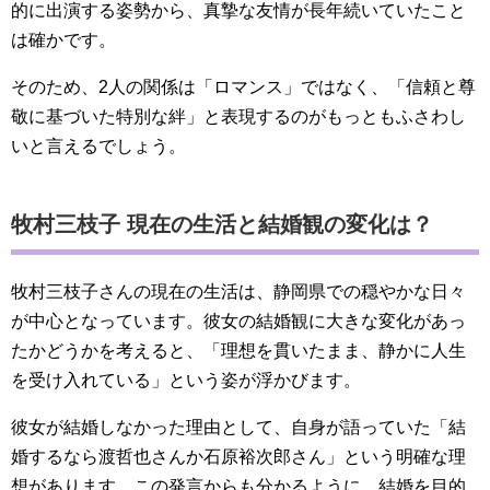
的に出演する姿勢から、真摯な友情が長年続いていたこと
は確かです。
そのため、2人の関係は「ロマンス」ではなく、「信頼と尊
敬に基づいた特別な絆」と表現するのがもっともふさわし
いと言えるでしょう。
牧村三枝子 現在の生活と結婚観の変化は？
牧村三枝子さんの現在の生活は、静岡県での穏やかな日々
が中心となっています。彼女の結婚観に大きな変化があっ
たかどうかを考えると、「理想を貫いたまま、静かに人生
を受け入れている」という姿が浮かびます。
彼女が結婚しなかった理由として、自身が語っていた「結
婚するなら渡哲也さんか石原裕次郎さん」という明確な理
想があります。この発言からも分かるように、結婚を目的