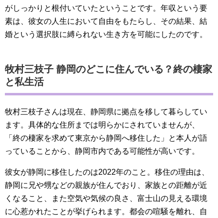
がしっかりと根付いていたということです。年収という要
素は、彼女の人生において自由をもたらし、その結果、結
婚という選択肢に縛られない生き方を可能にしたのです。
牧村三枝子 静岡のどこに住んでいる？終の棲家
と私生活
牧村三枝子さんは現在、静岡県に拠点を移して暮らしてい
ます。具体的な住所までは明らかにされていませんが、
「終の棲家を求めて東京から静岡へ移住した」と本人が語
っていることから、静岡市内である可能性が高いです。
彼女が静岡に移住したのは2022年のこと。移住の理由は、
静岡に兄や甥などの親族が住んでおり、家族との距離が近
くなること、また空気や気候の良さ、富士山の見える環境
に心惹かれたことが挙げられます。都会の喧騒を離れ、自