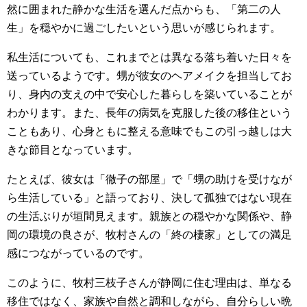
然に囲まれた静かな生活を選んだ点からも、「第二の人
生」を穏やかに過ごしたいという思いが感じられます。
私生活についても、これまでとは異なる落ち着いた日々を
送っているようです。甥が彼女のヘアメイクを担当してお
り、身内の支えの中で安心した暮らしを築いていることが
わかります。また、長年の病気を克服した後の移住という
こともあり、心身ともに整える意味でもこの引っ越しは大
きな節目となっています。
たとえば、彼女は「徹子の部屋」で「甥の助けを受けなが
ら生活している」と語っており、決して孤独ではない現在
の生活ぶりが垣間見えます。親族との穏やかな関係や、静
岡の環境の良さが、牧村さんの「終の棲家」としての満足
感につながっているのです。
このように、牧村三枝子さんが静岡に住む理由は、単なる
移住ではなく、家族や自然と調和しながら、自分らしい晩