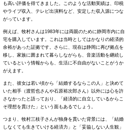
も高い評価を得てきました。このような活動実績は、印税
やライブ収入、テレビ出演料など、安定した収入源につな
がっています。
例えば、牧村さんは1983年には両親のために静岡市内に自
宅を購入しています。これは当時としてはかなりの経済的
余裕があった証拠です。さらに、現在は静岡に再び拠点を
移し、家族に囲まれて暮らしながらも、音楽活動を継続し
ているという情報からも、生活に不自由がないことがうか
がえます。
また、彼女は若い頃から「結婚するならこの人」と決めて
いた相手（渡哲也さんや石原裕次郎さん）以外には心を許
さなかったと語っており、「経済的に自立しているからこ
そ理想を貫けた」という面もあるでしょう。
つまり、牧村三枝子さんが独身を貫いた背景には、「結婚
しなくても生きていける経済力」と「妥協しない人生観」