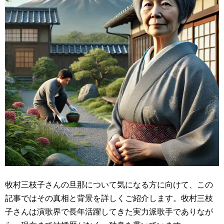
牧村三枝子さんの旦那について気になる方に向けて、この
記事ではその真相と背景を詳しくご紹介します。牧村三枝
子さんは演歌界で長年活躍してきた実力派歌手でありなが