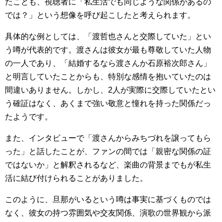
たことも、視聴者に「私生活でも同じような関係があるの
では？」という想像を呼び起こしたと考えられます。
具体的な例としては、「渡哲也さんと交際していた」とい
う噂が代表的です。渡さんは彼女が最も尊敬していた人物
の一人であり、「結婚するなら渡さんか石原裕次郎さん」
と明言していたことからも、特別な感情を抱いていたのは
間違いありません。しかし、2人が実際に交際していたとい
う確証はなく、あくまで強い敬意と憧れを持った関係だっ
たようです。
また、インタビューで「渡さんからみちづれを譲ってもら
った」と話したことが、ファンの間では「親密な関係の証
ではないか」と解釈されるなど、楽曲の背景までもが私生
活に結び付けられることがありました。
このように、旦那がいるという噂は事実に基づくものでは
なく、彼女の持つ雰囲気や交友関係、演歌の世界観から派