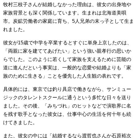
牧村三枝子さんが結婚しなかった理由は、彼女の出身地や
家族背景とも深く関係しています。生まれは北海道美唄
市。炭鉱労働者の家庭に育ち、5人兄弟の末っ子として生ま
れました。
彼女が15歳で中学を卒業するとすぐに単身上京したのは、
「両親に家を建ててあげたい」という強い親孝行の思いか
らでした。このように若くして家族を支えるために芸能の
道に進んだという事実は、一般的な恋愛や結婚よりも「家
族のために生きる」ことを優先した人生観の表れです。
具体的には、東京では釣り具店で働きながら、サンミュー
ジックのタレントスクールに通うという多忙な日々を送り
ました。その後、「みちづれ」のヒットなどで演歌界に名
を残す歌手となった彼女は、仕事中心の生活を何十年も続
けてきました。
また、彼女の中には「結婚するなら渡哲也さんか石原裕次