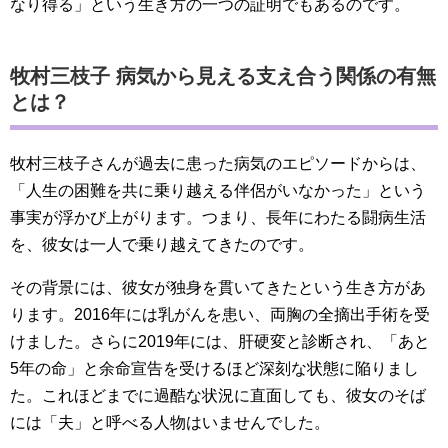
なり得る」という生き方の一つの証明でもあるのです。
牧村三枝子 病気から見える支え合う関係の有無
とは？
牧村三枝子さんが過去に患った病気のエピソードからは、
「人生の困難を共に乗り越える伴侶がいなかった」という
事実が浮かび上がります。つまり、長年にわたる闘病生活
を、彼女は一人で乗り越えてきたのです。
その背景には、彼女が独身を貫いてきたという生き方があ
ります。2016年には乳がんを患い、両胸の全摘出手術を受
けました。さらに2019年には、肝硬変と診断され、「あと
5年の命」と余命宣告を受けるほど深刻な状態に陥りまし
た。これほどまでに過酷な状況に直面しても、彼女のそば
には「夫」と呼べる人物はいませんでした。