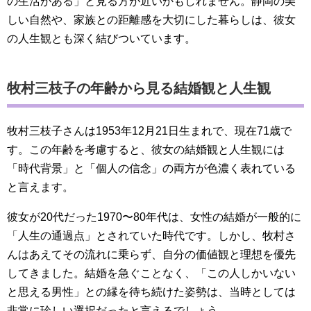
の生活がある」と見る方が近いかもしれません。静岡の美
しい自然や、家族との距離感を大切にした暮らしは、彼女
の人生観とも深く結びついています。
牧村三枝子の年齢から見る結婚観と人生観
牧村三枝子さんは1953年12月21日生まれで、現在71歳で
す。この年齢を考慮すると、彼女の結婚観と人生観には
「時代背景」と「個人の信念」の両方が色濃く表れている
と言えます。
彼女が20代だった1970〜80年代は、女性の結婚が一般的に
「人生の通過点」とされていた時代です。しかし、牧村さ
んはあえてその流れに乗らず、自分の価値観と理想を優先
してきました。結婚を急ぐことなく、「この人しかいない
と思える男性」との縁を待ち続けた姿勢は、当時としては
非常に珍しい選択だったと言えるでしょう。