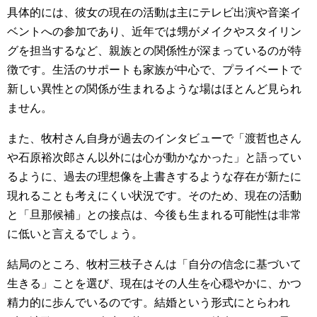
具体的には、彼女の現在の活動は主にテレビ出演や音楽イ
ベントへの参加であり、近年では甥がメイクやスタイリン
グを担当するなど、親族との関係性が深まっているのが特
徴です。生活のサポートも家族が中心で、プライベートで
新しい異性との関係が生まれるような場はほとんど見られ
ません。
また、牧村さん自身が過去のインタビューで「渡哲也さん
や石原裕次郎さん以外には心が動かなかった」と語ってい
るように、過去の理想像を上書きするような存在が新たに
現れることも考えにくい状況です。そのため、現在の活動
と「旦那候補」との接点は、今後も生まれる可能性は非常
に低いと言えるでしょう。
結局のところ、牧村三枝子さんは「自分の信念に基づいて
生きる」ことを選び、現在はその人生を心穏やかに、かつ
精力的に歩んでいるのです。結婚という形式にとらわれ