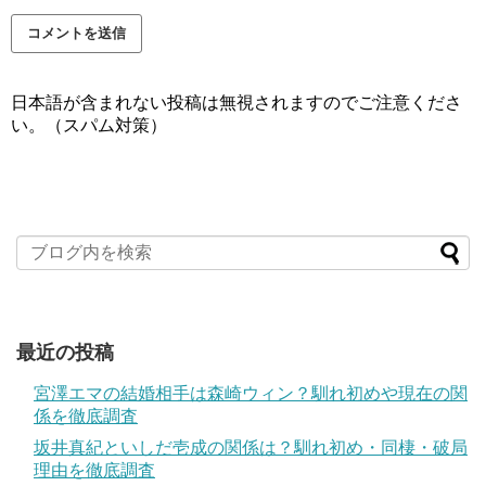
日本語が含まれない投稿は無視されますのでご注意くださ
い。（スパム対策）
最近の投稿
宮澤エマの結婚相手は森崎ウィン？馴れ初めや現在の関
係を徹底調査
坂井真紀といしだ壱成の関係は？馴れ初め・同棲・破局
理由を徹底調査