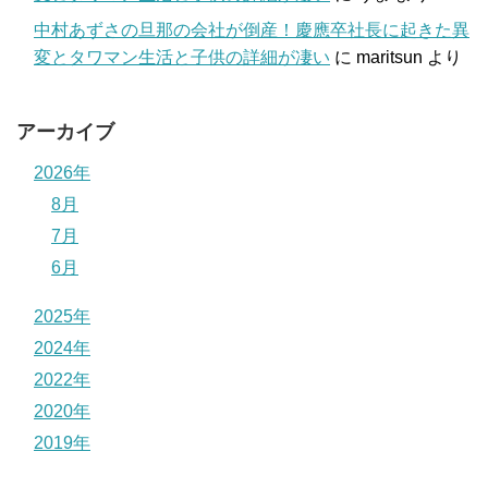
中村あずさの旦那の会社が倒産！慶應卒社長に起きた異
変とタワマン生活と子供の詳細が凄い
に
maritsun
より
アーカイブ
2026年
8月
7月
6月
2025年
2024年
2022年
2020年
2019年