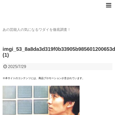
芸能人の〇〇なワダイ
あの芸能人の気になるワダイを徹底調査！
imgi_53_8a8da3d319f0b33905b985601200653
(1)
2025/7/29
※本サイトのコンテンツには、商品プロモーションが含まれています。