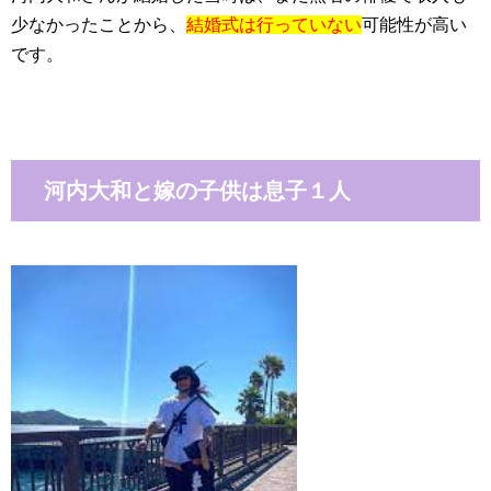
少なかったことから、
結婚式は行っていない
可能性が高い
です。
河内大和と嫁の子供は息子１人