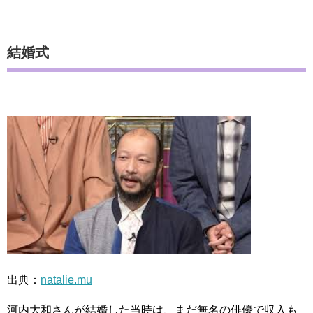
結婚式
出典：
natalie.mu
河内大和さんが結婚した当時は、まだ無名の俳優で収入も