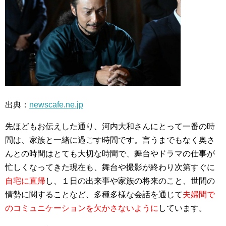
出典：
newscafe.ne.jp
先ほどもお伝えした通り、河内大和さんにとって一番の時
間は、家族と一緒に過ごす時間です。言うまでもなく奥さ
んとの時間はとても大切な時間で、舞台やドラマの仕事が
忙しくなってきた現在も、舞台や撮影が終わり次第すぐに
自宅に直帰
し、１日の出来事や家族の将来のこと、世間の
情勢に関することなど、多種多様な会話を通じて
夫婦間で
のコミュニケーションを欠かさないように
しています。