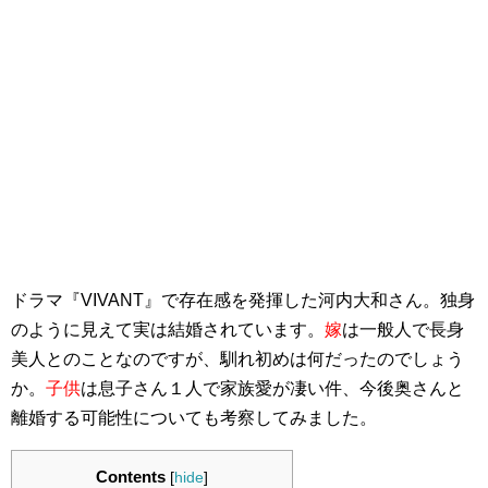
ドラマ『VIVANT』で存在感を発揮した河内大和さん。独身
のように見えて実は結婚されています。
嫁
は一般人で長身
美人とのことなのですが、馴れ初めは何だったのでしょう
か。
子供
は息子さん１人で家族愛が凄い件、今後奥さんと
離婚する可能性についても考察してみました。
Contents
[
hide
]