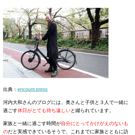
出典：
encount.press
河内大和さんのブログには、奥さんと子供と３人で一緒に
過ごす
休日がとても待ち遠しい
と綴られています。
家族と一緒に過ごす時間が
自分にとってかけがえのないも
の
だと実感できているそうで、これまでに家族とともに訪