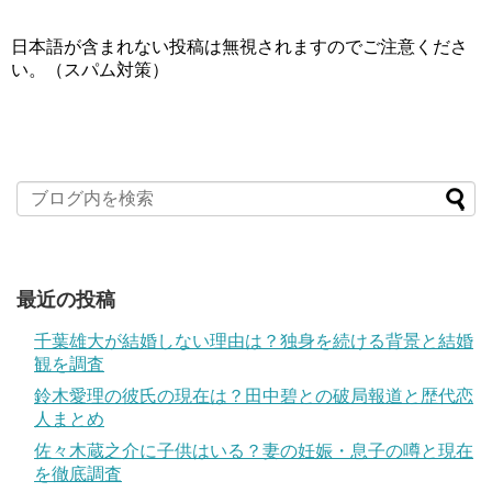
日本語が含まれない投稿は無視されますのでご注意くださ
い。（スパム対策）
最近の投稿
千葉雄大が結婚しない理由は？独身を続ける背景と結婚
観を調査
鈴木愛理の彼氏の現在は？田中碧との破局報道と歴代恋
人まとめ
佐々木蔵之介に子供はいる？妻の妊娠・息子の噂と現在
を徹底調査