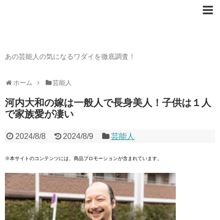
芸能人の〇〇なワダイ
あの芸能人の気になるワダイを徹底調査！
ホーム
芸能人
河内大和の嫁は一般人で長身美人！子供は１人
で家族愛が凄い
2024/8/8
2024/8/9
芸能人
※本サイトのコンテンツには、商品プロモーションが含まれています。