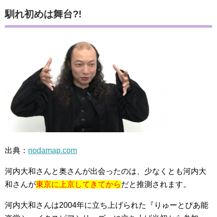
馴れ初めは舞台?!
出典：
nodamap.com
河内大和さんと奥さんが出会ったのは、少なくとも河内大
和さんが
東京に上京してきてから
だと推測されます。
河内大和さんは2004年に立ち上げられた『りゅーとぴあ能