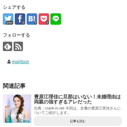
シェアする
error
0
0
フォローする
maritsun
関連記事
豊原江理佳に旦那はいない！未婚理由は
両親の強すぎるアレだった
出典：crank-in.net 今回は、女優の豊原江里佳さんに
ついてご紹介します。
記事を読む