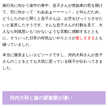
旅行先に向かう途中の車中、息子さんが突如車の窓を開け
て、空に向かって「わああぁーーーっ！」と叫んだため、
どうしたのかと聞くと息子さんは、お空をびっくりさせた
いと返答したそうです。そんな息子さんの行動を見て、大
人なら到底思いもつかないような言動に感動するととも
に、そういった日常の何気ないやりとりが
愛しすぎる
とも
綴っていました。
本当に微笑ましいエピソードですし、河内大和さんが息子
さんのことをとても大切に思っている様子が伝わってきま
した。
河内大和と嫁の家族愛が凄い