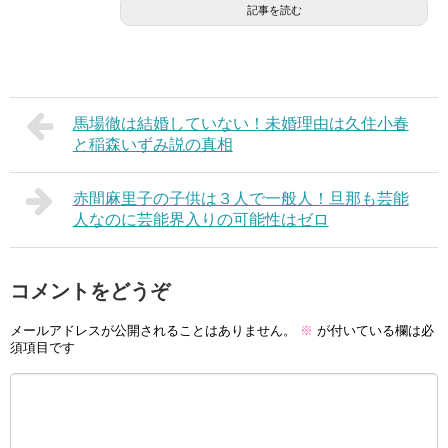
記事を読む
馬場徹は結婚していない！未婚理由は久住小春
と稲森いずみ説の真相
赤間麻里子の子供は３人で一般人！旦那も芸能
人なのに芸能界入りの可能性はゼロ
コメントをどうぞ
メールアドレスが公開されることはありません。
※
が付いている欄は必
須項目です