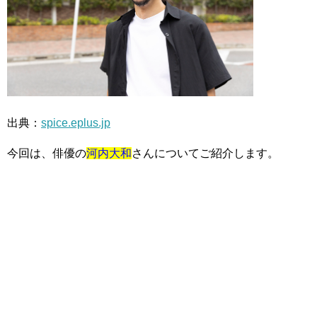
出典：
spice.eplus.jp
今回は、俳優の
河内大和
さんについてご紹介します。