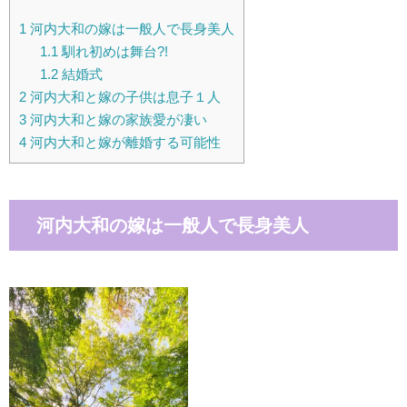
1
河内大和の嫁は一般人で長身美人
1.1
馴れ初めは舞台?!
1.2
結婚式
2
河内大和と嫁の子供は息子１人
3
河内大和と嫁の家族愛が凄い
4
河内大和と嫁が離婚する可能性
河内大和の嫁は一般人で長身美人