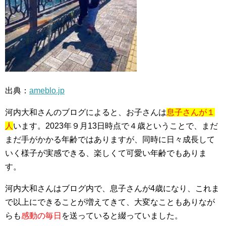
出典：
ameblo.jp
河内大和さんのブログによると、お子さんは
息子さんが１
人
います。2023年９月13日時点で４歳ということで、まだ
まだ手がかかる年齢ではありますが、同時に日々成長して
いく様子が実感できる、楽しくて可愛い年齢でもありま
す。
河内大和さんはブログ内で、息子さんが4歳になり、これま
で以上にできることが増えてきて、大変なこともありなが
らも
感動の毎日
を送っていると綴っていました。