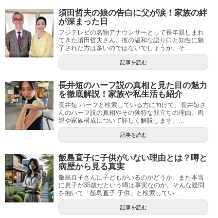
須田哲夫の娘の告白に父が涙！家族の絆
が深まった日
フジテレビの名物アナウンサーとして長年親しまれ
てきた須田哲夫さん。彼の温和な語り口と知性に魅
了された方は多いのではないでしょうか。そ...
記事を読む
長井短のハーフ説の真相と見た目の魅力
を徹底解説！家族や私生活も紹介
長井短 ハーフと検索している方に向けて、長井短さ
んのハーフ説の真相やその独特な顔立ちの理由、両
親や家族構成について詳しく解説します。...
記事を読む
飯島直子に子供がいない理由とは？噂と
病歴から見る真実
飯島直子さんに子どもがいるのかどうか、また本当
に息子が35歳だという噂は事実なのか。そんな疑問
を抱いて「飯島直子 子供」と検索してい...
記事を読む