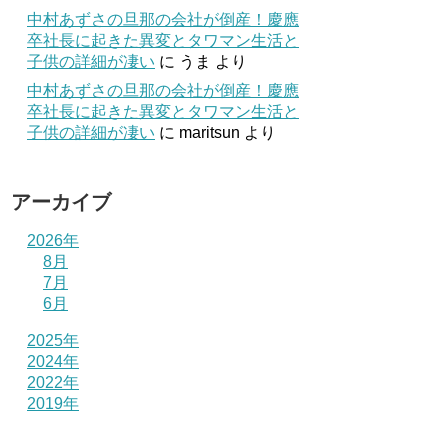
中村あずさの旦那の会社が倒産！慶應
卒社長に起きた異変とタワマン生活と
子供の詳細が凄い
に
うま
より
中村あずさの旦那の会社が倒産！慶應
卒社長に起きた異変とタワマン生活と
子供の詳細が凄い
に
maritsun
より
アーカイブ
2026年
8月
7月
6月
2025年
2024年
2022年
2019年