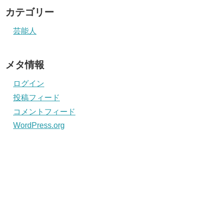
カテゴリー
芸能人
メタ情報
ログイン
投稿フィード
コメントフィード
WordPress.org