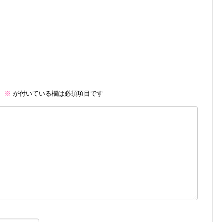
。
※
が付いている欄は必須項目です