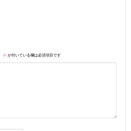
。
※
が付いている欄は必須項目です