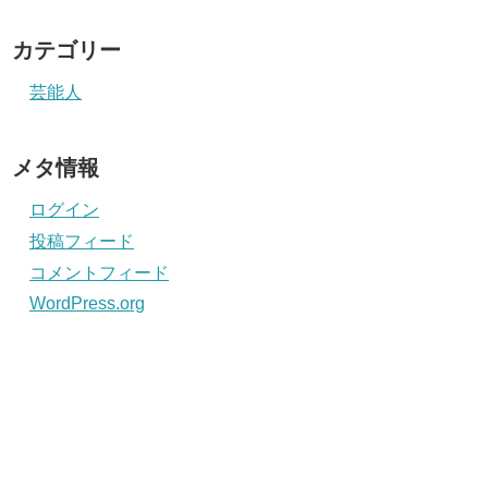
カテゴリー
芸能人
メタ情報
ログイン
投稿フィード
コメントフィード
WordPress.org