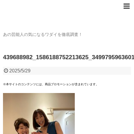
芸能人の〇〇なワダイ
あの芸能人の気になるワダイを徹底調査！
439688982_1586188752213625_349979596360
2025/5/29
※本サイトのコンテンツには、商品プロモーションが含まれています。