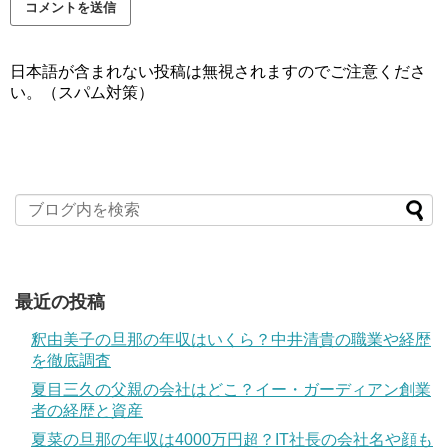
日本語が含まれない投稿は無視されますのでご注意くださ
い。（スパム対策）
最近の投稿
釈由美子の旦那の年収はいくら？中井清貴の職業や経歴
を徹底調査
夏目三久の父親の会社はどこ？イー・ガーディアン創業
者の経歴と資産
夏菜の旦那の年収は4000万円超？IT社長の会社名や顔も