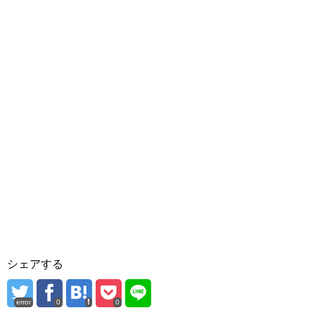
シェアする
error
0
0