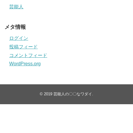
芸能人
メタ情報
ログイン
投稿フィード
コメントフィード
WordPress.org
© 2019
芸能人の〇〇なワダイ
.