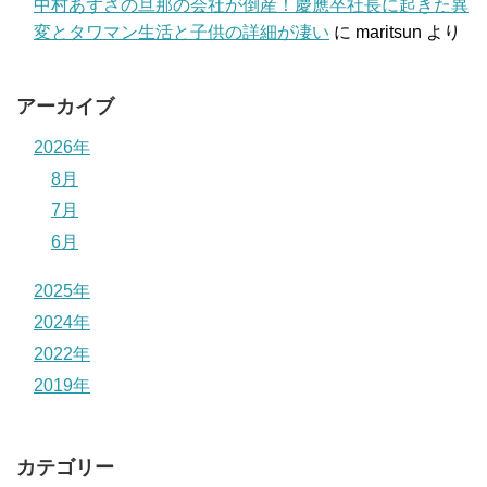
中村あずさの旦那の会社が倒産！慶應卒社長に起きた異
変とタワマン生活と子供の詳細が凄い
に
maritsun
より
アーカイブ
2026年
8月
7月
6月
2025年
2024年
2022年
2019年
カテゴリー