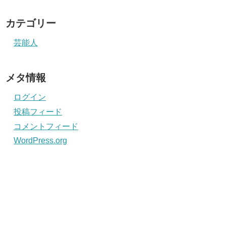
カテゴリー
芸能人
メタ情報
ログイン
投稿フィード
コメントフィード
WordPress.org