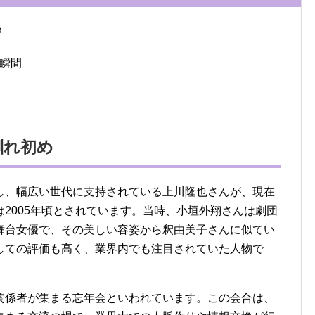
め
瞬間
馴れ初め
し、幅広い世代に支持されている上川隆也さんが、現在
2005年頃とされています。当時、小垣外翔さんは劇団
舞台女優で、その美しい容姿から釈由美子さんに似てい
しての評価も高く、業界内でも注目されていた人物で
関係者が集まる忘年会といわれています。この会合は、