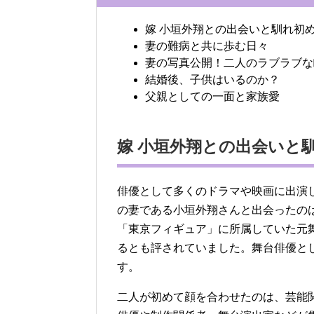
嫁 小垣外翔との出会いと馴れ初
妻の難病と共に歩む日々
妻の写真公開！二人のラブラブな
結婚後、子供はいるのか？
父親としての一面と家族愛
嫁 小垣外翔との出会いと
俳優として多くのドラマや映画に出演
の妻である小垣外翔さんと出会ったのは
「東京フィギュア」に所属していた元
るとも評されていました。舞台俳優と
す。
二人が初めて顔を合わせたのは、芸能