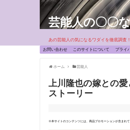
芸能人の〇〇
あの芸能人の気になるワダイを徹底調査
お問い合わせ
このサイトについて
プライ
ホーム
芸能人
上川隆也の嫁との愛
ストーリー
※本サイトのコンテンツには、商品プロモーションが含まれて