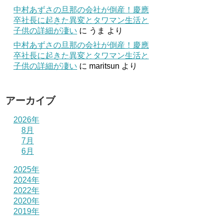
中村あずさの旦那の会社が倒産！慶應
卒社長に起きた異変とタワマン生活と
子供の詳細が凄い
に
うま
より
中村あずさの旦那の会社が倒産！慶應
卒社長に起きた異変とタワマン生活と
子供の詳細が凄い
に
maritsun
より
アーカイブ
2026年
8月
7月
6月
2025年
2024年
2022年
2020年
2019年