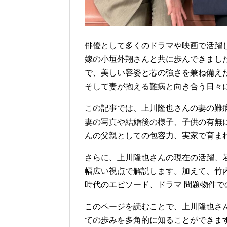
俳優として多くのドラマや映画で活躍
嫁の小垣外翔さんと共に歩んできまし
で、美しい容姿と芯の強さを兼ね備え
そして妻が抱える難病と向き合う日々
この記事では、上川隆也さんの妻の難
妻の写真や結婚後の様子、子供の有無
んの父親としての包容力、実家で育ま
さらに、上川隆也さんの現在の活躍、
幅広い視点で解説します。加えて、竹
時代のエピソード、ドラマ 問題物件
このページを読むことで、上川隆也さ
ての歩みを多角的に知ることができま