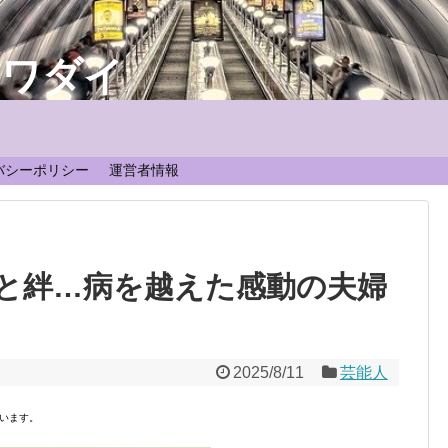
なワダイ
！
バシーポリシー
運営者情報
と絆…病を越えた感動の夫婦
2025/8/11
芸能人
います。