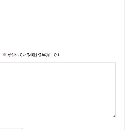
。
※
が付いている欄は必須項目です