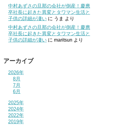
中村あずさの旦那の会社が倒産！慶應
卒社長に起きた異変とタワマン生活と
子供の詳細が凄い
に
うま
より
中村あずさの旦那の会社が倒産！慶應
卒社長に起きた異変とタワマン生活と
子供の詳細が凄い
に
maritsun
より
アーカイブ
2026年
8月
7月
6月
2025年
2024年
2022年
2019年