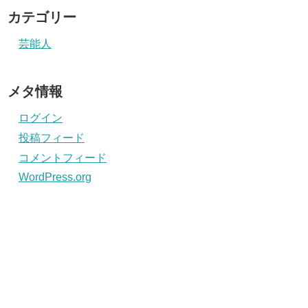
カテゴリー
芸能人
メタ情報
ログイン
投稿フィード
コメントフィード
WordPress.org