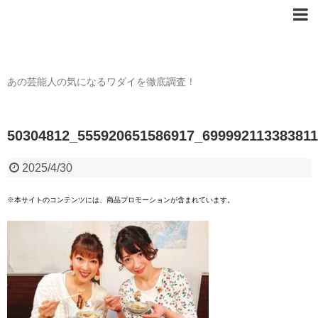
芸能人の〇〇なワダイ
あの芸能人の気になるワダイを徹底調査！
50304812_555920651586917_69999211338381
2025/4/30
※本サイトのコンテンツには、商品プロモーションが含まれています。