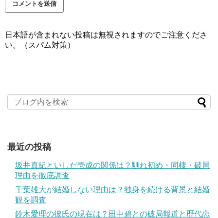
日本語が含まれない投稿は無視されますのでご注意くださ
い。（スパム対策）
最近の投稿
坂井真紀といしだ壱成の関係は？馴れ初め・同棲・破局
理由を徹底調査
千葉雄大が結婚しない理由は？独身を続ける背景と結婚
観を調査
鈴木愛理の彼氏の現在は？田中碧との破局報道と歴代恋