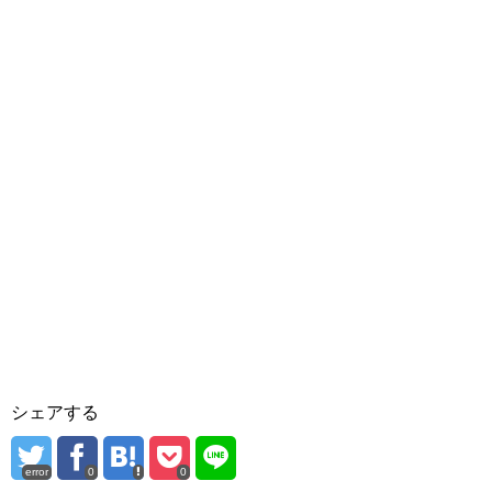
シェアする
error
0
0