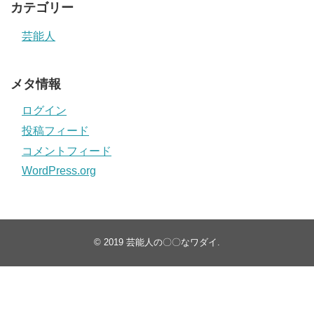
カテゴリー
芸能人
メタ情報
ログイン
投稿フィード
コメントフィード
WordPress.org
© 2019
芸能人の〇〇なワダイ
.