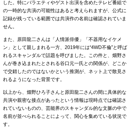
した。特にバラエティやゲスト出演を含めたテレビ番組で
の一時的な共演の可能性はあると考えられますが、公式に
記録が残っている範囲では共演作の名前は確認されていま
せん。
また、原田龍二さんは「人情派俳優」「不器用なイケメ
ン」として親しまれる一方、2019年には“4WD不倫”と呼ば
れるスキャンダルで話題を呼びました。この件と、畑野さ
んが巻き込まれたとされる谷口元一氏との関係が、どこか
で交錯したのではないかという推測が、ネット上で散見さ
れるようになった背景です。
以上から、畑野ひろ子さんと原田龍二さんの間に具体的な
共演や親密な接点があったという情報は現時点では確認さ
れていないものの、芸能界のスキャンダル的な文脈の中で
名前が並べられることによって、関心を集めている状況で
す。