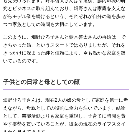
も見受けられます。鈴木啓太さんは引退後、腸内環境の研
究とビジネスに取り組んでおり、畑野さんは家庭を支えな
がらモデル業を続けるという、それぞれが自分の道を歩み
つつ家族としての時間も大切にしています。
このように、畑野ひろ子さんと鈴木啓太さんの再婚は「で
きちゃった婚」というスタートではありましたが、それを
きっかけに深まった絆と信頼により、今も温かな家庭を築
いているのです。
子供との日常と母としての顔
畑野ひろ子さんは、現在2人の娘の母として家庭を第一に考
えながら、母親としての役割に全力を注いでいます。結論
として、芸能活動よりも家庭を重視し、子育てに時間を費
やす姿勢を貫いていることが、彼女の現在のライフスタイ
ルから見えてきます。