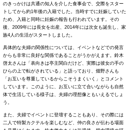
のきっかけは共通の知人を介した食事会で、交際をスター
トしてから約1年後の入籍でした。当時すでに妊娠していた
ため、入籍と同時に妊娠の報告も行われています。その
後、2009年には長女を出産、2014年には次女も誕生し、家
族4人の生活がスタートしました。
具体的な夫婦の関係性については、イベントなどでの発言
からも非常に良好な関係であることがうかがえます。鈴木
啓太さんは「表向きは亭主関白だけど、実際は彼女の手の
ひらの上で転がされている」と語っており、畑野さんも
「お互いを尊重しているからこそうまくいく」とコメント
しています。このように、お互いに立て合いながらも自然
体で生活している様子は、夫婦の理想像ともいえるでしょ
う。
また、夫婦でイベントに登壇することもあり、その際には
二人で特製カクテルを楽しむなど、仲の良さが伝わる場面