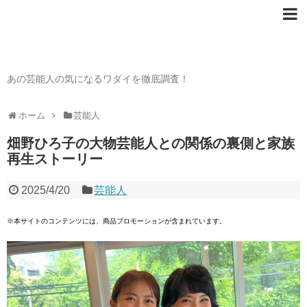
芸能人の〇〇なワダイ
あの芸能人の気になるワダイを徹底調査！
ホーム
芸能人
畑野ひろ子の大物芸能人との関係の裏側と家族
再生ストーリー
2025/4/20
芸能人
※本サイトのコンテンツには、商品プロモーションが含まれています。