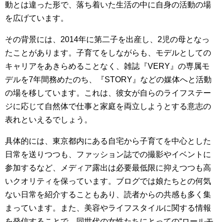
動とは違った形で、落ち着いた生活の中に自身の活動の場
を広げています。
その背景には、2014年に第二子を出産し、2児の母となっ
たことがあります。子育てをしながらも、モデルとしての
キャリアをあきらめることなく、雑誌『VERY』の専属モ
デルを7年間務めたのち、『STORY』などの媒体へと活動
の場を移しています。これは、彼女が自らのライフステー
ジに応じて自然体で仕事と家庭を両立しようとする意志の
表れといえるでしょう。
具体的には、東京都内にある自宅から子育てを中心とした
日常を送りつつも、ファッション誌での撮影やイベントに
参加するなど、メディア露出は必要最低限に抑えつつも高
いクオリティを保っています。ブログでは娘たちとの何気
ない日常を紹介することもあり、読者からの共感も多く集
まっています。また、美容やライフスタイルに関する情報
を発信することで、同世代の女性たちにとっての“ロールモ