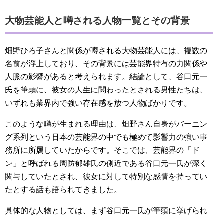
大物芸能人と噂される人物一覧とその背景
畑野ひろ子さんと関係が噂される大物芸能人には、複数の
名前が浮上しており、その背景には芸能界特有の力関係や
人脈の影響があると考えられます。結論として、谷口元一
氏を筆頭に、彼女の人生に関わったとされる男性たちは、
いずれも業界内で強い存在感を放つ人物ばかりです。
このような噂が生まれる理由は、畑野さん自身がバーニン
グ系列という日本の芸能界の中でも極めて影響力の強い事
務所に所属していたからです。そこでは、芸能界の「ド
ン」と呼ばれる周防郁雄氏の側近である谷口元一氏が深く
関与していたとされ、彼女に対して特別な感情を持ってい
たとする話も語られてきました。
具体的な人物としては、まず谷口元一氏が筆頭に挙げられ