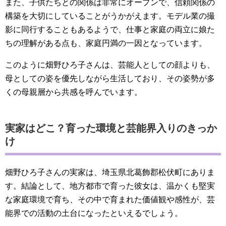
また、子供たちとの関係は非常にオープンで、信頼関係の
構築を大切にしていることがうかがえます。モデル業の撮
影に同行することもあるようで、仕事と家庭の両立に娘た
ちの理解がある点も、家庭円満の一因となっています。
このように畑野ひろ子さんは、芸能人としての顔よりも、
母としての姿を優先しながら生活しており、その姿勢が多
くの母親層から共感を呼んでいます。
実家はどこ？育った環境と芸能界入りのきっか
け
畑野ひろ子さんの実家は、埼玉県北葛飾郡松伏町にありま
す。結論として、地方都市で育った彼女は、温かくも堅実
な家庭環境で育ち、その中で育まれた価値観や感性が、芸
能界での活動の土台になったといえるでしょう。