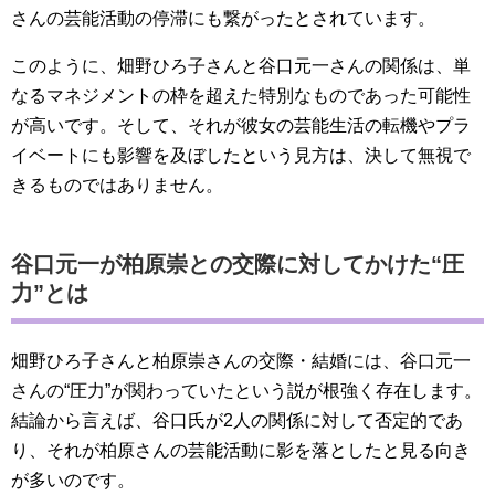
さんの芸能活動の停滞にも繋がったとされています。
このように、畑野ひろ子さんと谷口元一さんの関係は、単
なるマネジメントの枠を超えた特別なものであった可能性
が高いです。そして、それが彼女の芸能生活の転機やプラ
イベートにも影響を及ぼしたという見方は、決して無視で
きるものではありません。
谷口元一が柏原崇との交際に対してかけた“圧
力”とは
畑野ひろ子さんと柏原崇さんの交際・結婚には、谷口元一
さんの“圧力”が関わっていたという説が根強く存在します。
結論から言えば、谷口氏が2人の関係に対して否定的であ
り、それが柏原さんの芸能活動に影を落としたと見る向き
が多いのです。