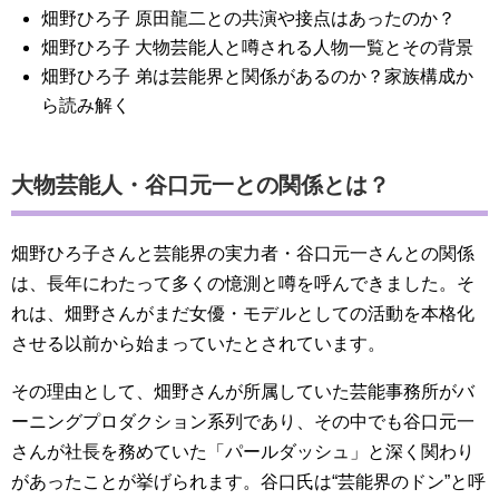
畑野ひろ子 原田龍二との共演や接点はあったのか？
畑野ひろ子 大物芸能人と噂される人物一覧とその背景
畑野ひろ子 弟は芸能界と関係があるのか？家族構成か
ら読み解く
大物芸能人・谷口元一との関係とは？
畑野ひろ子さんと芸能界の実力者・谷口元一さんとの関係
は、長年にわたって多くの憶測と噂を呼んできました。そ
れは、畑野さんがまだ女優・モデルとしての活動を本格化
させる以前から始まっていたとされています。
その理由として、畑野さんが所属していた芸能事務所がバ
ーニングプロダクション系列であり、その中でも谷口元一
さんが社長を務めていた「パールダッシュ」と深く関わり
があったことが挙げられます。谷口氏は“芸能界のドン”と呼