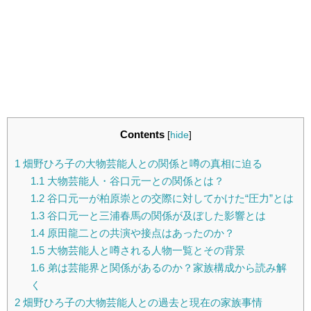
Contents
[
hide
]
1
畑野ひろ子の大物芸能人との関係と噂の真相に迫る
1.1
大物芸能人・谷口元一との関係とは？
1.2
谷口元一が柏原崇との交際に対してかけた“圧力”とは
1.3
谷口元一と三浦春馬の関係が及ぼした影響とは
1.4
原田龍二との共演や接点はあったのか？
1.5
大物芸能人と噂される人物一覧とその背景
1.6
弟は芸能界と関係があるのか？家族構成から読み解
く
2
畑野ひろ子の大物芸能人との過去と現在の家族事情