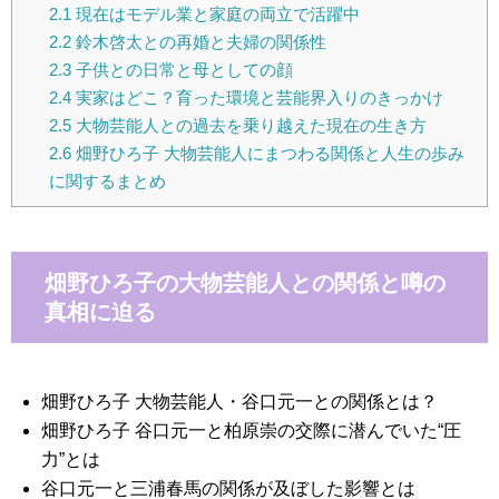
2.1
現在はモデル業と家庭の両立で活躍中
2.2
鈴木啓太との再婚と夫婦の関係性
2.3
子供との日常と母としての顔
2.4
実家はどこ？育った環境と芸能界入りのきっかけ
2.5
大物芸能人との過去を乗り越えた現在の生き方
2.6
畑野ひろ子 大物芸能人にまつわる関係と人生の歩み
に関するまとめ
畑野ひろ子の大物芸能人との関係と噂の
真相に迫る
畑野ひろ子 大物芸能人・谷口元一との関係とは？
畑野ひろ子 谷口元一と柏原崇の交際に潜んでいた“圧
力”とは
谷口元一と三浦春馬の関係が及ぼした影響とは