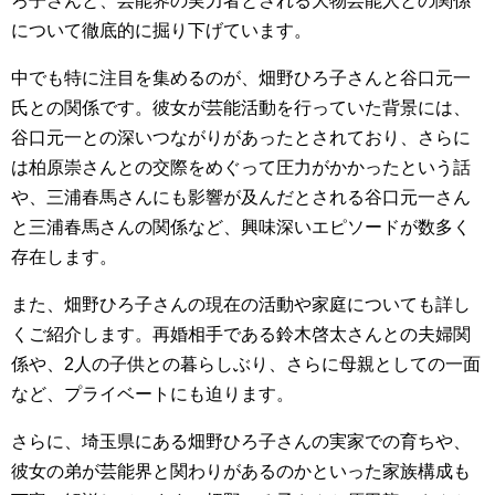
ろ子さんと、芸能界の実力者とされる大物芸能人との関係
について徹底的に掘り下げています。
中でも特に注目を集めるのが、畑野ひろ子さんと谷口元一
氏との関係です。彼女が芸能活動を行っていた背景には、
谷口元一との深いつながりがあったとされており、さらに
は柏原崇さんとの交際をめぐって圧力がかかったという話
や、三浦春馬さんにも影響が及んだとされる谷口元一さん
と三浦春馬さんの関係など、興味深いエピソードが数多く
存在します。
また、畑野ひろ子さんの現在の活動や家庭についても詳し
くご紹介します。再婚相手である鈴木啓太さんとの夫婦関
係や、2人の子供との暮らしぶり、さらに母親としての一面
など、プライベートにも迫ります。
さらに、埼玉県にある畑野ひろ子さんの実家での育ちや、
彼女の弟が芸能界と関わりがあるのかといった家族構成も