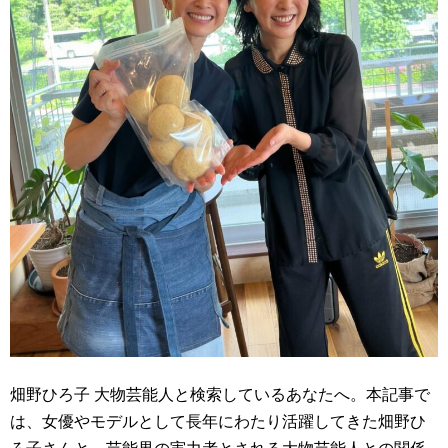
畑野ひろ子 大物芸能人と検索しているあなたへ。本記事で
は、女優やモデルとして長年にわたり活躍してきた畑野ひ