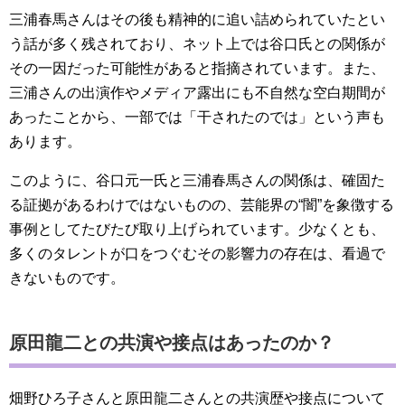
三浦春馬さんはその後も精神的に追い詰められていたとい
う話が多く残されており、ネット上では谷口氏との関係が
その一因だった可能性があると指摘されています。また、
三浦さんの出演作やメディア露出にも不自然な空白期間が
あったことから、一部では「干されたのでは」という声も
あります。
このように、谷口元一氏と三浦春馬さんの関係は、確固た
る証拠があるわけではないものの、芸能界の“闇”を象徴する
事例としてたびたび取り上げられています。少なくとも、
多くのタレントが口をつぐむその影響力の存在は、看過で
きないものです。
原田龍二との共演や接点はあったのか？
畑野ひろ子さんと原田龍二さんとの共演歴や接点について