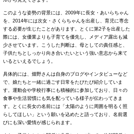
このような姿勢の背景には、2009年に長女・あいらちゃん
を、2014年には次女・さくらちゃんを出産し、育児に専念
する必要が生じたことがあります。とくに第2子を出産した
際には、女優業よりも子育てを優先し、メディア露出も減
少させています。こうした判断は、母としての責任感と、
子供たちとしっかり向き合いたいという強い意志から来て
いるといえるでしょう。
具体的には、畑野さんは自身のブログやインタビューなど
で、娘たちと一緒に過ごす日常をたびたび紹介していま
す。運動会や学校行事にも積極的に参加しており、日々の
食事や生活習慣にも気を配っている様子が伝わってきま
す。とくに長女の名前には「太陽のように周囲を明るく照
らしてほしい」という願いを込めたと語っており、名前選
びにも深い愛情が感じられます。