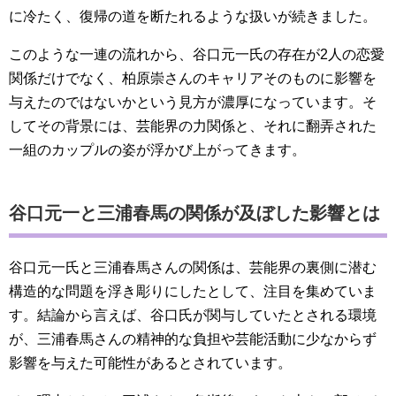
に冷たく、復帰の道を断たれるような扱いが続きました。
このような一連の流れから、谷口元一氏の存在が2人の恋愛
関係だけでなく、柏原崇さんのキャリアそのものに影響を
与えたのではないかという見方が濃厚になっています。そ
してその背景には、芸能界の力関係と、それに翻弄された
一組のカップルの姿が浮かび上がってきます。
谷口元一と三浦春馬の関係が及ぼした影響とは
谷口元一氏と三浦春馬さんの関係は、芸能界の裏側に潜む
構造的な問題を浮き彫りにしたとして、注目を集めていま
す。結論から言えば、谷口氏が関与していたとされる環境
が、三浦春馬さんの精神的な負担や芸能活動に少なからず
影響を与えた可能性があるとされています。