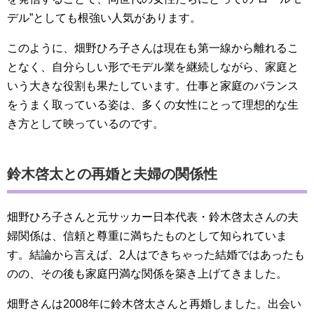
デル”としても根強い人気があります。
このように、畑野ひろ子さんは現在も第一線から離れるこ
となく、自分らしい形でモデル業を継続しながら、家庭と
いう大きな役割も果たしています。仕事と家庭のバランス
をうまく取っている姿は、多くの女性にとって理想的な生
き方として映っているのです。
鈴木啓太との再婚と夫婦の関係性
畑野ひろ子さんと元サッカー日本代表・鈴木啓太さんの夫
婦関係は、信頼と尊重に満ちたものとして知られていま
す。結論から言えば、2人はできちゃった結婚ではあったも
のの、その後も家庭円満な関係を築き上げてきました。
畑野さんは2008年に鈴木啓太さんと再婚しました。出会い