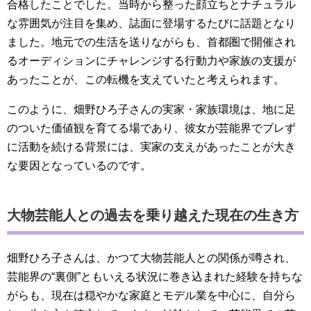
合格したことでした。当時から整った顔立ちとナチュラル
な雰囲気が注目を集め、誌面に登場するたびに話題となり
ました。地元での生活を送りながらも、首都圏で開催され
るオーディションにチャレンジする行動力や家族の支援が
あったことが、この転機を支えていたと考えられます。
このように、畑野ひろ子さんの実家・家族環境は、地に足
のついた価値観を育てる場であり、彼女が芸能界でブレず
に活動を続ける背景には、実家の支えがあったことが大き
な要因となっているのです。
大物芸能人との過去を乗り越えた現在の生き方
畑野ひろ子さんは、かつて大物芸能人との関係が噂され、
芸能界の“裏側”ともいえる状況に巻き込まれた経験を持ちな
がらも、現在は穏やかな家庭とモデル業を中心に、自分ら