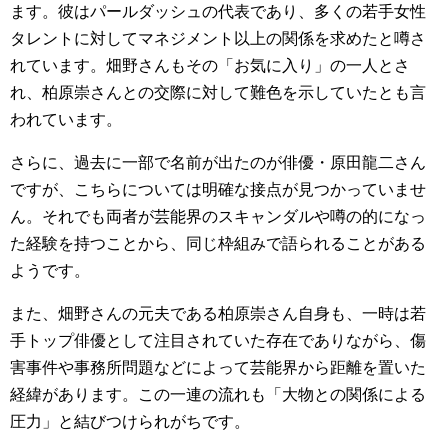
ます。彼はパールダッシュの代表であり、多くの若手女性
タレントに対してマネジメント以上の関係を求めたと噂さ
れています。畑野さんもその「お気に入り」の一人とさ
れ、柏原崇さんとの交際に対して難色を示していたとも言
われています。
さらに、過去に一部で名前が出たのが俳優・原田龍二さん
ですが、こちらについては明確な接点が見つかっていませ
ん。それでも両者が芸能界のスキャンダルや噂の的になっ
た経験を持つことから、同じ枠組みで語られることがある
ようです。
また、畑野さんの元夫である柏原崇さん自身も、一時は若
手トップ俳優として注目されていた存在でありながら、傷
害事件や事務所問題などによって芸能界から距離を置いた
経緯があります。この一連の流れも「大物との関係による
圧力」と結びつけられがちです。