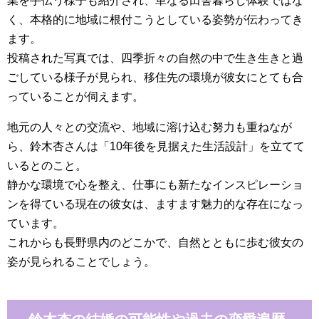
業を手伝う様子も紹介され、単なる田舎暮らし体験ではな
く、本格的に地域に根付こうとしている姿勢が伝わってき
ます。
投稿された写真では、四季折々の自然の中で生き生きと過
ごしている様子が見られ、移住先の環境が彼女にとても合
っていることが伺えます。
地元の人々との交流や、地域に溶け込む努力も重ねなが
ら、鈴木杏さんは「10年後を見据えた生活設計」を立てて
いるとのこと。
静かな環境で心を整え、仕事にも新たなインスピレーショ
ンを得ている現在の彼女は、ますます魅力的な存在になっ
ています。
これからも長野県内のどこかで、自然とともに歩む彼女の
姿が見られることでしょう。