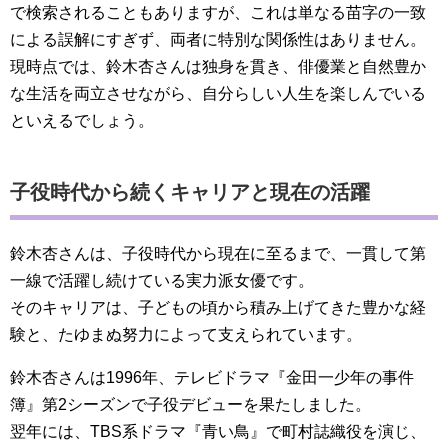
で検索されることもありますが、これは単なる苗字の一致
による誤解にすぎず、両者に特別な関係性はありません。
現時点では、鈴木杏さんは独身を貫き、俳優業と自然豊か
な生活を両立させながら、自分らしい人生を楽しんでいる
といえるでしょう。
子役時代から続くキャリアと現在の活躍
鈴木杏さんは、子役時代から現在に至るまで、一貫して第
一線で活躍し続けている実力派女優です。
そのキャリアは、子どもの頃から積み上げてきた豊かな経
験と、たゆまぬ努力によって支えられています。
鈴木杏さんは1996年、テレビドラマ『金田一少年の事件
簿』第2シーズンで子役デビューを果たしました。
翌年には、TBS系ドラマ『青い鳥』で町村誌織役を演じ、