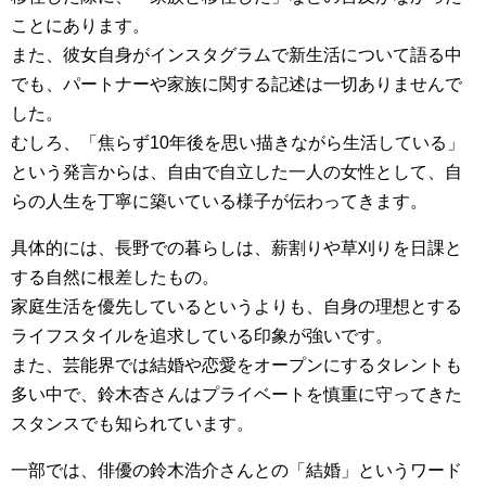
ことにあります。
また、彼女自身がインスタグラムで新生活について語る中
でも、パートナーや家族に関する記述は一切ありませんで
した。
むしろ、「焦らず10年後を思い描きながら生活している」
という発言からは、自由で自立した一人の女性として、自
らの人生を丁寧に築いている様子が伝わってきます。
具体的には、長野での暮らしは、薪割りや草刈りを日課と
する自然に根差したもの。
家庭生活を優先しているというよりも、自身の理想とする
ライフスタイルを追求している印象が強いです。
また、芸能界では結婚や恋愛をオープンにするタレントも
多い中で、鈴木杏さんはプライベートを慎重に守ってきた
スタンスでも知られています。
一部では、俳優の鈴木浩介さんとの「結婚」というワード