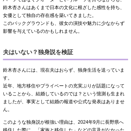
鈴木杏さんはあくまで日本の文化に根ざした感性を持ち、
女優として独自の存在感を築いてきました。
このバックグラウンドも、彼女の演技や魅力に少なからず
影響を与えているのかもしれません。
夫はいない？独身説を検証
鈴木杏さんには、現在夫はおらず、独身生活を送っていま
す。
近年、地方移住やプライベートの充実ぶりが話題になって
いることから、結婚しているのでは？という憶測も生まれ
ましたが、事実として結婚の報道や公式な発表はありませ
ん。
このような独身説が根強い理由は、2024年9月に長野県へ
移住した際に、「家族と移住した」などの言及がなかった