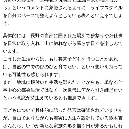
ら」というコメントに象徴されるように、ライフスタイル
を自分のペースで整えようとしている表れといえるでしょ
う。
具体的には、長野の自然に囲まれた場所で薪割りや畑仕事
を日常に取り入れ、土に触れながら暮らす日々を楽しんで
います。
こうした生活からは、もし将来子どもを持つことがあれ
ば、自然の中でのびのびと育てたい、という想いを持って
いる可能性も感じられます。
また、地域に根付いた生活を選んだことからも、単なる仕
事中心の都会生活ではなく、次世代に何かを引き継ぎたい
という意識が芽生えているとも推測できます。
子どもについて具体的に語った発言は確認されていません
が、自由でありながらも着実に人生を設計している鈴木杏
さんなら、いつか新たな家族の形を描く日が来るかもしれ