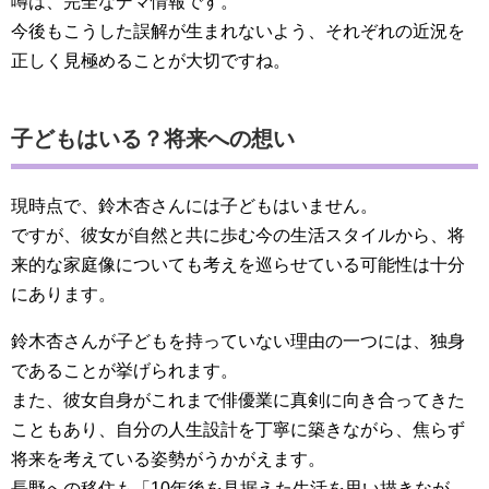
噂は、完全なデマ情報です。
今後もこうした誤解が生まれないよう、それぞれの近況を
正しく見極めることが大切ですね。
子どもはいる？将来への想い
現時点で、鈴木杏さんには子どもはいません。
ですが、彼女が自然と共に歩む今の生活スタイルから、将
来的な家庭像についても考えを巡らせている可能性は十分
にあります。
鈴木杏さんが子どもを持っていない理由の一つには、独身
であることが挙げられます。
また、彼女自身がこれまで俳優業に真剣に向き合ってきた
こともあり、自分の人生設計を丁寧に築きながら、焦らず
将来を考えている姿勢がうかがえます。
長野への移住も「10年後を見据えた生活を思い描きなが