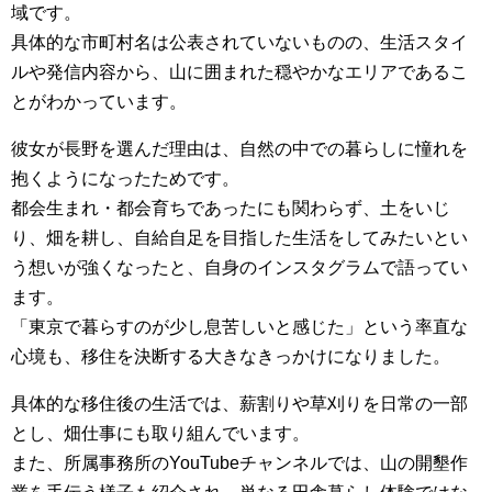
域です。
具体的な市町村名は公表されていないものの、生活スタイ
ルや発信内容から、山に囲まれた穏やかなエリアであるこ
とがわかっています。
彼女が長野を選んだ理由は、自然の中での暮らしに憧れを
抱くようになったためです。
都会生まれ・都会育ちであったにも関わらず、土をいじ
り、畑を耕し、自給自足を目指した生活をしてみたいとい
う想いが強くなったと、自身のインスタグラムで語ってい
ます。
「東京で暮らすのが少し息苦しいと感じた」という率直な
心境も、移住を決断する大きなきっかけになりました。
具体的な移住後の生活では、薪割りや草刈りを日常の一部
とし、畑仕事にも取り組んでいます。
また、所属事務所のYouTubeチャンネルでは、山の開墾作