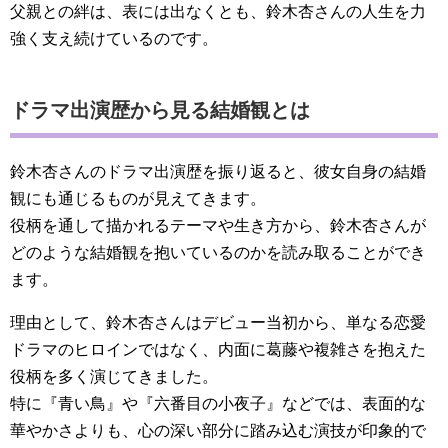
父親との絆は、表には出なくとも、鈴木杏さんの人生を力
強く支え続けているのです。
ドラマ出演歴から見る結婚観とは
鈴木杏さんのドラマ出演歴を振り返ると、彼女自身の結婚
観にも通じるものが見えてきます。
役柄を通して描かれるテーマや生き方から、鈴木杏さんが
どのような結婚観を抱いているのかを読み取ることができ
ます。
理由として、鈴木杏さんはデビュー当初から、単なる恋愛
ドラマのヒロインではなく、内面に葛藤や複雑さを抱えた
役柄を多く演じてきました。
特に『青い鳥』や『六番目の小夜子』などでは、表面的な
華やかさよりも、心の深い部分に踏み込む演技が印象的で