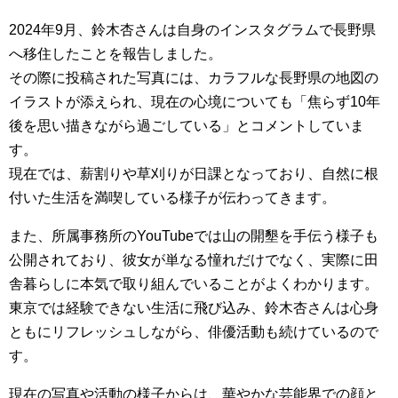
2024年9月、鈴木杏さんは自身のインスタグラムで長野県
へ移住したことを報告しました。
その際に投稿された写真には、カラフルな長野県の地図の
イラストが添えられ、現在の心境についても「焦らず10年
後を思い描きながら過ごしている」とコメントしていま
す。
現在では、薪割りや草刈りが日課となっており、自然に根
付いた生活を満喫している様子が伝わってきます。
また、所属事務所のYouTubeでは山の開墾を手伝う様子も
公開されており、彼女が単なる憧れだけでなく、実際に田
舎暮らしに本気で取り組んでいることがよくわかります。
東京では経験できない生活に飛び込み、鈴木杏さんは心身
ともにリフレッシュしながら、俳優活動も続けているので
す。
現在の写真や活動の様子からは、華やかな芸能界での顔と