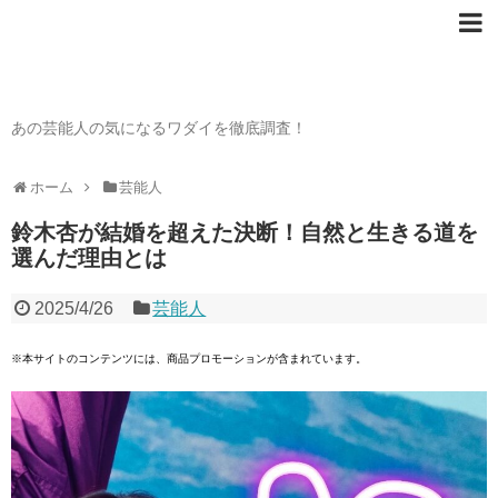
芸能人の〇〇なワダイ
あの芸能人の気になるワダイを徹底調査！
ホーム
芸能人
鈴木杏が結婚を超えた決断！自然と生きる道を
選んだ理由とは
2025/4/26
芸能人
※本サイトのコンテンツには、商品プロモーションが含まれています。