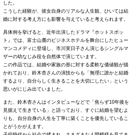
した。
こうした経験が、彼女自身のリアルな人生観、ひいては結
婚に対する考え方にも影響を与えていると考えられます。
具体例を挙げると、近年出演したドラマ『ホットスポッ
ト』では、富士山麓のビジネスホテルを舞台にしたヒュー
マンコメディに登場し、市川実日子さん演じるシングルマ
ザーの幼なじみ役を自然体で演じています。
この作品では、結婚や家族の形に対する柔軟な価値観が描
かれており、鈴木杏さんの演技からも「無理に誰かと結婚
するより、自分らしく生きることを大切にしたい」という
思いがにじみ出ていました。
また、鈴木杏さんはインタビューなどで「焦らず10年後を
見据えて生きている」と語っており、すぐに結婚を望むよ
りも、自分自身の人生を丁寧に築くことを優先しているこ
とがうかがえます。
子役時代から社会で揉まれ、さまざまな人間模様を見てき