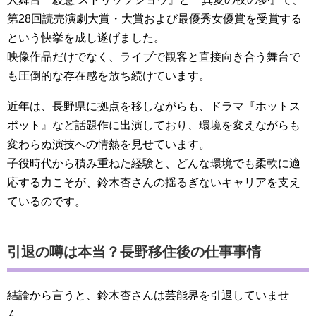
第28回読売演劇大賞・大賞および最優秀女優賞を受賞する
という快挙を成し遂げました。
映像作品だけでなく、ライブで観客と直接向き合う舞台で
も圧倒的な存在感を放ち続けています。
近年は、長野県に拠点を移しながらも、ドラマ『ホットス
ポット』など話題作に出演しており、環境を変えながらも
変わらぬ演技への情熱を見せています。
子役時代から積み重ねた経験と、どんな環境でも柔軟に適
応する力こそが、鈴木杏さんの揺るぎないキャリアを支え
ているのです。
引退の噂は本当？長野移住後の仕事事情
結論から言うと、鈴木杏さんは芸能界を引退していませ
ん。