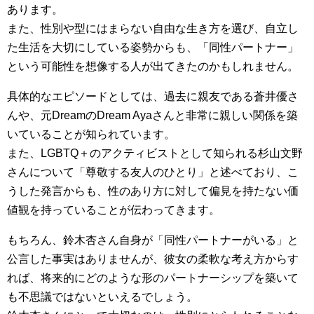
あります。
また、性別や型にはまらない自由な生き方を選び、自立し
た生活を大切にしている姿勢からも、「同性パートナー」
という可能性を想像する人が出てきたのかもしれません。
具体的なエピソードとしては、過去に親友である蒼井優さ
んや、元DreamのDream Ayaさんと非常に親しい関係を築
いていることが知られています。
また、LGBTQ＋のアクティビストとして知られる杉山文野
さんについて「尊敬する友人のひとり」と述べており、こ
うした発言からも、性のあり方に対して偏見を持たない価
値観を持っていることが伝わってきます。
もちろん、鈴木杏さん自身が「同性パートナーがいる」と
公言した事実はありませんが、彼女の柔軟な考え方からす
れば、将来的にどのような形のパートナーシップを築いて
も不思議ではないといえるでしょう。