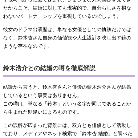
たからこそ、結婚に対しても現実的で、自分らしさを損な
わないパートナーシップを重視しているのでしょう。
彼女のドラマ出演歴は、単なる女優としての軌跡だけでは
なく、鈴木杏さん自身の価値観や人生設計を映し出す鏡の
ような存在なのです。
鈴木浩介との結婚の噂を徹底解説
結論から言うと、鈴木杏さんと俳優の鈴木浩介さんが結婚
しているという事実はありません。
この噂は、単なる「鈴木」という名字が同じであることか
ら生まれた勘違いによるものです。
この誤解が広まった背景には、双方とも俳優として活動し
ており、メディアやネット検索で「鈴木杏 結婚」と調べた