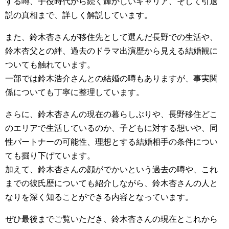
する噂、子役時代から続く輝かしいキャリア、そして引退
説の真相まで、詳しく解説しています。
また、鈴木杏さんが移住先として選んだ長野での生活や、
鈴木杏父との絆、過去のドラマ出演歴から見える結婚観に
ついても触れています。
一部では鈴木浩介さんとの結婚の噂もありますが、事実関
係についても丁寧に整理しています。
さらに、鈴木杏さんの現在の暮らしぶりや、長野移住どこ
のエリアで生活しているのか、子どもに対する想いや、同
性パートナーの可能性、理想とする結婚相手の条件につい
ても掘り下げています。
加えて、鈴木杏さんの顔がでかいという過去の噂や、これ
までの彼氏歴についても紹介しながら、鈴木杏さんの人と
なりを深く知ることができる内容となっています。
ぜひ最後までご覧いただき、鈴木杏さんの現在とこれから