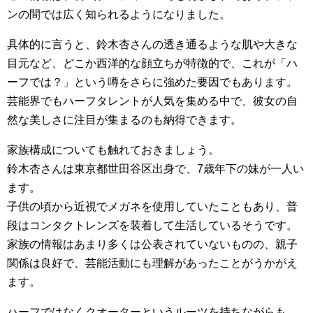
ンの間では広く知られるようになりました。
具体的に言うと、鈴木杏さんの透き通るような肌や大きな
目元など、どこか西洋的な顔立ちが特徴的で、これが「ハ
ーフでは？」という噂をさらに強めた要因でもあります。
芸能界でもハーフタレントが人気を集める中で、彼女の自
然な美しさに注目が集まるのも納得できます。
家族構成についても触れておきましょう。
鈴木杏さんは東京都世田谷区出身で、7歳年下の妹が一人い
ます。
子供の頃から近視でメガネを使用していたこともあり、普
段はコンタクトレンズを装着して生活しているそうです。
家族の情報はあまり多くは公表されていないものの、親子
関係は良好で、芸能活動にも理解があったことがうかがえ
ます。
ハーフではなくクオーターというルーツを持ちながらも、