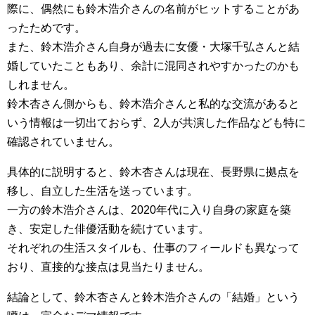
際に、偶然にも鈴木浩介さんの名前がヒットすることがあ
ったためです。
また、鈴木浩介さん自身が過去に女優・大塚千弘さんと結
婚していたこともあり、余計に混同されやすかったのかも
しれません。
鈴木杏さん側からも、鈴木浩介さんと私的な交流があると
いう情報は一切出ておらず、2人が共演した作品なども特に
確認されていません。
具体的に説明すると、鈴木杏さんは現在、長野県に拠点を
移し、自立した生活を送っています。
一方の鈴木浩介さんは、2020年代に入り自身の家庭を築
き、安定した俳優活動を続けています。
それぞれの生活スタイルも、仕事のフィールドも異なって
おり、直接的な接点は見当たりません。
結論として、鈴木杏さんと鈴木浩介さんの「結婚」という