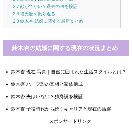
2.7
顔がでかい？過去の噂を検証
2.8
彼氏歴を振り返る
2.9
鈴木杏 結婚に関する最新まとめ
鈴木杏の結婚に関する現在の状況まとめ
鈴木杏 現在 写真｜自然に囲まれた生活スタイルとは？
鈴木杏 ハーフ説の真相と家族構成
鈴木杏 夫はいない？独身説を検証
鈴木杏 子役時代から続くキャリアと現在の活躍
スポンサードリンク