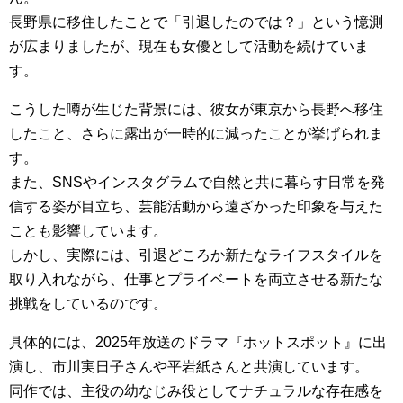
長野県に移住したことで「引退したのでは？」という憶測
が広まりましたが、現在も女優として活動を続けていま
す。
こうした噂が生じた背景には、彼女が東京から長野へ移住
したこと、さらに露出が一時的に減ったことが挙げられま
す。
また、SNSやインスタグラムで自然と共に暮らす日常を発
信する姿が目立ち、芸能活動から遠ざかった印象を与えた
ことも影響しています。
しかし、実際には、引退どころか新たなライフスタイルを
取り入れながら、仕事とプライベートを両立させる新たな
挑戦をしているのです。
具体的には、2025年放送のドラマ『ホットスポット』に出
演し、市川実日子さんや平岩紙さんと共演しています。
同作では、主役の幼なじみ役としてナチュラルな存在感を