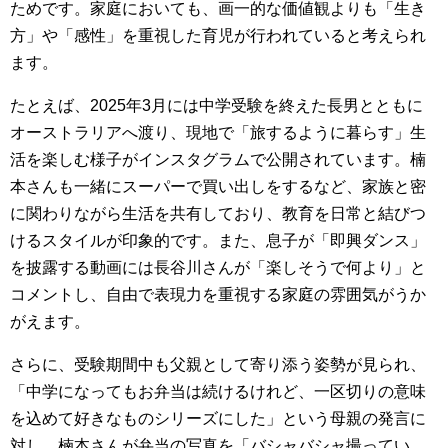
ためです。家庭においても、画一的な価値観よりも「生き
方」や「感性」を重視した育児が行われていると考えられ
ます。
たとえば、2025年3月には中学受験を終えた長男とともに
オーストラリアへ渡り、現地で「旅するように暮らす」生
活を楽しむ様子がインスタグラムで公開されています。楠
本さんも一緒にスーパーで買い出しをするなど、家族と密
に関わりながら生活を共有しており、教育を日常と結びつ
けるスタイルが印象的です。また、息子が「即興ダンス」
を披露する動画には長谷川さんが「楽しそうで何より」と
コメントし、自由で表現力を重視する家庭の雰囲気がうか
がえます。
さらに、受験期間中も父親として寄り添う姿勢が見られ、
「中学になってもお弁当は続けるけれど、一区切りの意味
を込めて好きなものシリーズにした」という母親の発言に
対し、楠本さんが弁当の写真を「バシャバシャ撮ってい