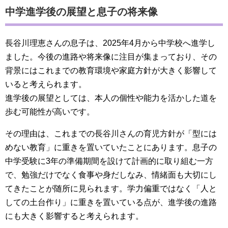
中学進学後の展望と息子の将来像
長谷川理恵さんの息子は、2025年4月から中学校へ進学し
ました。今後の進路や将来像に注目が集まっており、その
背景にはこれまでの教育環境や家庭方針が大きく影響して
いると考えられます。
進学後の展望としては、本人の個性や能力を活かした道を
歩む可能性が高いです。
その理由は、これまでの長谷川さんの育児方針が「型には
めない教育」に重きを置いていたことにあります。息子の
中学受験に3年の準備期間を設けて計画的に取り組む一方
で、勉強だけでなく食事や身だしなみ、情緒面も大切にし
てきたことが随所に見られます。学力偏重ではなく「人と
しての土台作り」に重きを置いている点が、進学後の進路
にも大きく影響すると考えられます。