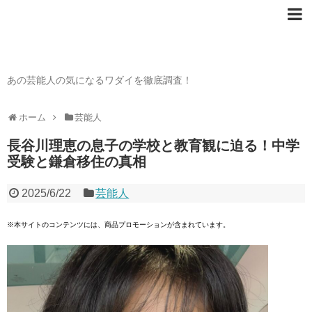
芸能人の〇〇なワダイ
あの芸能人の気になるワダイを徹底調査！
ホーム
芸能人
長谷川理恵の息子の学校と教育観に迫る！中学
受験と鎌倉移住の真相
2025/6/22
芸能人
※本サイトのコンテンツには、商品プロモーションが含まれています。