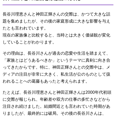
長谷川理恵さんと神田正輝さんの交際は、かつて大きな話
題を集めましたが、その後の家庭形成に大きな影響を与え
たとも言われています。
現在の家族像と比較すると、当時とは大きく価値観が変化
していることがわかります。
その理由は、長谷川さんが過去の恋愛や生活を踏まえて、
「家族とはどうあるべきか」というテーマに真剣に向き合
ってきたからです。特に、神田正輝さんとの交際中は、メ
ディアの注目が非常に大きく、私生活が公のものとして扱
われることへの葛藤もあったと考えられます。
たとえば、長谷川理恵さんと神田正輝さんは2000年代初頭
に交際が報じられ、年齢差や双方の仕事の多忙さなどから
注目され続けました。結婚間近とも言われていた時期があ
りましたが、最終的には破局。その後の長谷川さんは、