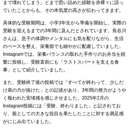
まで壊れてしまう」とまで思い詰めた経験を赤裸々に語っ
ていたことからも、その本気度の高さが伝わってきます。
具体的な受験期間は、小学3年生から準備を開始し、実際の
受験を迎えるまでの3年間に及んだとされています。長谷川
さんは、息子の体調やメンタルにも気を配りながら、生活
のペースを整え、栄養面でも細やかに配慮していました。
Instagramでは、栄養バランスの取れた手作りのお弁当を頻
繁に投稿し、受験直前にも「ラストスパートを支える食
事」として紹介していました。
また、受験終了後の投稿では「すべてが終わって、少しだ
け肩の力が抜けた」との記述があり、3年間の努力がようや
く報われた安堵感を感じさせました。2025年2月の
Instagram投稿には「受験、終わりました」と記されてお
り、親としての大きな役目を果たしたことに対する満足感
がにじみ出ていました。