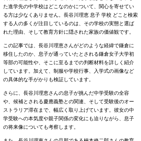
た進学先の中学校はどこなのかについて、関心を寄せてい
る方は少なくありません。長谷川理恵 息子 学校 どこと検索
する人の多くが注目しているのは、その学校の実態と選ば
れた理由、そして教育方針に隠された家族の価値観です。
この記事では、長谷川理恵さんがどのような経緯で鎌倉に
移住したのか、息子が通っていたとされる鎌倉女子大学初
等部の可能性や、そこに至るまでの判断材料を詳しく紹介
しています。加えて、制服や学校行事、入学式の画像など
の具体的な手がかりも検証しています。
さらに、長谷川理恵さんの息子が挑んだ中学受験の全容
や、候補とされる慶應義塾との関連、そして受験後のオー
ストラリア滞在まで、幅広く取り上げています。彼女の中
学受験への本気度や親子関係の変化にも迫りながら、息子
の将来像についても考察します。
また、長谷川理恵さんの旦那である楠本修二郎さんの教育