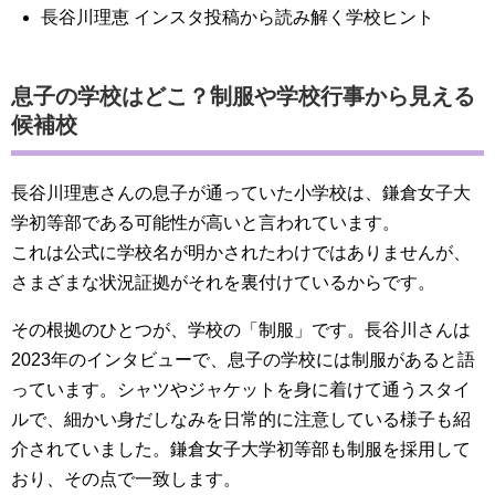
長谷川理恵 インスタ投稿から読み解く学校ヒント
息子の学校はどこ？制服や学校行事から見える
候補校
長谷川理恵さんの息子が通っていた小学校は、鎌倉女子大
学初等部である可能性が高いと言われています。
これは公式に学校名が明かされたわけではありませんが、
さまざまな状況証拠がそれを裏付けているからです。
その根拠のひとつが、学校の「制服」です。長谷川さんは
2023年のインタビューで、息子の学校には制服があると語
っています。シャツやジャケットを身に着けて通うスタイ
ルで、細かい身だしなみを日常的に注意している様子も紹
介されていました。鎌倉女子大学初等部も制服を採用して
おり、その点で一致します。