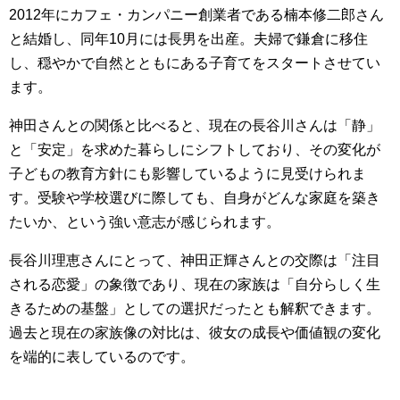
2012年にカフェ・カンパニー創業者である楠本修二郎さん
と結婚し、同年10月には長男を出産。夫婦で鎌倉に移住
し、穏やかで自然とともにある子育てをスタートさせてい
ます。
神田さんとの関係と比べると、現在の長谷川さんは「静」
と「安定」を求めた暮らしにシフトしており、その変化が
子どもの教育方針にも影響しているように見受けられま
す。受験や学校選びに際しても、自身がどんな家庭を築き
たいか、という強い意志が感じられます。
長谷川理恵さんにとって、神田正輝さんとの交際は「注目
される恋愛」の象徴であり、現在の家族は「自分らしく生
きるための基盤」としての選択だったとも解釈できます。
過去と現在の家族像の対比は、彼女の成長や価値観の変化
を端的に表しているのです。