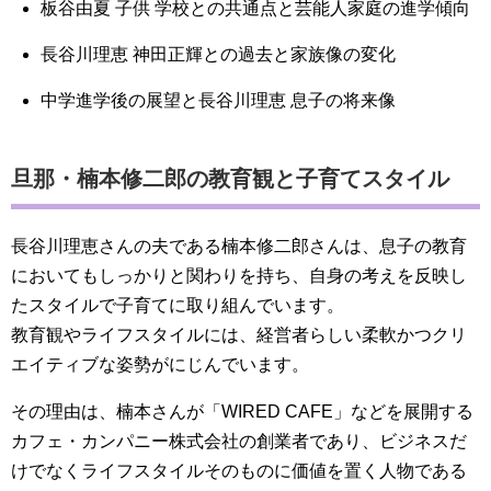
板谷由夏 子供 学校との共通点と芸能人家庭の進学傾向
長谷川理恵 神田正輝との過去と家族像の変化
中学進学後の展望と長谷川理恵 息子の将来像
旦那・楠本修二郎の教育観と子育てスタイル
長谷川理恵さんの夫である楠本修二郎さんは、息子の教育
においてもしっかりと関わりを持ち、自身の考えを反映し
たスタイルで子育てに取り組んでいます。
教育観やライフスタイルには、経営者らしい柔軟かつクリ
エイティブな姿勢がにじんでいます。
その理由は、楠本さんが「WIRED CAFE」などを展開する
カフェ・カンパニー株式会社の創業者であり、ビジネスだ
けでなくライフスタイルそのものに価値を置く人物である