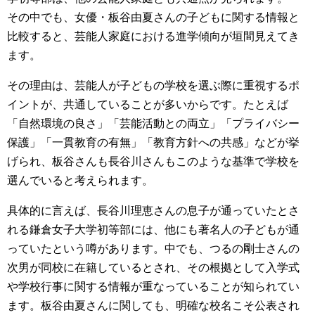
その中でも、女優・板谷由夏さんの子どもに関する情報と
比較すると、芸能人家庭における進学傾向が垣間見えてき
ます。
その理由は、芸能人が子どもの学校を選ぶ際に重視するポ
イントが、共通していることが多いからです。たとえば
「自然環境の良さ」「芸能活動との両立」「プライバシー
保護」「一貫教育の有無」「教育方針への共感」などが挙
げられ、板谷さんも長谷川さんもこのような基準で学校を
選んでいると考えられます。
具体的に言えば、長谷川理恵さんの息子が通っていたとさ
れる鎌倉女子大学初等部には、他にも著名人の子どもが通
っていたという噂があります。中でも、つるの剛士さんの
次男が同校に在籍しているとされ、その根拠として入学式
や学校行事に関する情報が重なっていることが知られてい
ます。板谷由夏さんに関しても、明確な校名こそ公表され