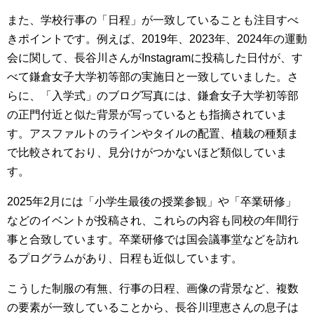
また、学校行事の「日程」が一致していることも注目すべ
きポイントです。例えば、2019年、2023年、2024年の運動
会に関して、長谷川さんがInstagramに投稿した日付が、す
べて鎌倉女子大学初等部の実施日と一致していました。さ
らに、「入学式」のブログ写真には、鎌倉女子大学初等部
の正門付近と似た背景が写っているとも指摘されていま
す。アスファルトのラインやタイルの配置、植栽の種類ま
で比較されており、見分けがつかないほど類似していま
す。
2025年2月には「小学生最後の授業参観」や「卒業研修」
などのイベントが投稿され、これらの内容も同校の年間行
事と合致しています。卒業研修では国会議事堂などを訪れ
るプログラムがあり、日程も近似しています。
こうした制服の有無、行事の日程、画像の背景など、複数
の要素が一致していることから、長谷川理恵さんの息子は