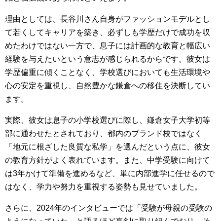
理由としては、長谷川さん自身がファッションモデルとし
て若くしてキャリアを築き、必ずしも学歴だけで成功を収
めたわけではない一方で、息子には計画的な教育と幅広い
経験を与えたいという意志が感じられるからです。彼女は
学歴偏重に傾くことなく、学校選びにおいても生活環境や
心の安定を重視し、自然豊かな鎌倉への移住を決断してい
ます。
実際、彼女は息子の小学校選びに際し、鎌倉女子大学初等
部に通わせたとされており、都内のブランド校ではなく
「地元に根ざした良質な私学」を選んだという点に、彼女
の教育方針がよく表れています。また、中学受験に向けて
は3年かけて準備を進めるなど、単に内部進学に任せるので
はなく、学力や努力を重視する姿勢も見せていました。
さらに、2024年のインタビューでは「受験が母親の受験の