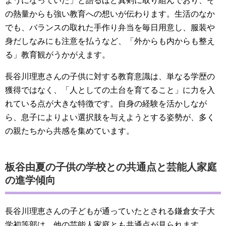
ようになっていた」と語るほど真剣に取り組んでおり、そ
の熱量からも強い教育への想いが伝わります。生活のなか
でも、バランスの取れた手作り弁当を毎日用意し、服装や
身だしなみにも注意を払うなど、「外からも内からも整え
る」教育観がうかがえます。
長谷川理恵さんの子供に対する教育意識は、単なる学歴の
獲得ではなく、「人としての土台を育てること」に力を入
れている点が大きな特徴です。自身の経験を活かしなが
ら、息子によりよい選択肢を与えようとする姿勢が、多く
の親たちから共感を集めています。
板谷由夏の子供の学校との共通点と芸能人家庭
の進学傾向
長谷川理恵さんの子どもが通っていたとされる鎌倉女子大
学初等部は、他の芸能人家庭とも共通点が見られます。