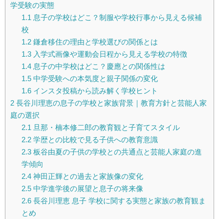
学受験の実態
1.1
息子の学校はどこ？制服や学校行事から見える候補
校
1.2
鎌倉移住の理由と学校選びの関係とは
1.3
入学式画像や運動会日程から見える学校の特徴
1.4
息子の中学校はどこ？慶應との関係性は
1.5
中学受験への本気度と親子関係の変化
1.6
インスタ投稿から読み解く学校ヒント
2
長谷川理恵の息子の学校と家族背景｜教育方針と芸能人家
庭の選択
2.1
旦那・楠本修二郎の教育観と子育てスタイル
2.2
学歴との比較で見る子供への教育意識
2.3
板谷由夏の子供の学校との共通点と芸能人家庭の進
学傾向
2.4
神田正輝との過去と家族像の変化
2.5
中学進学後の展望と息子の将来像
2.6
長谷川理恵 息子 学校に関する実態と家族の教育観ま
とめ