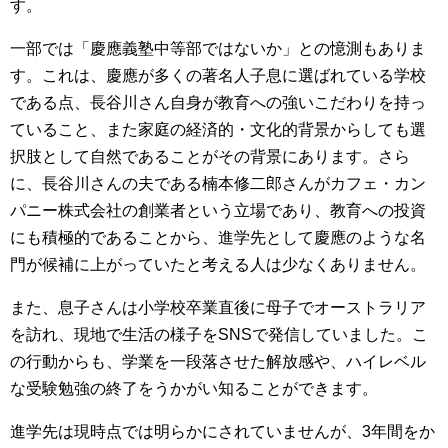
す。
一部では「慶應義塾中等部ではないか」との憶測もありま
す。これは、慶應が多くの著名人子息に選ばれている学校
である点、長谷川さん自身が教育への強いこだわりを持っ
ていること、また家庭の経済的・文化的背景からしても選
択肢として自然であることがその背景にあります。さら
に、長谷川さんの夫である楠本修二郎さんがカフェ・カン
パニー株式会社の創業者という立場であり、教育への投資
にも積極的であることから、進学先として慶應のような名
門が候補に上がっていたと考える人は少なくありません。
また、息子さんは小学校卒業直後に母子でオーストラリア
を訪れ、現地で生活の様子をSNSで発信していました。こ
の行動からも、学業を一段落させた解放感や、ハイレベル
な受験勉強の終了をうかがい知ることができます。
進学先は現時点では明らかにされていませんが、3年間をか