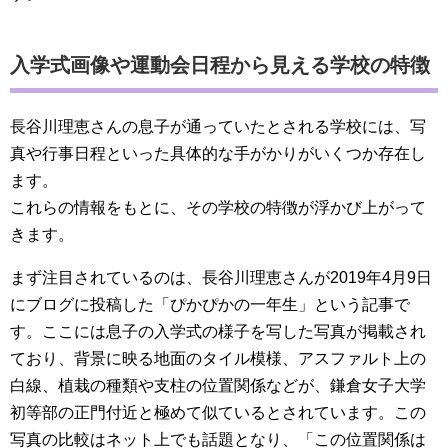
入学式画像や運動会日程から見える学校の特徴
長谷川理恵さんの息子が通っていたとされる学校には、写
真や行事日程といった具体的な手がかりがいくつか存在し
ます。
これらの情報をもとに、その学校の特徴が浮かび上がって
きます。
まず注目されているのは、長谷川理恵さんが2019年4月9日
にブログに投稿した「ぴかぴかの一年生」という記事で
す。ここには息子の入学式の様子を写した写真が掲載され
ており、背景に映る地面のタイル模様、アスファルト上の
白線、植栽の種類や支柱の位置関係などが、鎌倉女子大学
初等部の正門付近と極めて似ているとされています。この
写真の比較はネット上でも話題となり、「この位置関係は