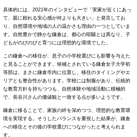
具体的には、2021年のインタビューで「実家が近くにあっ
て、親に頼れる安心感が何よりも大きい」と発言してお
り、自然環境や地域の人の温かさも理由の一つとしていま
す。自然豊かで静かな鎌倉は、都心の喧騒とは異なり、子
どもがのびのびと育つには理想的な環境でした。
この鎌倉への移住が、息子の小学校選びにも影響を与えた
と見ることができます。候補とされている鎌倉女子大学初
等部は、まさに鎌倉市内に位置し、移住のタイミングやエ
リアとも整合性があります。学校には制服があり、伝統的
な教育方針を持ちつつも、自然体験や地域活動に積極的
で、長谷川さんの価値観と一致する点が多いようです。
鎌倉に移ることで、家族の絆を深めつつ、理想的な教育環
境を実現する。そうしたバランスを重視した結果が、鎌倉
への移住とその後の学校選びにつながったと考えられま
す。