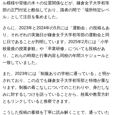
ル模様や背後の木々の位置関係などが、鎌倉女子大学初等
部の正門付近と酷似しており、識者の間で「場所特定レベ
ル」として注目を集めました。
さらに、2023年と2024年の5月には「運動会」の投稿もあ
り、それぞれの実施日が鎌倉女子大学初等部の運動会と同
じ日であることが判明しています。2025年2月には「小学
校最後の授業参観」や「卒業研修」についても投稿があ
り、これらの時期と行事内容も同校の年間スケジュールと
一致していました。
また、2023年には「制服ありの学校に通っている」と明か
されており、この点でも鎌倉女子大学初等部と特徴が重な
ります。制服の着こなしについてのこだわりや、身だしな
みに対するしつけを語っていることから、校風や教育方針
ともリンクしていると推察できます。
こうした投稿の蓄積を丁寧に読み解くことで、通っていた