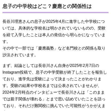
息子の中学校はどこ？慶應との関係性は
長谷川理恵さんの息子が2025年4月に進学した中学校につ
いては、具体的な学校名は明かされていないものの、受験
を経て入学したことは本人の発信から明らかになっていま
す。
その中で一部では「慶應義塾」など名門校との関係も取り
沙汰されています。
まず、結論としては長谷川さん自身が2025年2月7日の
Instagram投稿で、息子の中学受験が終了したことを報告し
ており、進学先は受験によって決まったことがわかりま
す。受験の結果や学校名までは公表されていませんが、
2024年2月時点のインタビューで長谷川さんは「このまま
では親子関係が壊れる」とまで思い詰めていたことを語っ
ており、それだけ難関校に挑んでいた可能性がうかがえま