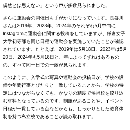
偶然とは思えない」という声が多数見られました。
さらに運動会の開催日も手がかりになっています。長谷川
さんは2019年、2023年、2024年のそれぞれ5月中旬に
Instagramに運動会に関する投稿をしていますが、鎌倉女子
大学初等部も同じ日程で運動会を実施していたことが確認
されています。たとえば、2019年は5月18日、2023年は5月
20日、2024年も5月18日と、年によってずれはあるもの
の、すべて同一日での一致が見られます。
このように、入学式の写真や運動会の投稿日が、学校の設
備や年間行事とぴたりと一致していることから、学校の特
定にはつながらなくても、かなりの精度で候補校を絞り込
む材料となっているのです。制服があることや、イベント
日程が一貫している点などからも、しっかりとした教育体
制を持つ私立校であることが読み取れます。