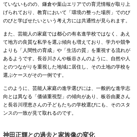
ていないものの、鎌倉や葉山エリアでの育児情報が取り上
げられており、教育において「環境の整った場所」でのび
のびと学ばせたいという考え方には共通性が見られます。
また、芸能人の家庭では都心の有名進学校ではなく、あえ
て地方の良質な私学を選ぶ傾向も増えており、学力や競争
よりも「人間性の育成」や「生活の質」を重視する流れが
あるようです。長谷川さんや板谷さんのように、自然や人
とのつながりを重視した地域に居住し、その土地の学校を
選ぶケースがその一例です。
このように、芸能人家庭の進学選びには、一般的な進学志
向とは異なる「価値重視型」の傾向があり、板谷由夏さん
と長谷川理恵さんの子どもたちの学校選びにも、そのスタ
ンスの一致が見て取れるのです。
神田正輝との過去と家族像の変化