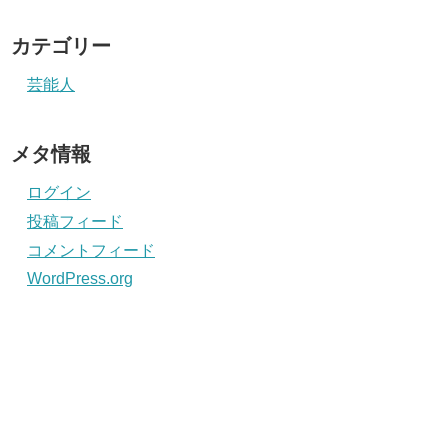
カテゴリー
芸能人
メタ情報
ログイン
投稿フィード
コメントフィード
WordPress.org