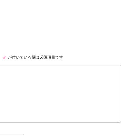
。
※
が付いている欄は必須項目です