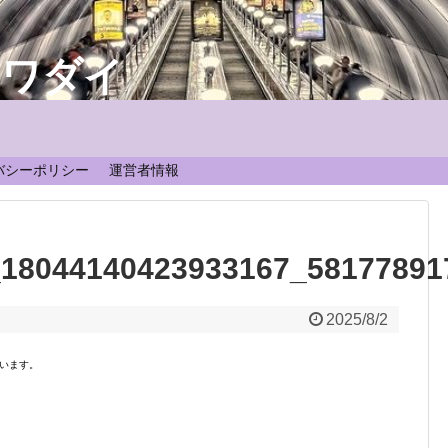
なワダイ
！
バシーポリシー
運営者情報
_18044140423933167_58177891
2025/8/2
います。