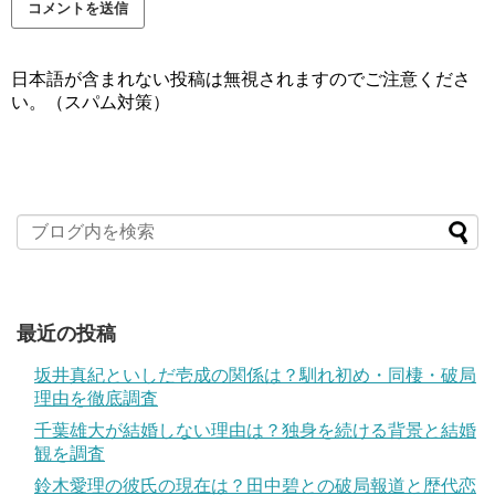
日本語が含まれない投稿は無視されますのでご注意くださ
い。（スパム対策）
最近の投稿
坂井真紀といしだ壱成の関係は？馴れ初め・同棲・破局
理由を徹底調査
千葉雄大が結婚しない理由は？独身を続ける背景と結婚
観を調査
鈴木愛理の彼氏の現在は？田中碧との破局報道と歴代恋