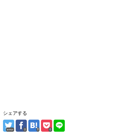
シェアする
error
0
0