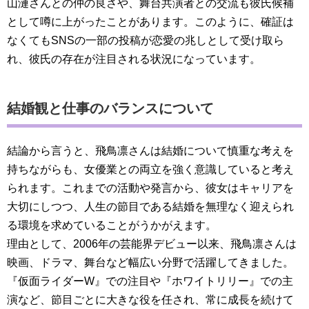
山漣さんとの仲の良さや、舞台共演者との交流も彼氏候補
として噂に上がったことがあります。このように、確証は
なくてもSNSの一部の投稿が恋愛の兆しとして受け取ら
れ、彼氏の存在が注目される状況になっています。
結婚観と仕事のバランスについて
結論から言うと、飛鳥凛さんは結婚について慎重な考えを
持ちながらも、女優業との両立を強く意識していると考え
られます。これまでの活動や発言から、彼女はキャリアを
大切にしつつ、人生の節目である結婚を無理なく迎えられ
る環境を求めていることがうかがえます。
理由として、2006年の芸能界デビュー以来、飛鳥凛さんは
映画、ドラマ、舞台など幅広い分野で活躍してきました。
『仮面ライダーW』での注目や『ホワイトリリー』での主
演など、節目ごとに大きな役を任され、常に成長を続けて