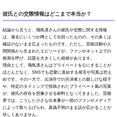
彼氏との交際情報はどこまで本当か？
結論から言うと、飛鳥凛さんの彼氏や交際に関する情報
は、過去にいくつか噂として出回ったものの、その多くは
確証のないまま広まったものです。ただし、芸能活動や人
間関係から生まれたエピソードが、ファンやネット上での
推測を呼び、話題を大きくした経緯があります。
理由として、飛鳥凛さんはプライベートを公にすることが
ほとんどなく、SNSでも恋愛に直結する発言や写真は控え
めです。その一方で、出演作での共演者との親しげな様子
や、特定のタイミングで投稿されたプライベート風の写真
が、彼氏の存在を想像させる材料となってきました。芸能
界では、こうした小さな出来事が一部のファンやメディア
によって取り上げられ、真偽不明のまま話が広がることが
珍しくありません。