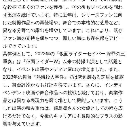
な役柄で多くのファンを獲得し、その後もジャンルを問わ
ず出演を続けています。特に近年は、シリーズファンに向
けた特撮作品への再登場や、舞台での本格的な芝居など、
異なる分野での露出を増やしています。これにより、既存
ファン層の支持を保ちつつ、新しい層にも存在感をアピー
ルできています。
具体例として、2022年の『仮面ライダーセイバー 深罪の三
重奏』は『仮面ライダーW』以来の特撮出演として話題と
なり、イベント出演やメディア露出が増えました。また、
2023年の舞台『熱海殺人事件』では緊迫感ある芝居を披露
し、舞台評論からも好評を得ています。さらに、インディ
ペンデント映画や舞台作品への挑戦も続けており、商業作
品とは異なる表現力を磨く場として機能しています。こう
した出演の積み重ねは、飛鳥凛さんの女優としての幅を広
げるだけでなく、今後のキャリアにも長期的なプラスの影
響を与えています。