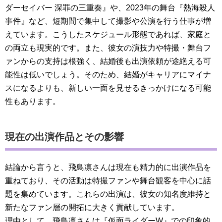
ダーセイバー 深罪の三重奏』や、2023年の舞台『熱海殺人
事件』など、短期間で集中して撮影や公演を行う仕事が増
えています。こうしたスケジュール形態であれば、家庭と
の両立も現実的です。また、彼女の演技力や特撮・舞台フ
ァンからの支持は根強く、結婚後も出演依頼が途絶える可
能性は低いでしょう。そのため、結婚がキャリアにマイナ
スになるよりも、新しい一面を見せるきっかけになる可能
性もあります。
現在の出演作品とその影響
結論から言うと、飛鳥凛さんは現在も精力的に出演作品を
重ねており、その活動は特撮ファンや舞台観客を中心に話
題を集めています。これらの出演は、彼女の知名度維持と
新たなファン層の開拓に大きく貢献しています。
理由として、飛鳥凛さんは『仮面ライダーW』での印象的