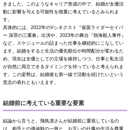
きました。このようなキャリア形成の中で、結婚が女優活
動に影響を与える可能性を慎重に考えているとみられま
す。
具体的には、2022年のVシネクスト『仮面ライダーセイバ
ー 深罪の三重奏』出演や、2023年の舞台『熱海殺人事件』
など、スケジュールの詰まった仕事を継続的にこなしてい
ます。結婚をすると生活の優先順位や時間配分が変わるた
め、現在は女優としての立場を維持しつつ、仕事と私生活
が自然に両立できるタイミングを待っていると考えられま
す。この姿勢は、結婚後も第一線で活動を続けたいという
意志の表れともいえます。
結婚前に考えている重要な要素
結論から言うと、飛鳥凛さんが結婚前に重視しているの
は、相手との価値観の一致と、お互いの仕事や生活を尊重