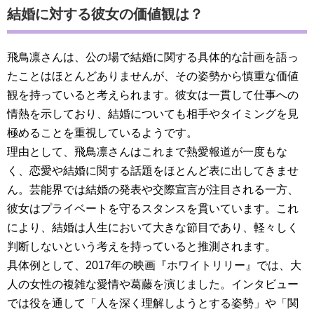
結婚に対する彼女の価値観は？
飛鳥凛さんは、公の場で結婚に関する具体的な計画を語っ
たことはほとんどありませんが、その姿勢から慎重な価値
観を持っていると考えられます。彼女は一貫して仕事への
情熱を示しており、結婚についても相手やタイミングを見
極めることを重視しているようです。
理由として、飛鳥凛さんはこれまで熱愛報道が一度もな
く、恋愛や結婚に関する話題をほとんど表に出してきませ
ん。芸能界では結婚の発表や交際宣言が注目される一方、
彼女はプライベートを守るスタンスを貫いています。これ
により、結婚は人生において大きな節目であり、軽々しく
判断しないという考えを持っていると推測されます。
具体例として、2017年の映画『ホワイトリリー』では、大
人の女性の複雑な愛情や葛藤を演じました。インタビュー
では役を通して「人を深く理解しようとする姿勢」や「関