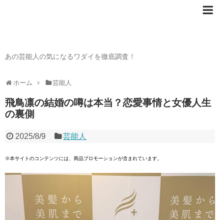
芸能人の〇〇なワダイ
あの芸能人の気になるワダイを徹底調査！
ホーム
芸能人
飛鳥凛の結婚の噂は本当？恋愛事情と女優人生
の裏側
2025/8/9
芸能人
※本サイトのコンテンツには、商品プロモーションが含まれています。