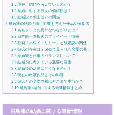
1.3
現在、結婚を考えているのか？
1.4
結婚に対する彼女の価値観は？
1.5
結婚説と桐山漣との関係
2
飛鳥凛の結婚の噂に影響を与えた作品や関係者
2.1
ももクロとの意外なつながりとは？
2.2
日本統一降板後のプライベート情報
2.3
映画『ホワイトリリー』と結婚説の関係
2.4
彼氏の存在は？SNSで見られる恋愛の兆し
2.5
結婚観と仕事のバランスについて
2.6
結婚前に考えている重要な要素
2.7
結婚後の活動はどうなるのか？
2.8
現在の出演作品とその影響
2.9
彼氏との交際情報はどこまで本当か？
2.10
飛鳥凛 結婚に関する最新情報まとめ
飛鳥凛の結婚に関する最新情報