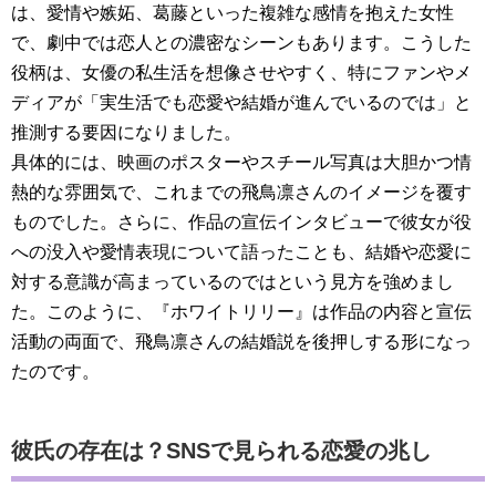
は、愛情や嫉妬、葛藤といった複雑な感情を抱えた女性
で、劇中では恋人との濃密なシーンもあります。こうした
役柄は、女優の私生活を想像させやすく、特にファンやメ
ディアが「実生活でも恋愛や結婚が進んでいるのでは」と
推測する要因になりました。
具体的には、映画のポスターやスチール写真は大胆かつ情
熱的な雰囲気で、これまでの飛鳥凛さんのイメージを覆す
ものでした。さらに、作品の宣伝インタビューで彼女が役
への没入や愛情表現について語ったことも、結婚や恋愛に
対する意識が高まっているのではという見方を強めまし
た。このように、『ホワイトリリー』は作品の内容と宣伝
活動の両面で、飛鳥凛さんの結婚説を後押しする形になっ
たのです。
彼氏の存在は？SNSで見られる恋愛の兆し