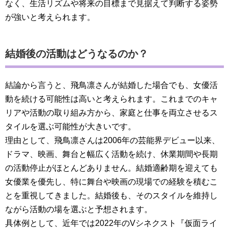
なく、生活リズムや将来の目標まで見据えて判断する姿勢
が強いと考えられます。
結婚後の活動はどうなるのか？
結論から言うと、飛鳥凛さんが結婚した場合でも、女優活
動を続ける可能性は高いと考えられます。これまでのキャ
リアや活動の取り組み方から、家庭と仕事を両立させるス
タイルを選ぶ可能性が大きいです。
理由として、飛鳥凛さんは2006年の芸能界デビュー以来、
ドラマ、映画、舞台と幅広く活動を続け、休業期間や長期
の活動停止がほとんどありません。結婚適齢期を迎えても
女優業を優先し、特に舞台や映画の現場での経験を積むこ
とを重視してきました。結婚後も、そのスタイルを維持し
ながら活動の場を選ぶと予想されます。
具体例として、近年では2022年のVシネクスト『仮面ライ