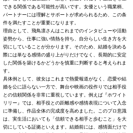
できる関係である可能性が高いです。女優という職業柄、
パートナーには理解とサポートが求められるため、この条
件を満たすことが重要になります。
理由として、飛鳥凛さんはこれまでのインタビューや活動
姿勢から、仕事に強い情熱を持ち、自分らしい生き方を大
切にしていることが分かります。そのため、結婚を決める
際には単なる感情の盛り上がりだけでなく、長期的に安定
した関係を築けるかどうかを慎重に判断すると考えられま
す。
具体例として、彼女はこれまで熱愛報道がなく、恋愛や結
婚を公に語らない一方で、舞台や映画の役作りでは相手役
との信頼関係を非常に重視しています。例えば『ホワイト
リリー』では、相手役との距離感や感情表現について入念
に準備し、作品全体の完成度を高めました。このプロ意識
は、実生活においても「信頼できる相手と歩むこと」を大
切にしている証拠といえます。結婚前には、感情面だけで