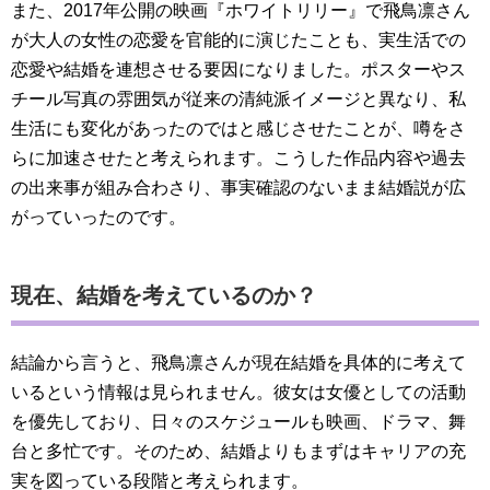
また、2017年公開の映画『ホワイトリリー』で飛鳥凛さん
が大人の女性の恋愛を官能的に演じたことも、実生活での
恋愛や結婚を連想させる要因になりました。ポスターやス
チール写真の雰囲気が従来の清純派イメージと異なり、私
生活にも変化があったのではと感じさせたことが、噂をさ
らに加速させたと考えられます。こうした作品内容や過去
の出来事が組み合わさり、事実確認のないまま結婚説が広
がっていったのです。
現在、結婚を考えているのか？
結論から言うと、飛鳥凛さんが現在結婚を具体的に考えて
いるという情報は見られません。彼女は女優としての活動
を優先しており、日々のスケジュールも映画、ドラマ、舞
台と多忙です。そのため、結婚よりもまずはキャリアの充
実を図っている段階と考えられます。