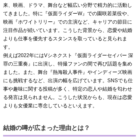
来、映画、ドラマ、舞台など幅広い分野で精力的に活動し
てきました。特に『仮面ライダーW』での園咲若菜役や、
映画『ホワイトリリー』での主演など、キャリアの節目に
注目作品が続いています。こうした背景から、恋愛や結婚
よりも仕事を優先するスタンスを取っていると見られま
す。
例えば2022年にはVシネクスト『仮面ライダーセイバー 深
罪の三重奏』に出演し、特撮ファンの間で再び話題を集め
ました。また、舞台『熱海殺人事件』やインディーズ映画
にも挑戦するなど、出演の幅を広げています。SNSでも仕
事や趣味に関する投稿が多く、特定の恋人や結婚を匂わせ
る発言は見られません。こうした状況からも、現在は恋愛
よりも女優業に専念しているといえます。
結婚の噂が広まった理由とは？