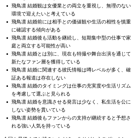
飛鳥凛 結婚観は女優業との両立を重視し、無理のない
環境で迎えたいと考えている
飛鳥凛 結婚前には相手との価値観や生活の相性を慎重
に確認する傾向がある
飛鳥凛 結婚後も活動を継続し、短期集中型の仕事で家
庭と両立する可能性が高い
飛鳥凛 結婚とは別に、現在も特撮や舞台出演を通じて
新たなファン層を獲得している
飛鳥凛 結婚に関連する彼氏情報は噂レベルが多く、確
証ある報道は存在しない
飛鳥凛 結婚のタイミングは仕事の充実度や生活リズム
を考慮して選ぶと見られる
飛鳥凛 結婚を意識させる発言は少なく、私生活を公に
しない姿勢を貫いている
飛鳥凛 結婚後もファンからの支持が継続すると予想さ
れる強い人気を持っている