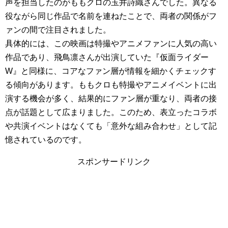
声を担当したのがももクロの玉井詩織さんでした。異なる
役ながら同じ作品で名前を連ねたことで、両者の関係がフ
ァンの間で注目されました。
具体的には、この映画は特撮やアニメファンに人気の高い
作品であり、飛鳥凛さんが出演していた『仮面ライダー
W』と同様に、コアなファン層が情報を細かくチェックす
る傾向があります。ももクロも特撮やアニメイベントに出
演する機会が多く、結果的にファン層が重なり、両者の接
点が話題として広まりました。このため、表立ったコラボ
や共演イベントはなくても「意外な組み合わせ」として記
憶されているのです。
スポンサードリンク