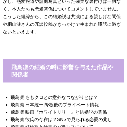
かし、熱愛報道や証拠写真といった確実な裏付けは一切な
く、本人たちも恋愛関係についてコメントしていません。
こうした経緯から、この結婚説は共演による親しげな関係
や桐山漣さんの冗談投稿がきっかけで生まれた噂話に過ぎ
ないといえます。
飛鳥凛の結婚の噂に影響を与えた作品や
関係者
飛鳥凛 ももクロとの意外なつながりとは？
飛鳥凛 日本統一 降板後のプライベート情報
飛鳥凛 映画『ホワイトリリー』と結婚説の関係
飛鳥凛 彼氏の存在は？SNSで見られる恋愛の兆し
飛鳥凛 結婚観と仕事のバランスについて