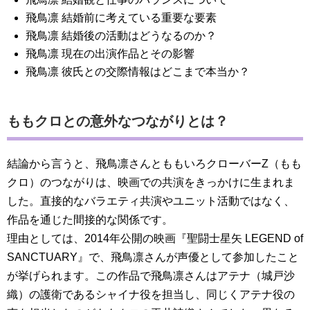
飛鳥凛 結婚前に考えている重要な要素
飛鳥凛 結婚後の活動はどうなるのか？
飛鳥凛 現在の出演作品とその影響
飛鳥凛 彼氏との交際情報はどこまで本当か？
ももクロとの意外なつながりとは？
結論から言うと、飛鳥凛さんとももいろクローバーZ（もも
クロ）のつながりは、映画での共演をきっかけに生まれま
した。直接的なバラエティ共演やユニット活動ではなく、
作品を通じた間接的な関係です。
理由としては、2014年公開の映画『聖闘士星矢 LEGEND of
SANCTUARY』で、飛鳥凛さんが声優として参加したこと
が挙げられます。この作品で飛鳥凛さんはアテナ（城戸沙
織）の護衛であるシャイナ役を担当し、同じくアテナ役の