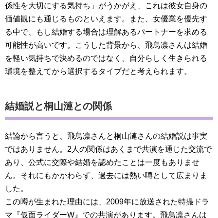
係性を大切にする気持ち」がうかがえ、これは彼女自身の
価値観にも通じるものといえます。また、女優業を優先す
る中で、もし結婚する場合は理解あるパートナーを求める
可能性が高いです。こうした背景から、飛鳥凛さんは結婚
を軽い気持ちで決めるのではなく、自分らしく生きられる
環境を整えてから選択するタイプだと考えられます。
結婚説と桐山漣との関係
結論から言うと、飛鳥凛さんと桐山漣さんの結婚説は事実
ではありません。2人の関係はあくまで共演を通じた交流で
あり、公式に交際や結婚を認めたことは一度もありませ
ん。それにもかかわらず、過去には熱い噂として広まりま
した。
この噂が生まれた理由には、2009年に放送された特撮ドラ
マ『仮面ライダーW』での共演があります。飛鳥凛さんは