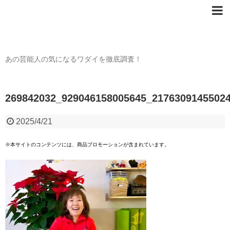
芸能人の〇〇なワダイ
あの芸能人の気になるワダイを徹底調査！
269842032_929046158005645_2176309145502
2025/4/21
※本サイトのコンテンツには、商品プロモーションが含まれています。