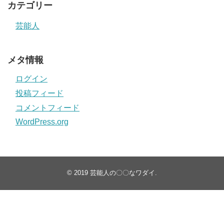
カテゴリー
芸能人
メタ情報
ログイン
投稿フィード
コメントフィード
WordPress.org
© 2019
芸能人の〇〇なワダイ
.