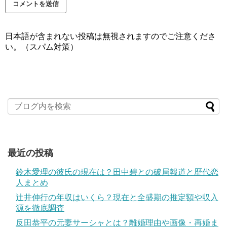
日本語が含まれない投稿は無視されますのでご注意くださ
い。（スパム対策）
最近の投稿
鈴木愛理の彼氏の現在は？田中碧との破局報道と歴代恋
人まとめ
辻井伸行の年収はいくら？現在と全盛期の推定額や収入
源を徹底調査
反田恭平の元妻サーシャとは？離婚理由や画像・再婚ま