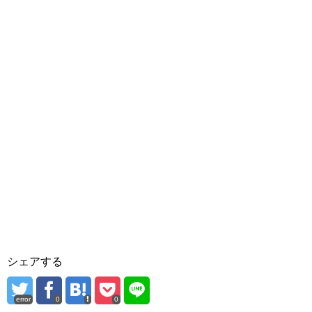
シェアする
error
0
0