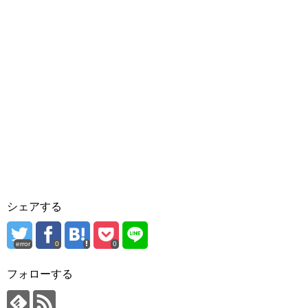
シェアする
error
0
0
フォローする