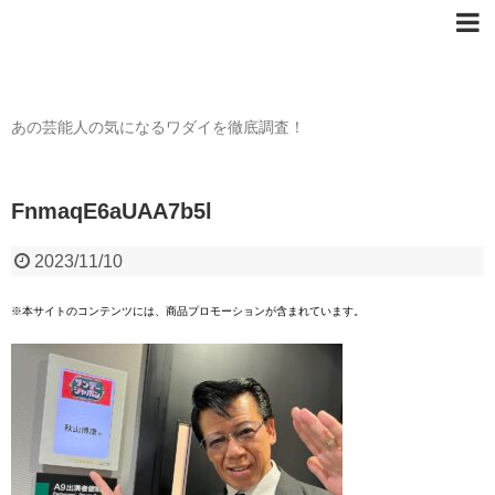
芸能人の〇〇なワダイ
あの芸能人の気になるワダイを徹底調査！
FnmaqE6aUAA7b5l
2023/11/10
※本サイトのコンテンツには、商品プロモーションが含まれています。