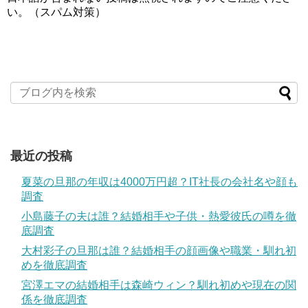
い。（スパム対策）
最近の投稿
夏菜の旦那の年収は4000万円超？IT社長の会社名や顔も
調査
小島藤子の夫は誰？結婚相手や子供・熱愛彼氏の噂を徹
底調査
大村彩子の旦那は誰？結婚相手の顔画像や職業・馴れ初
めを徹底調査
宮澤エマの結婚相手は森崎ウィン？馴れ初めや現在の関
係を徹底調査