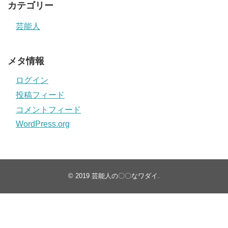
カテゴリー
芸能人
メタ情報
ログイン
投稿フィード
コメントフィード
WordPress.org
© 2019
芸能人の〇〇なワダイ
.