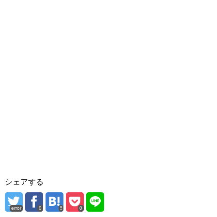
シェアする
error
0
0