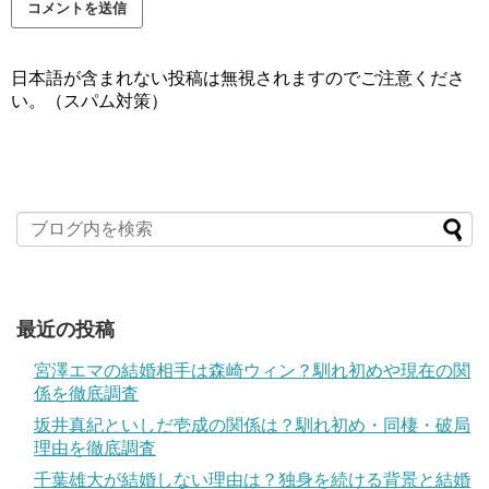
日本語が含まれない投稿は無視されますのでご注意くださ
い。（スパム対策）
最近の投稿
宮澤エマの結婚相手は森崎ウィン？馴れ初めや現在の関
係を徹底調査
坂井真紀といしだ壱成の関係は？馴れ初め・同棲・破局
理由を徹底調査
千葉雄大が結婚しない理由は？独身を続ける背景と結婚