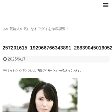
芸能人の〇〇なワダイ
あの芸能人の気になるワダイを徹底調査！
257201615_192966766343891_2883904501605
2025/6/17
※本サイトのコンテンツには、商品プロモーションが含まれています。