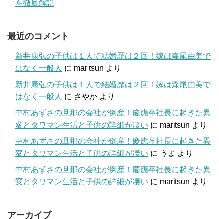
を徹底解説
最近のコメント
新井康弘の子供は１人で結婚歴は２回！嫁は森尾由美で
はなく一般人
に
maritsun
より
新井康弘の子供は１人で結婚歴は２回！嫁は森尾由美で
はなく一般人
に
さやか
より
中村あずさの旦那の会社が倒産！慶應卒社長に起きた異
変とタワマン生活と子供の詳細が凄い
に
maritsun
より
中村あずさの旦那の会社が倒産！慶應卒社長に起きた異
変とタワマン生活と子供の詳細が凄い
に
うま
より
中村あずさの旦那の会社が倒産！慶應卒社長に起きた異
変とタワマン生活と子供の詳細が凄い
に
maritsun
より
アーカイブ