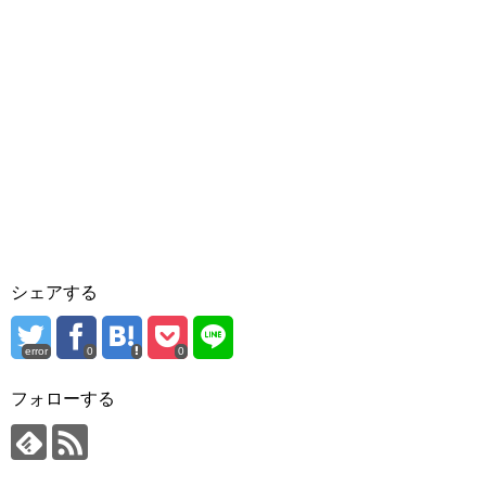
シェアする
error
0
0
フォローする