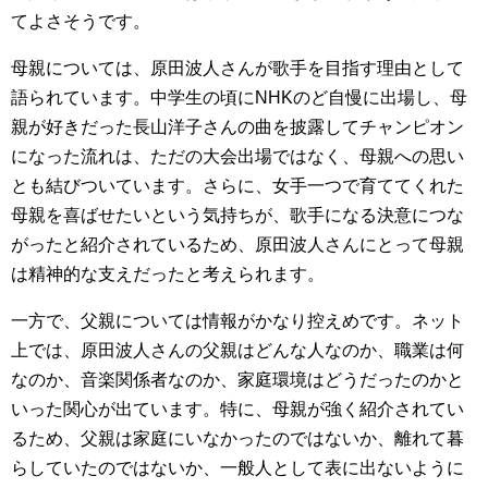
てよさそうです。
母親については、原田波人さんが歌手を目指す理由として
語られています。中学生の頃にNHKのど自慢に出場し、母
親が好きだった長山洋子さんの曲を披露してチャンピオン
になった流れは、ただの大会出場ではなく、母親への思い
とも結びついています。さらに、女手一つで育ててくれた
母親を喜ばせたいという気持ちが、歌手になる決意につな
がったと紹介されているため、原田波人さんにとって母親
は精神的な支えだったと考えられます。
一方で、父親については情報がかなり控えめです。ネット
上では、原田波人さんの父親はどんな人なのか、職業は何
なのか、音楽関係者なのか、家庭環境はどうだったのかと
いった関心が出ています。特に、母親が強く紹介されてい
るため、父親は家庭にいなかったのではないか、離れて暮
らしていたのではないか、一般人として表に出ないように