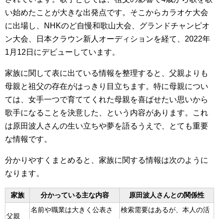
い始めたことが大きな出発点です。そこからカラオケ大会
に出場し、NHKのど自慢和歌山大会、グランドチャンピオ
ン大会、日本クラウン新人オーディションを経て、2022年
1月12日にデビューしています。
家族に関して表に出ている情報を整理すると、父親よりも
母親と祖父の存在がはっきり目立ちます。特に母親につい
ては、女手一つで育ててくれた母親を喜ばせたい思いから
歌手になることを決意した、という内容があります。これ
は原田波人さんの生い立ちや夢を語るうえで、とても重要
な情報です。
分かりやすくまとめると、家族に関する情報は次のように
なります。
家族
分かっている主な内容
原田波人さんとの関係性
名前や職業は大きく公表さ
検索需要はあるが、本人の活
父親