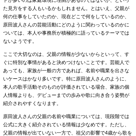
ドが多いのは家庭環境に理由があるのではないか、といっ
た見方をする人もいるかもしれません。とはいえ、父親が
何の仕事をしていたのか、現在どこで何をしているのか、
原田波人さんの芸能活動にどのように関わっているのかに
ついては、本人や事務所が積極的に語っているテーマでは
ないようです。
ここで大切なのは、父親の情報が少ないからといって、す
ぐに特別な事情があると決めつけないことです。芸能人で
あっても、家族が一般の方であれば、名前や職業を出さな
いケースはかなり多いです。特に原田波人さんのように、
本人の歌手活動そのものが評価されている場合、家族の個
人情報よりも、デビューまでの歩みや歌に向き合う姿勢が
紹介されやすくなります。
原田波人さんの父親の名前や職業については、現段階では
公式に大きく紹介されている情報は少なめです。ただし、
父親の情報が出ていない一方で、祖父の影響で4歳から歌を