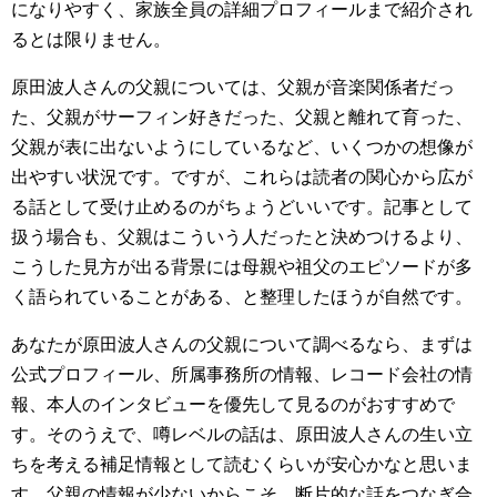
になりやすく、家族全員の詳細プロフィールまで紹介され
るとは限りません。
原田波人さんの父親については、父親が音楽関係者だっ
た、父親がサーフィン好きだった、父親と離れて育った、
父親が表に出ないようにしているなど、いくつかの想像が
出やすい状況です。ですが、これらは読者の関心から広が
る話として受け止めるのがちょうどいいです。記事として
扱う場合も、父親はこういう人だったと決めつけるより、
こうした見方が出る背景には母親や祖父のエピソードが多
く語られていることがある、と整理したほうが自然です。
あなたが原田波人さんの父親について調べるなら、まずは
公式プロフィール、所属事務所の情報、レコード会社の情
報、本人のインタビューを優先して見るのがおすすめで
す。そのうえで、噂レベルの話は、原田波人さんの生い立
ちを考える補足情報として読むくらいが安心かなと思いま
す。父親の情報が少ないからこそ、断片的な話をつなぎ合