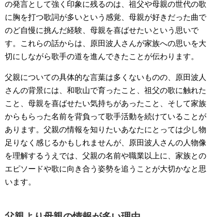
の発言として強く印象に残るのは、祖父や母親の世代の歌
に胸を打つ歌詞が多いという感覚、母親が好きだった曲で
のど自慢に挑んだ経験、母親を喜ばせたいという思いで
す。これらの話からは、原田波人さんが家族への思いを大
切にしながら歌手の道を進んできたことが伝わります。
父親についての具体的な言葉は多くないものの、原田波人
さんの背景には、和歌山で育ったこと、祖父の歌に触れた
こと、母親を喜ばせたい気持ちがあったこと、そして家族
からもらった名前を背負って歌手活動を続けていることが
あります。父親の情報を知りたいあなたにとっては少し物
足りなく感じるかもしれませんが、原田波人さんの人物像
を理解するうえでは、父親の名前や職業以上に、家族との
エピソードや歌に向き合う姿勢を追うことが大切かなと思
います。
父親より母親の情報が多い理由