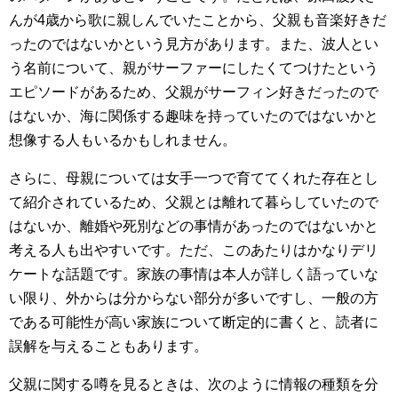
んが4歳から歌に親しんでいたことから、父親も音楽好きだ
ったのではないかという見方があります。また、波人とい
う名前について、親がサーファーにしたくてつけたという
エピソードがあるため、父親がサーフィン好きだったので
はないか、海に関係する趣味を持っていたのではないかと
想像する人もいるかもしれません。
さらに、母親については女手一つで育ててくれた存在とし
て紹介されているため、父親とは離れて暮らしていたので
はないか、離婚や死別などの事情があったのではないかと
考える人も出やすいです。ただ、このあたりはかなりデリ
ケートな話題です。家族の事情は本人が詳しく語っていな
い限り、外からは分からない部分が多いですし、一般の方
である可能性が高い家族について断定的に書くと、読者に
誤解を与えることもあります。
父親に関する噂を見るときは、次のように情報の種類を分