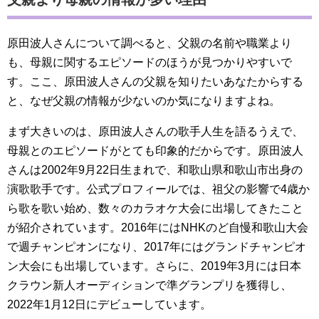
原田波人さんについて調べると、父親の名前や職業より
も、母親に関するエピソードのほうが見つかりやすいで
す。ここ、原田波人さんの父親を知りたいあなたからする
と、なぜ父親の情報が少ないのか気になりますよね。
まず大きいのは、原田波人さんの歌手人生を語るうえで、
母親とのエピソードがとても印象的だからです。原田波人
さんは2002年9月22日生まれで、和歌山県和歌山市出身の
演歌歌手です。公式プロフィールでは、祖父の影響で4歳か
ら歌を歌い始め、数々のカラオケ大会に出場してきたこと
が紹介されています。2016年にはNHKのど自慢和歌山大会
で週チャンピオンになり、2017年にはグランドチャンピオ
ン大会にも出場しています。さらに、2019年3月には日本
クラウン新人オーディションで準グランプリを獲得し、
2022年1月12日にデビューしています。