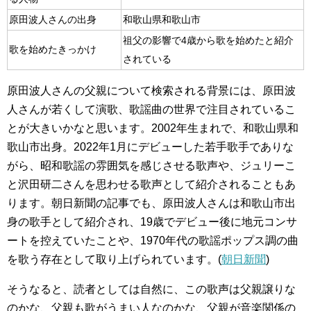
原田波人さんの出身
和歌山県和歌山市
祖父の影響で4歳から歌を始めたと紹介
歌を始めたきっかけ
されている
原田波人さんの父親について検索される背景には、原田波
人さんが若くして演歌、歌謡曲の世界で注目されているこ
とが大きいかなと思います。2002年生まれで、和歌山県和
歌山市出身。2022年1月にデビューした若手歌手でありな
がら、昭和歌謡の雰囲気を感じさせる歌声や、ジュリーこ
と沢田研二さんを思わせる歌声として紹介されることもあ
ります。朝日新聞の記事でも、原田波人さんは和歌山市出
身の歌手として紹介され、19歳でデビュー後に地元コンサ
ートを控えていたことや、1970年代の歌謡ポップス調の曲
を歌う存在として取り上げられています。(
朝日新聞
)
そうなると、読者としては自然に、この歌声は父親譲りな
のかな、父親も歌がうまい人なのかな、父親が音楽関係の