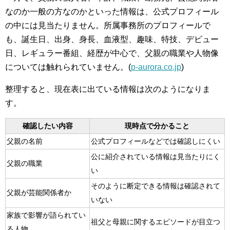
なのか一般の方なのかといった情報は、公式プロフィール
の中には見当たりません。所属事務所のプロフィールで
も、誕生日、出身、身長、血液型、趣味、特技、デビュー
日、レギュラー番組、経歴が中心で、父親の職業や人物像
については触れられていません。(
p-aurora.co.jp
)
整理すると、現在表に出ている情報は次のようになりま
す。
確認したい内容
現時点で分かること
父親の名前
公式プロフィールなどでは確認しにくい
公に紹介されている情報は見当たりにく
父親の職業
い
そのように断定できる情報は確認されて
父親が芸能関係者か
いない
家族で影響が語られてい
祖父と母親に関するエピソードが目立つ
る人物