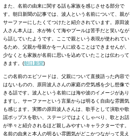
また、名前の由来に関する話も家族を感じさせる部分で
す。朝日新聞の記事では、波人という名前について、親が
サーファーにしたくてつけたと紹介されています。原田波
人さん本人は、水が怖くて海やプールは苦手だと笑いなが
ら話していたようです。ここで親という表現が使われてい
るため、父親か母親かを一人に絞ることはできませんが、
少なくとも家族が名前に思いを込めていたことは伝わって
きます。(
朝日新聞
)
この名前のエピソードは、父親について直接語った内容で
はないものの、原田波人さんの家庭の空気感を少し想像で
きる話です。波人という名前には海や波のイメージがあり
ますし、サーファーという言葉からは明るく自由な雰囲気
も感じます。実際の原田波人さんは、歌手として演歌や歌
謡ポップスを歌い、ステージではよくしゃべり、歌とお話
が半々と紹介されるほど親しみやすいキャラクターです。
名前の由来と本人の明るい雰囲気がどこかつながって見え