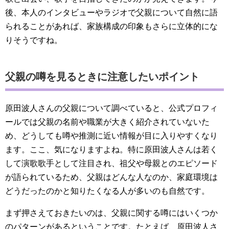
後、本人のインタビューやラジオで父親について自然に語
られることがあれば、家族構成の印象もさらに立体的にな
りそうですね。
父親の噂を見るときに注意したいポイント
原田波人さんの父親について調べていると、公式プロフィ
ールでは父親の名前や職業が大きく紹介されていないた
め、どうしても噂や推測に近い情報が目に入りやすくなり
ます。ここ、気になりますよね。特に原田波人さんは若く
して演歌歌手として注目され、祖父や母親とのエピソード
が語られているため、父親はどんな人なのか、家庭環境は
どうだったのかと知りたくなる人が多いのも自然です。
まず押さえておきたいのは、父親に関する噂にはいくつか
のパターンがあるということです。たとえば、原田波人さ