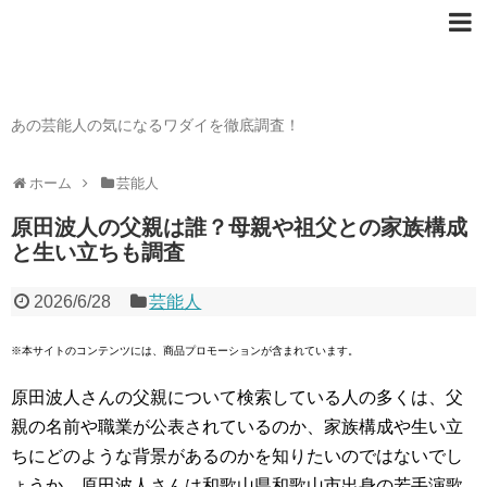
芸能人の〇〇なワダイ
あの芸能人の気になるワダイを徹底調査！
ホーム
芸能人
原田波人の父親は誰？母親や祖父との家族構成
と生い立ちも調査
2026/6/28
芸能人
※本サイトのコンテンツには、商品プロモーションが含まれています。
原田波人さんの父親について検索している人の多くは、父
親の名前や職業が公表されているのか、家族構成や生い立
ちにどのような背景があるのかを知りたいのではないでし
ょうか。原田波人さんは和歌山県和歌山市出身の若手演歌