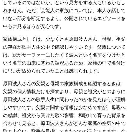
しているのではないか、という見方をする人もいるかもし
れません。ただ、芸能人の家族については、本人が話して
いない部分を断定するより、公開されているエピソードを
中心に見るほうが安心です。
家族構成としては、少なくとも原田波人さん、母親、祖父
の存在が歌手人生の中で確認しやすいです。父親について
は、親がサーファーにしたくて波人という名前をつけたと
いう名前の由来に関わる話があるため、家族の中で名付け
に思いが込められていたことは感じられます。
原田波人さんの父親と母親の家族構成を確認するときは、
父親の個人情報だけを探すより、母親と祖父がどのように
原田波人さんの歌手人生に関わったのかを見たほうが理解
しやすいです。父親に関する情報は少なめですが、母親へ
の感謝、祖父から受けた歌の影響、和歌山で育った背景を
合わせて見ると、原田波人さんがどんな家庭の空気の中で
歌と出会い、歌手を目指してきたのかが見えてきます。今