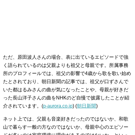
ただ、原田波人さんの場合、表に出ているエピソードで強
く語られているのは父親よりも祖父と母親です。所属事務
所のプロフィールでは、祖父の影響で4歳から歌を歌い始め
たとされており、朝日新聞の記事では、祖父が口ずさんで
いた都はるみさんの曲が気になったことや、母親が好きだ
った長山洋子さんの曲をNHKのど自慢で披露したことが紹
介されています。(
p-aurora.co.jp
) (
朝日新聞
)
ネット上では、父親も音楽好きだったのではないか、和歌
山で暮らす一般の方なのではないか、母親中心のエピソー