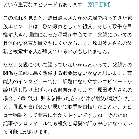
という重要なエピソードもあります。(
朝日新聞
)
この流れを見ると、原田波人さんが公の場で語ってきた家
族エピソードは、歌の原点としての祖父、そして歌手を目
指す大きな理由になった母親が中心です。父親についての
具体的な発言が目立ちにくいからこそ、原田波人さんの父
親と検索する人が増えているのかもしれません。
ただ、父親について語っていないからといって、父親との
関係を単純に悪く想像する必要はないかなと思います。芸
能人のインタビューでは、話題になりやすいエピソードが
繰り返し取り上げられる傾向があります。原田波人さんの
場合、4歳で歌に興味を持ったきっかけが祖父の歌だったこ
と、母親を喜ばせたい思いで歌手を目指したことが、デビ
ュー物語として非常に分かりやすいですよね。そのため、
記事やプロフィールでも祖父と母親の話が中心になってい
る可能性があります。