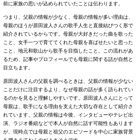
前に家族の思いが込められていたことは伝わります。
つまり、父親の情報が少なく、母親の情報が多い理由は、
母親のほうが原田波人さんの歌手人生と直接結びつく形で
紹介されているからです。母親が大好きだった曲を歌った
こと、女手一つで育ててくれた母親を喜ばせたいと思った
こと、地元和歌山から歌手を目指したこと。この流れがあ
るため、記事やプロフィールでも母親に関する話が自然と
目立ちます。
原田波人さんの父親を調べるときは、父親の情報が少ない
ことだけに注目するより、なぜ母親の話が多く語られてい
るのかを見ると理解しやすいです。原田波人さんにとって
母親は、歌手になる理由を支えた大切な存在として紹介さ
れています。父親の情報は今後、インタビューやテレビ出
演、ラジオ番組などで本人が自然に話す可能性もあります
が、現時点では母親と祖父のエピソードを中心に家族背景