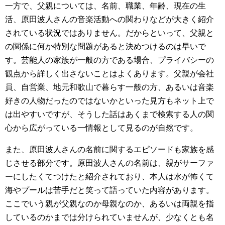
一方で、父親については、名前、職業、年齢、現在の生
活、原田波人さんの音楽活動への関わりなどが大きく紹介
されている状況ではありません。だからといって、父親と
の関係に何か特別な問題があると決めつけるのは早いで
す。芸能人の家族が一般の方である場合、プライバシーの
観点から詳しく出さないことはよくあります。父親が会社
員、自営業、地元和歌山で暮らす一般の方、あるいは音楽
好きの人物だったのではないかといった見方もネット上で
は出やすいですが、そうした話はあくまで検索する人の関
心から広がっている一情報として見るのが自然です。
また、原田波人さんの名前に関するエピソードも家族を感
じさせる部分です。原田波人さんの名前は、親がサーファ
ーにしたくてつけたと紹介されており、本人は水が怖くて
海やプールは苦手だと笑って語っていた内容があります。
ここでいう親が父親なのか母親なのか、あるいは両親を指
しているのかまでは分けられていませんが、少なくとも名