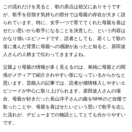
この流れだけを見ると、歌の原点は祖父にありそうです
が、歌手を目指す気持ちの部分では母親の存在が大きく語
られています。特に、女手一つで育ててくれた母親を喜ば
せたい思いから歌手になることを決意した、という内容は
かなり強いエピソードです。読者としても、若くして歌の
道に進んだ背景に母親への感謝があったと知ると、原田波
人さんの人柄まで伝わってきますよね。
父親より母親の情報が多く見えるのは、単純に母親との関
係がメディアで紹介されやすい形になっているからかなと
思います。芸能人の記事では、読者が感情移入しやすいエ
ピソードが中心に取り上げられます。原田波人さんの場
合、母親が好きだった長山洋子さんの曲をNHKのど自慢で
歌ったことや、母親を喜ばせたいという思いで歌手を志し
た流れが、デビューまでの物語としてとても分かりやすい
です。