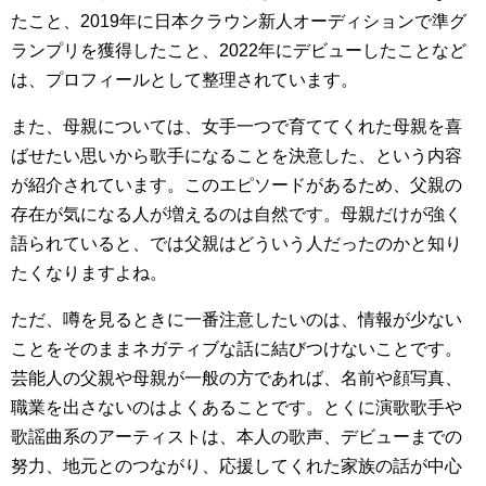
たこと、2019年に日本クラウン新人オーディションで準グ
ランプリを獲得したこと、2022年にデビューしたことなど
は、プロフィールとして整理されています。
また、母親については、女手一つで育ててくれた母親を喜
ばせたい思いから歌手になることを決意した、という内容
が紹介されています。このエピソードがあるため、父親の
存在が気になる人が増えるのは自然です。母親だけが強く
語られていると、では父親はどういう人だったのかと知り
たくなりますよね。
ただ、噂を見るときに一番注意したいのは、情報が少ない
ことをそのままネガティブな話に結びつけないことです。
芸能人の父親や母親が一般の方であれば、名前や顔写真、
職業を出さないのはよくあることです。とくに演歌歌手や
歌謡曲系のアーティストは、本人の歌声、デビューまでの
努力、地元とのつながり、応援してくれた家族の話が中心