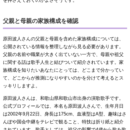
を押さえておくのがよさそうです。
父親と母親の家族構成を確認
原田波人さんの父親と母親を含めた家族構成については、
公開されている情報を整理しながら見る必要があります。
父親の名前や職業が大きく出ていない一方で、母親や祖父
に関する話は歌手人生と結びついて紹介されています。家
族構成を知りたいあなたにとっては、どこまで分かってい
て、どこからが推測になりやすいのかを分けて考えるとス
ッキリしますよ。
原田波人さんは、和歌山県和歌山市出身の演歌歌手です。
公式プロフィールでは、本名も原田波人さんで、生年月日
は2002年9月22日、身長は175cm、血液型はA型、趣味はさ
んぽや国会中継をテレビで観ること、特技は折り紙と紹介
されています。歌手としては、祖父の影響で4歳から歌を歌