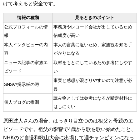
けて考えると安全です。
情報の種類
見るときのポイント
公式プロフィールの情
事務所やレコード会社が出しているため
報
信頼度が高い
本人インタビューの内
本人の言葉に近いため、家族観を知る手
容
がかりになる
ニュース記事の家族エ
取材をもとにしているため参考にしやす
ピソード
い
事実と感想が混ざりやすいので注意が必
SNSや掲示板の噂
要
読み物としては参考になるが断定材料に
個人ブログの推測
はしにくい
原田波人さんの場合、はっきり目立つのは祖父と母親のエ
ピソードです。祖父の影響で4歳から歌を歌い始めたこと、
NHKのど自慢和歌山大会に出場して週チャンピオンになっ