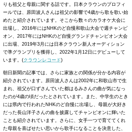
りも祖父と母親に関する話です。日本クラウンのプロフィ
ールでは、原田波人さんは祖父の影響で4歳から歌を歌い始
めたと紹介されています。そこから数々のカラオケ大会に
出場し、2016年にはNHKのど自慢和歌山大会で週チャンピ
オン、2017年にはNHKのど自慢グランドチャンピオン大会
に出場、2019年3月には日本クラウン新人オーディション
で準グランプリを獲得し、2022年1月12日にデビューして
います。(
クラウンレコード
)
朝日新聞の記事では、さらに家族との関係が分かる内容が
紹介されています。原田波人さんは2002年に和歌山市で生
まれ、祖父が口ずさんでいた都はるみさんの曲が気になっ
たのが4歳の頃だったとされています。また、中学生のとき
には県内で行われたNHKのど自慢に出場し、母親が大好き
だった長山洋子さんの曲を披露してチャンピオンに輝いた
ことも紹介されています。さらに、女手一つで育ててくれ
た母親を喜ばせたい思いから歌手になることを決意した、