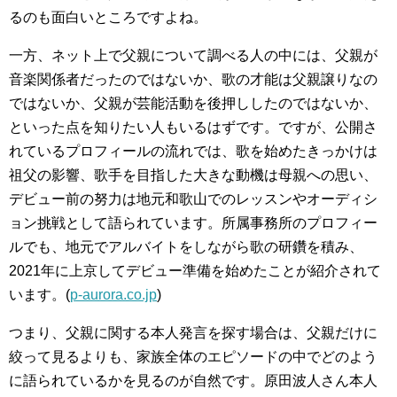
るのも面白いところですよね。
一方、ネット上で父親について調べる人の中には、父親が
音楽関係者だったのではないか、歌の才能は父親譲りなの
ではないか、父親が芸能活動を後押ししたのではないか、
といった点を知りたい人もいるはずです。ですが、公開さ
れているプロフィールの流れでは、歌を始めたきっかけは
祖父の影響、歌手を目指した大きな動機は母親への思い、
デビュー前の努力は地元和歌山でのレッスンやオーディシ
ョン挑戦として語られています。所属事務所のプロフィー
ルでも、地元でアルバイトをしながら歌の研鑽を積み、
2021年に上京してデビュー準備を始めたことが紹介されて
います。(
p-aurora.co.jp
)
つまり、父親に関する本人発言を探す場合は、父親だけに
絞って見るよりも、家族全体のエピソードの中でどのよう
に語られているかを見るのが自然です。原田波人さん本人