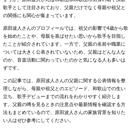
歌手として注目されており、父親だけでなく母親や祖父と
の関係にも関心が集まっています。
原田波人さんのプロフィールでは、祖父の影響で4歳から歌
を始めたことや、母親を喜ばせたい思いから歌手を目指し
たことが紹介されています。一方で、父親の名前や職業に
ついては大きく公表されていないため、父親はどんな人な
のか、音楽活動に関わっていたのかと気になる人も多いは
ずです。
この記事では、原田波人さんの父親に関する公表情報を整
理しながら、母親や祖父とのエピソード、和歌山での生い
立ち、歌手デビューまでの流れをわかりやすく紹介しま
す。父親の噂を見るときの注意点や最新情報を確認する方
法もまとめているので、原田波人さんの家族背景を知りた
い人はぜひ参考にしてください。