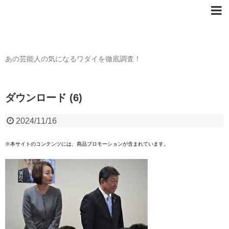
芸能人の〇〇なワダイ
あの芸能人の気になるワダイを徹底調査！
ダウンロード (6)
2024/11/16
※本サイトのコンテンツには、商品プロモーションが含まれています。