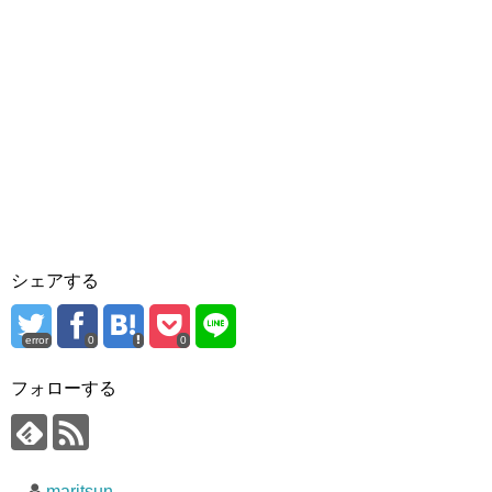
シェアする
error
0
0
フォローする
maritsun