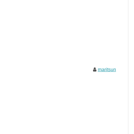
maritsun