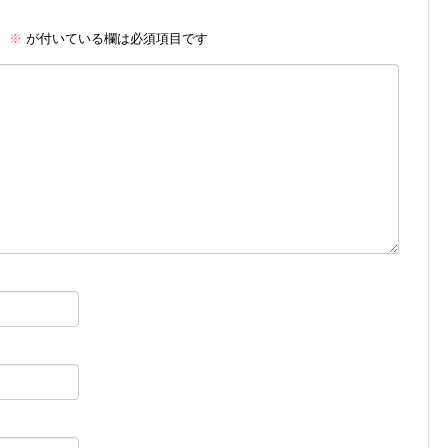
。
※
が付いている欄は必須項目です