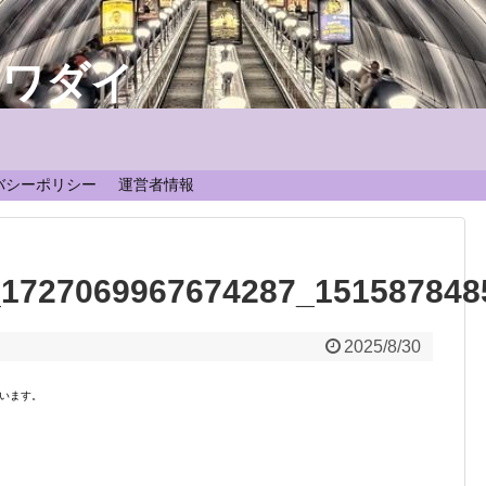
なワダイ
！
バシーポリシー
運営者情報
_1727069967674287_151587848
2025/8/30
います。