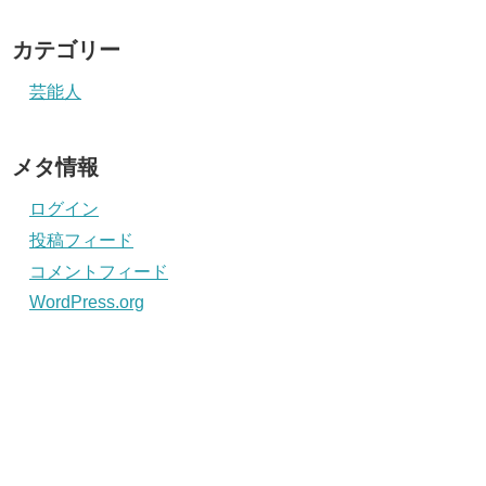
カテゴリー
芸能人
メタ情報
ログイン
投稿フィード
コメントフィード
WordPress.org