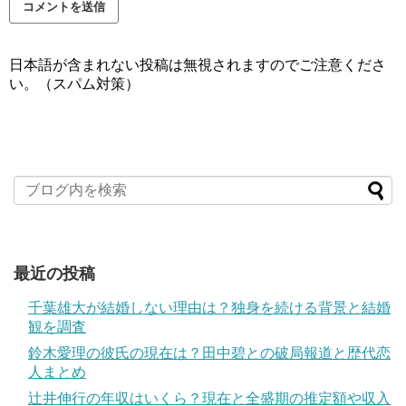
日本語が含まれない投稿は無視されますのでご注意くださ
い。（スパム対策）
最近の投稿
千葉雄大が結婚しない理由は？独身を続ける背景と結婚
観を調査
鈴木愛理の彼氏の現在は？田中碧との破局報道と歴代恋
人まとめ
辻井伸行の年収はいくら？現在と全盛期の推定額や収入