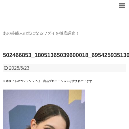
芸能人の〇〇なワダイ
あの芸能人の気になるワダイを徹底調査！
502466853_18051365039600018_69542593513
2025/6/23
※本サイトのコンテンツには、商品プロモーションが含まれています。