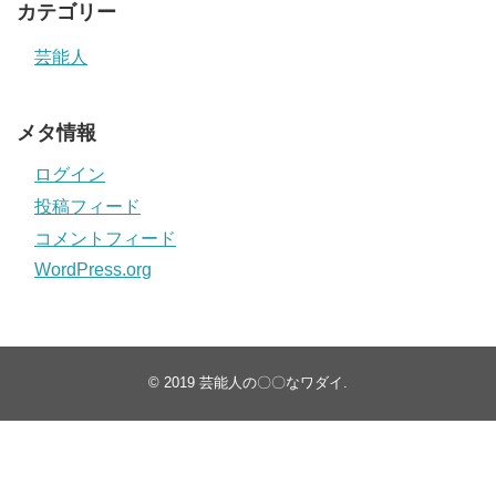
カテゴリー
芸能人
メタ情報
ログイン
投稿フィード
コメントフィード
WordPress.org
© 2019
芸能人の〇〇なワダイ
.