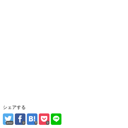
シェアする
error
0
0