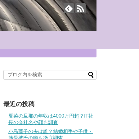
最近の投稿
夏菜の旦那の年収は4000万円超？IT社
長の会社名や顔も調査
小島藤子の夫は誰？結婚相手や子供・
熱愛彼氏の噂を徹底調査