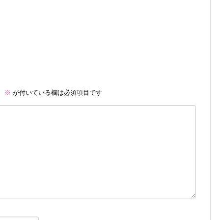
。
※
が付いている欄は必須項目です