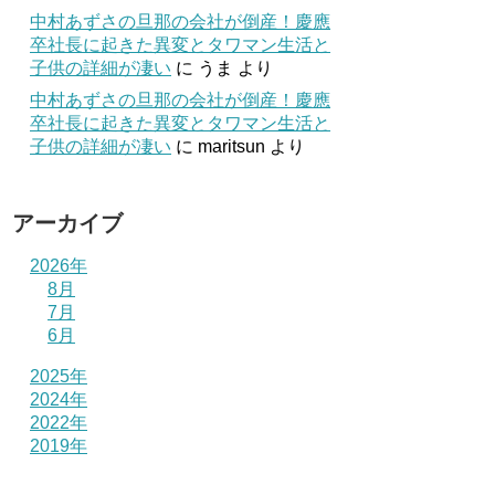
中村あずさの旦那の会社が倒産！慶應
卒社長に起きた異変とタワマン生活と
子供の詳細が凄い
に
うま
より
中村あずさの旦那の会社が倒産！慶應
卒社長に起きた異変とタワマン生活と
子供の詳細が凄い
に
maritsun
より
アーカイブ
2026年
8月
7月
6月
2025年
2024年
2022年
2019年