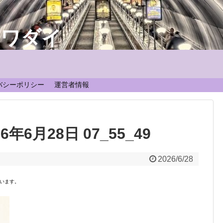
なワダイ
！
バシーポリシー
運営者情報
026年6月28日 07_55_49
2026/6/28
います。