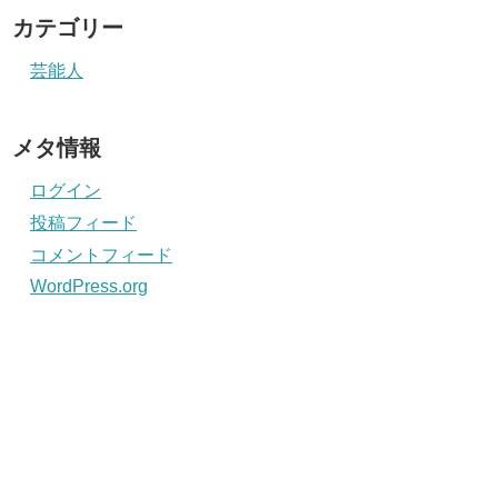
カテゴリー
芸能人
メタ情報
ログイン
投稿フィード
コメントフィード
WordPress.org