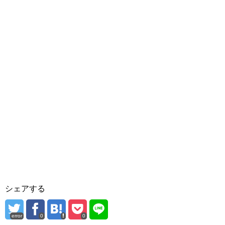
シェアする
error
0
0