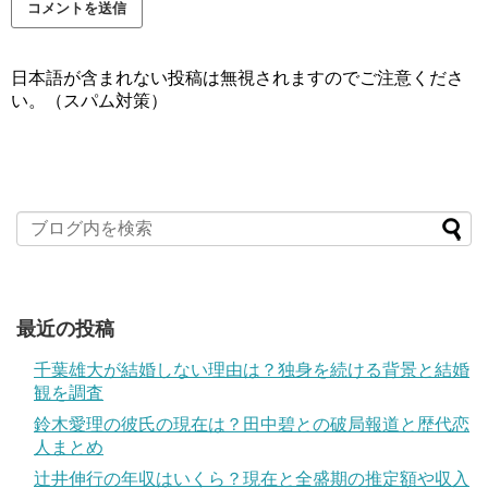
日本語が含まれない投稿は無視されますのでご注意くださ
い。（スパム対策）
最近の投稿
千葉雄大が結婚しない理由は？独身を続ける背景と結婚
観を調査
鈴木愛理の彼氏の現在は？田中碧との破局報道と歴代恋
人まとめ
辻井伸行の年収はいくら？現在と全盛期の推定額や収入