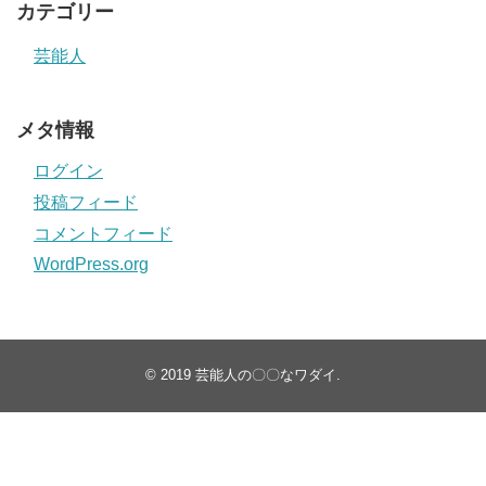
カテゴリー
芸能人
メタ情報
ログイン
投稿フィード
コメントフィード
WordPress.org
© 2019
芸能人の〇〇なワダイ
.