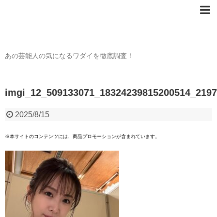
芸能人の〇〇なワダイ
あの芸能人の気になるワダイを徹底調査！
imgi_12_509133071_18324239815200514_219
2025/8/15
※本サイトのコンテンツには、商品プロモーションが含まれています。