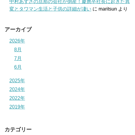
中村あずさの旦那の会社が倒産！慶應卒社長に起きた異
変とタワマン生活と子供の詳細が凄い
に
maritsun
より
アーカイブ
2026年
8月
7月
6月
2025年
2024年
2022年
2019年
カテゴリー