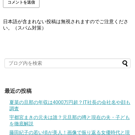
日本語が含まれない投稿は無視されますのでご注意くださ
い。（スパム対策）
最近の投稿
夏菜の旦那の年収は4000万円超？IT社長の会社名や顔も
調査
宇都宮まきの元夫は誰？元旦那の噂と現在の夫・子ども
を徹底解説
藤田紀子の若い頃が美人！画像で振り返る女優時代と現