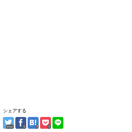
シェアする
error
0
0