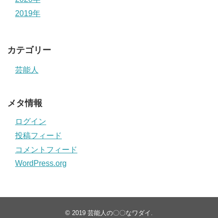
2019年
カテゴリー
芸能人
メタ情報
ログイン
投稿フィード
コメントフィード
WordPress.org
© 2019
芸能人の〇〇なワダイ
.