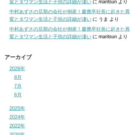
変とタワマン生活と子供の詳細が凄い
に
maritsun
より
中村あずさの旦那の会社が倒産！慶應卒社長に起きた異
変とタワマン生活と子供の詳細が凄い
に
うま
より
中村あずさの旦那の会社が倒産！慶應卒社長に起きた異
変とタワマン生活と子供の詳細が凄い
に
maritsun
より
アーカイブ
2026年
8月
7月
6月
2025年
2024年
2022年
2020年