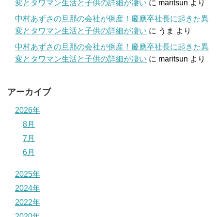
変とタワマン生活と子供の詳細が凄い
に
maritsun
より
中村あずさの旦那の会社が倒産！慶應卒社長に起きた異
変とタワマン生活と子供の詳細が凄い
に
うま
より
中村あずさの旦那の会社が倒産！慶應卒社長に起きた異
変とタワマン生活と子供の詳細が凄い
に
maritsun
より
アーカイブ
2026年
8月
7月
6月
2025年
2024年
2022年
2020年