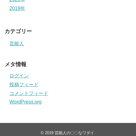
2019年
カテゴリー
芸能人
メタ情報
ログイン
投稿フィード
コメントフィード
WordPress.org
© 2019
芸能人の〇〇なワダイ
.