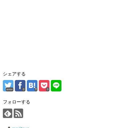
シェアする
error
0
0
フォローする