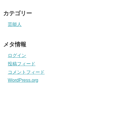
カテゴリー
芸能人
メタ情報
ログイン
投稿フィード
コメントフィード
WordPress.org