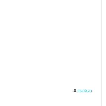
maritsun