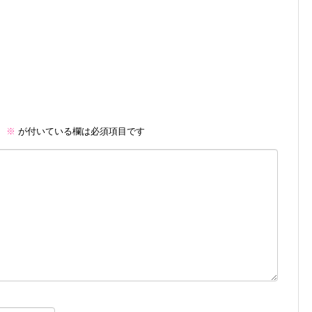
。
※
が付いている欄は必須項目です