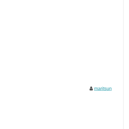
maritsun