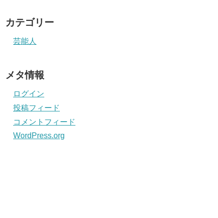
カテゴリー
芸能人
メタ情報
ログイン
投稿フィード
コメントフィード
WordPress.org