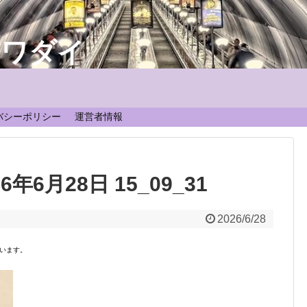
なワダイ
！
バシーポリシー
運営者情報
026年6月28日 15_09_31
2026/6/28
います。