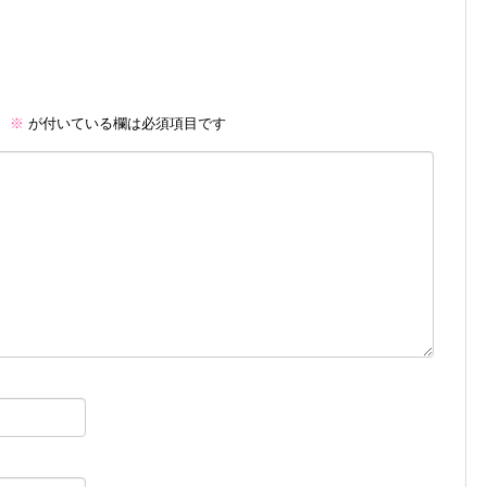
。
※
が付いている欄は必須項目です