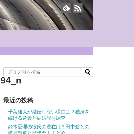
394_n
最近の投稿
千葉雄大が結婚しない理由は？独身を
続ける背景と結婚観を調査
鈴木愛理の彼氏の現在は？田中碧との
破局報道と歴代恋人まとめ