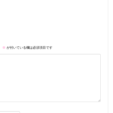
。
※
が付いている欄は必須項目です