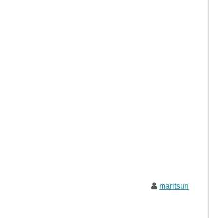
maritsun