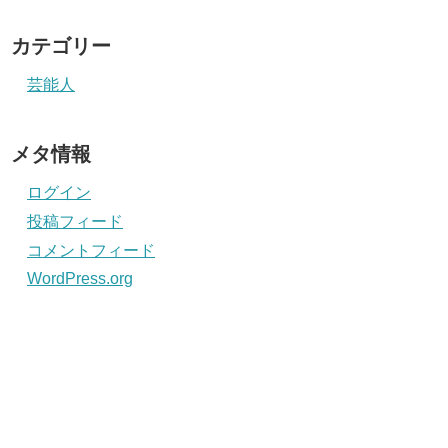
カテゴリー
芸能人
メタ情報
ログイン
投稿フィード
コメントフィード
WordPress.org