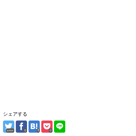
シェアする
error
0
0