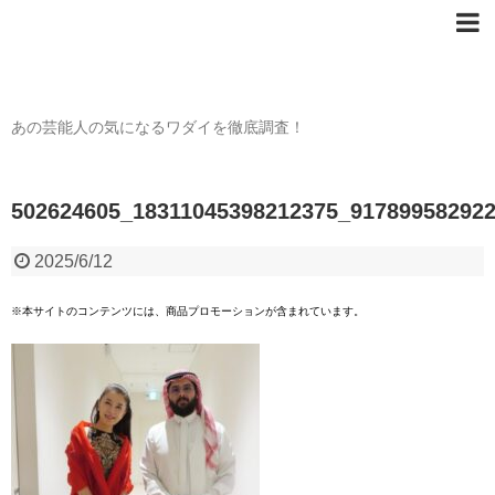
芸能人の〇〇なワダイ
あの芸能人の気になるワダイを徹底調査！
502624605_18311045398212375_91789958292
2025/6/12
※本サイトのコンテンツには、商品プロモーションが含まれています。