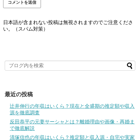
日本語が含まれない投稿は無視されますのでご注意くださ
い。（スパム対策）
最近の投稿
辻井伸行の年収はいくら？現在と全盛期の推定額や収入
源を徹底調査
反田恭平の元妻サーシャとは？離婚理由や画像・再婚ま
で徹底解説
清塚信也の年収はいくら？推定額と収入源・自宅や実家