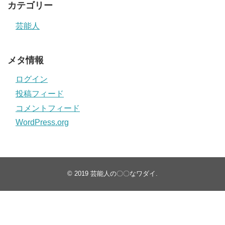
カテゴリー
芸能人
メタ情報
ログイン
投稿フィード
コメントフィード
WordPress.org
© 2019
芸能人の〇〇なワダイ
.