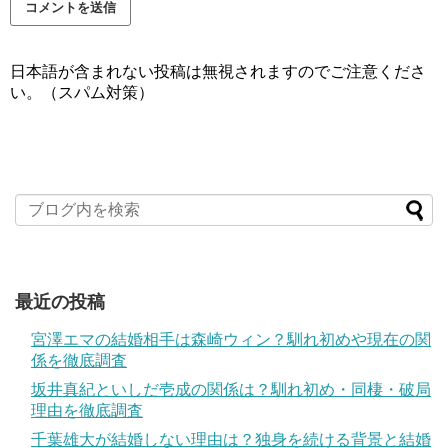
日本語が含まれない投稿は無視されますのでご注意くださ
い。（スパム対策）
最近の投稿
宮澤エマの結婚相手は森崎ウィン？馴れ初めや現在の関
係を徹底調査
坂井真紀といしだ壱成の関係は？馴れ初め・同棲・破局
理由を徹底調査
千葉雄大が結婚しない理由は？独身を続ける背景と結婚