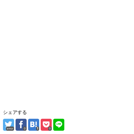
シェアする
error
0
0