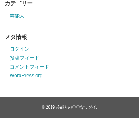
カテゴリー
芸能人
メタ情報
ログイン
投稿フィード
コメントフィード
WordPress.org
© 2019
芸能人の〇〇なワダイ
.