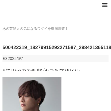
芸能人の〇〇なワダイ
あの芸能人の気になるワダイを徹底調査！
500422319_18279915292271587_29842136511
2025/6/7
※本サイトのコンテンツには、商品プロモーションが含まれています。