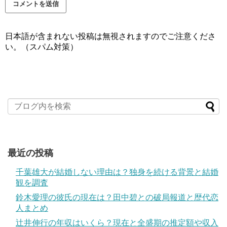
日本語が含まれない投稿は無視されますのでご注意くださ
い。（スパム対策）
最近の投稿
千葉雄大が結婚しない理由は？独身を続ける背景と結婚
観を調査
鈴木愛理の彼氏の現在は？田中碧との破局報道と歴代恋
人まとめ
辻井伸行の年収はいくら？現在と全盛期の推定額や収入