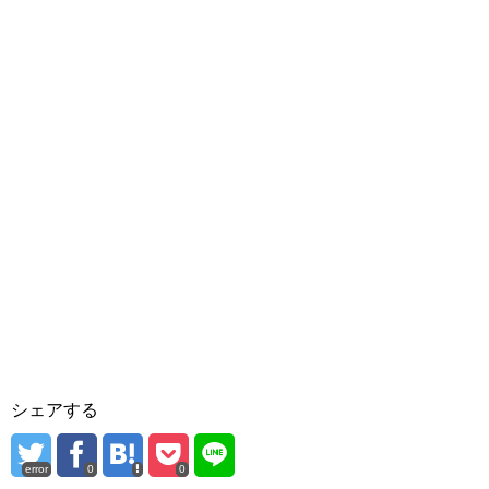
シェアする
error
0
0