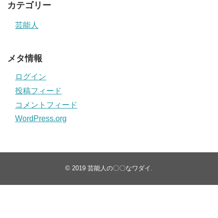
カテゴリー
芸能人
メタ情報
ログイン
投稿フィード
コメントフィード
WordPress.org
© 2019
芸能人の〇〇なワダイ
.