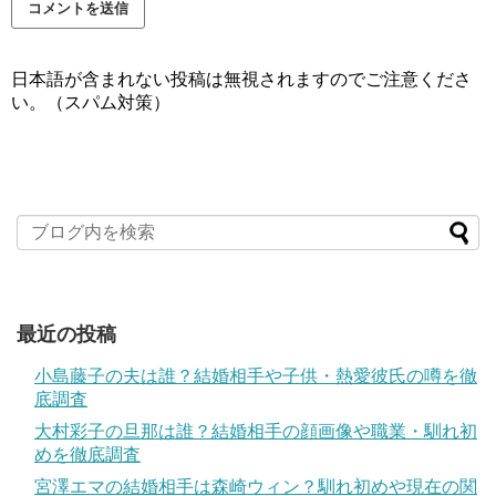
日本語が含まれない投稿は無視されますのでご注意くださ
い。（スパム対策）
最近の投稿
小島藤子の夫は誰？結婚相手や子供・熱愛彼氏の噂を徹
底調査
大村彩子の旦那は誰？結婚相手の顔画像や職業・馴れ初
めを徹底調査
宮澤エマの結婚相手は森崎ウィン？馴れ初めや現在の関