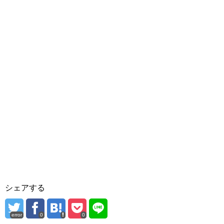
シェアする
error
0
0