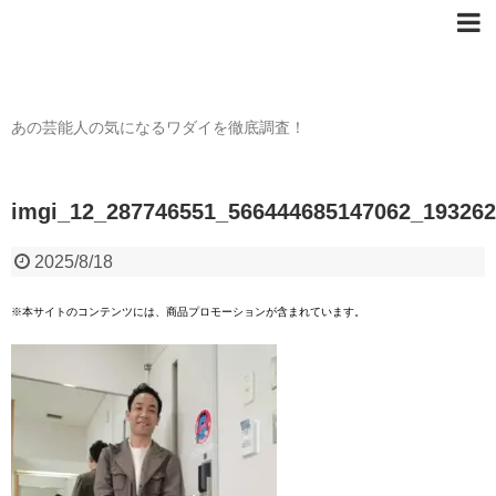
芸能人の〇〇なワダイ
あの芸能人の気になるワダイを徹底調査！
imgi_12_287746551_566444685147062_19326
2025/8/18
※本サイトのコンテンツには、商品プロモーションが含まれています。