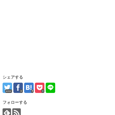
シェアする
error
0
0
フォローする