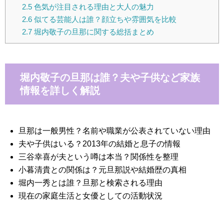
2.5
色気が注目される理由と大人の魅力
2.6
似てる芸能人は誰？顔立ちや雰囲気を比較
2.7
堀内敬子の旦那に関する総括まとめ
堀内敬子の旦那は誰？夫や子供など家族
情報を詳しく解説
旦那は一般男性？名前や職業が公表されていない理由
夫や子供はいる？2013年の結婚と息子の情報
三谷幸喜が夫という噂は本当？関係性を整理
小暮清貴との関係は？元旦那説や結婚歴の真相
堀内一秀とは誰？旦那と検索される理由
現在の家庭生活と女優としての活動状況