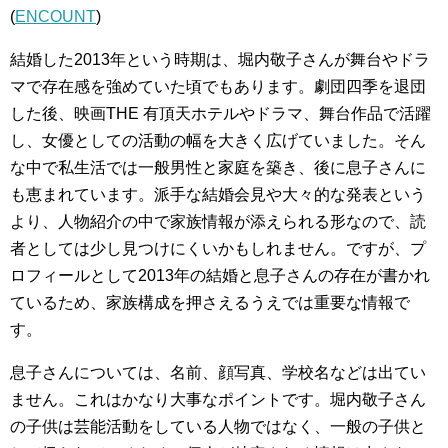
(
ENCOUNT
)
結婚した2013年という時期は、堀内敬子さんが舞台やドラ
マで存在感を強めていた頃でもあります。劇団四季を退団
した後、映画THE 有頂天ホテルやドラマ、舞台作品で活躍
し、女優としての活動の幅を大きく広げていました。そん
な中で私生活では一般男性と家庭を築き、後に息子さんに
も恵まれています。派手な結婚会見や大々的な発表という
より、人物紹介の中で家族情報が添えられる形なので、読
者としては少し見つけにくいかもしれません。ですが、プ
ロフィールとして2013年の結婚と息子さんの存在が書かれ
ているため、家族構成を押さえるうえでは重要な情報で
す。
息子さんについては、名前、顔写真、学校名などは出てい
ません。これはかなり大事なポイントです。堀内敬子さん
の子供は芸能活動をしている人物ではなく、一般の子供と