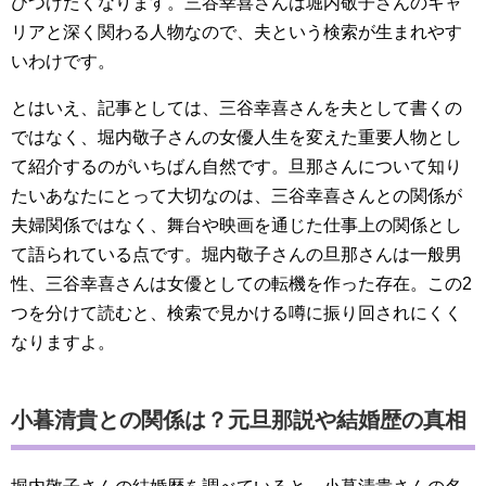
びつけたくなります。三谷幸喜さんは堀内敬子さんのキャ
リアと深く関わる人物なので、夫という検索が生まれやす
いわけです。
とはいえ、記事としては、三谷幸喜さんを夫として書くの
ではなく、堀内敬子さんの女優人生を変えた重要人物とし
て紹介するのがいちばん自然です。旦那さんについて知り
たいあなたにとって大切なのは、三谷幸喜さんとの関係が
夫婦関係ではなく、舞台や映画を通じた仕事上の関係とし
て語られている点です。堀内敬子さんの旦那さんは一般男
性、三谷幸喜さんは女優としての転機を作った存在。この2
つを分けて読むと、検索で見かける噂に振り回されにくく
なりますよ。
小暮清貴との関係は？元旦那説や結婚歴の真相