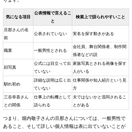
公表情報で言えるこ
気になる項目
検索上で語られやすいこと
と
旦那さんの名
公表されていない
実名を探す動きがある
前
会社員、舞台関係者、制作関
職業
一般男性とされる
係者などの説
公式には目立って出
家族写真とされる画像を探す
顔写真
ていない
人がいる
詳細な説明は広く出
仕事関係や知人紹介という見
馴れ初め
ていない
方
三谷幸喜さん
仕事上の転機として
夫ではないかと混同されるこ
との関係
語られる
とがある
つまり、堀内敬子さんの旦那さんについては、一般男性で
あること、そして詳しい個人情報は表に出ていないことが