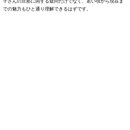
子さんの旦那に関する疑問だけでなく、若い頃から現在ま
での魅力もひと通り理解できるはずです。