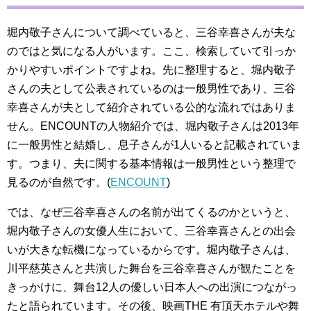
堀内敬子さんについて調べていると、三谷幸喜さんが夫な
のではと気になる人がいます。ここ、検索していて引っか
かりやすいポイントですよね。先に整理すると、堀内敬子
さんの夫として公表されているのは一般男性であり、三谷
幸喜さんが夫として紹介されている公的な流れではありま
せん。ENCOUNTの人物紹介では、堀内敬子さんは2013年
に一般男性と結婚し、息子さんが1人いると記載されていま
す。つまり、夫に関する基本情報は一般男性という整理で
見るのが自然です。(
ENCOUNT
)
では、なぜ三谷幸喜さんの名前が出てくるのかというと、
堀内敬子さんの女優人生において、三谷幸喜さんとの出会
いが大きな転機になっているからです。堀内敬子さんは、
川平慈英さんと共演した舞台を三谷幸喜さんが観たことを
きっかけに、舞台12人の優しい日本人への出演につながっ
たと語られています。その後、映画THE 有頂天ホテルや舞