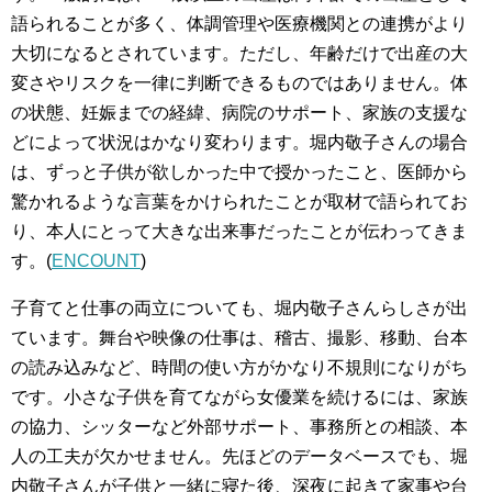
語られることが多く、体調管理や医療機関との連携がより
大切になるとされています。ただし、年齢だけで出産の大
変さやリスクを一律に判断できるものではありません。体
の状態、妊娠までの経緯、病院のサポート、家族の支援な
どによって状況はかなり変わります。堀内敬子さんの場合
は、ずっと子供が欲しかった中で授かったこと、医師から
驚かれるような言葉をかけられたことが取材で語られてお
り、本人にとって大きな出来事だったことが伝わってきま
す。(
ENCOUNT
)
子育てと仕事の両立についても、堀内敬子さんらしさが出
ています。舞台や映像の仕事は、稽古、撮影、移動、台本
の読み込みなど、時間の使い方がかなり不規則になりがち
です。小さな子供を育てながら女優業を続けるには、家族
の協力、シッターなど外部サポート、事務所との相談、本
人の工夫が欠かせません。先ほどのデータベースでも、堀
内敬子さんが子供と一緒に寝た後、深夜に起きて家事や台