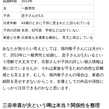
結婚時期
2013年
夫
一般男性
子供
息子さんが1人
出産年齢
43歳のときに子供に恵まれたと語られている
子供の詳細
名前、顔写真、学校などは出ていない
家庭と仕事
出産後も女優業を継続し、育児と両立している
あなたが知りたい答えとしては、堀内敬子さんには夫がい
て、2013年に一般男性と結婚し、息子さんが1人いるとい
う理解で大丈夫です。旦那さんや子供の詳しい個人情報は
表に出ていませんが、それは家族を守るための自然な距離
感とも言えます。むしろ、堀内敬子さんの場合は、家庭の
細部を見せすぎないからこそ、女優としての作品や演技に
しっかり注目できるのかなと思います。
三谷幸喜が夫という噂は本当？関係性を整理