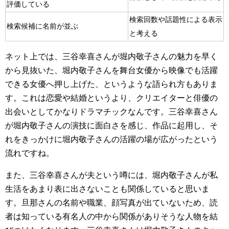
評価している
検索回数や話題性による表示
検索候補に名前が並ぶ
と考える
ネット上では、三谷幸喜さんが堀内敬子さんの魅力を早く
から見抜いた、堀内敬子さんを舞台女優から映像でも活躍
できる女優へ押し上げた、というような語られ方もありま
す。これは恋愛や結婚というより、クリエイターと俳優の
出会いとしてかなりドラマチックなんです。三谷幸喜さん
が堀内敬子さんの演技に面白さを感じ、作品に起用し、そ
れをきっかけに堀内敬子さんの活躍の場が広がったという
流れですね。
また、三谷幸喜さんが夫という噂には、堀内敬子さんが私
生活をあまり表に出さないことも関係していると思いま
す。旦那さんの名前や職業、顔写真が出ていないため、読
者は知っている有名人の中から関係がありそうな人物を結