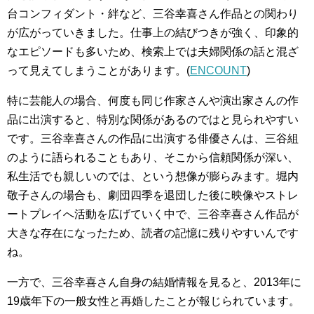
台コンフィダント・絆など、三谷幸喜さん作品との関わり
が広がっていきました。仕事上の結びつきが強く、印象的
なエピソードも多いため、検索上では夫婦関係の話と混ざ
って見えてしまうことがあります。(
ENCOUNT
)
特に芸能人の場合、何度も同じ作家さんや演出家さんの作
品に出演すると、特別な関係があるのではと見られやすい
です。三谷幸喜さんの作品に出演する俳優さんは、三谷組
のように語られることもあり、そこから信頼関係が深い、
私生活でも親しいのでは、という想像が膨らみます。堀内
敬子さんの場合も、劇団四季を退団した後に映像やストレ
ートプレイへ活動を広げていく中で、三谷幸喜さん作品が
大きな存在になったため、読者の記憶に残りやすいんです
ね。
一方で、三谷幸喜さん自身の結婚情報を見ると、2013年に
19歳年下の一般女性と再婚したことが報じられています。