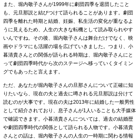
また、堀内敬子さんが1999年に劇団四季を退団したこと
も、元旦那説と結びつけて語られることがあります。劇団
四季を離れた時期と結婚、妊娠、私生活の変化が重なるよ
うに見えるため、人生の大きな転機として読み取られやす
いんですね。その後、堀内敬子さんは舞台だけでなく、映
画やドラマにも活躍の場を広げていきました。つまり、小
暮清貴さんとの関係が語られる時期は、堀内敬子さんにと
って劇団四季時代から次のステージへ移っていくタイミン
グでもあったと言えます。
ただ、あなたが堀内敬子さんの旦那さんについて正確に知
りたいなら、現在の夫と過去に噂される元旦那説は分けて
読むのが大事です。現在の夫は2013年に結婚した一般男性
として紹介されており、息子さんが1人いることも大手媒体
で確認できます。小暮清貴さんについては、過去の結婚歴
や劇団四季時代の関係として語られる人物です。小暮清貴
さんとの話は、堀内敬子さんの人生の一時期に関わる情報