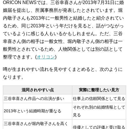
ORICON NEWSでは、三谷幸喜さんが2013年7月31日に婚
姻届を提出し、所属事務所が発表したとされています。堀
内敬子さんも2013年に一般男性と結婚したと紹介されてい
るため、同じ2013年という年だけを見ると、話がつながっ
ているように感じる人もいるかもしれません。ただ、三谷
幸喜さん側の相手は一般女性、堀内敬子さん側の相手は一
般男性とされているため、人物関係としては別の話として
整理できます。(
オリコン
)
噂が生まれやすい流れを見やすくまとめると、次のように
なります。
混同されやすい点
実際に整理したい見方
三谷幸喜さん作品への出演が多い
仕事上の信頼関係として見る
それぞれ別の結婚情報として
2013年という結婚時期が重なる
見る
三谷幸喜さんが堀内敬子さんを高く
俳優としての評価と受け取る