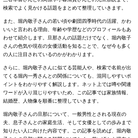
検索でよく見かける話題をまとめて整理していきます。
また、堀内敬子さんの若い頃や劇団四季時代の活躍、かわ
いいと言われる理由、年齢や学歴などのプロフィールもあ
わせて紹介します。旦那さんの話題だけでなく、堀内敬子
さんの色気や現在の女優活動を知ることで、なぜ今も多く
の人に注目されているのかがわかります。
さらに、堀内敬子さんに似てる芸能人や、検索で名前が出
てくる堀内一秀さんとの関係についても、混同しやすいポ
イントをわかりやすく解説します。ネット上では噂や関連
ワードが入り混じりやすいため、この記事では家族情報、
結婚歴、人物像を順番に整理していきます。
堀内敬子さんの旦那について、一般男性とされる現在の
夫、息子さんとの家庭生活、そして女優としての歩みまで
知りたい人に向けた内容です。この記事を読めば、堀内敬