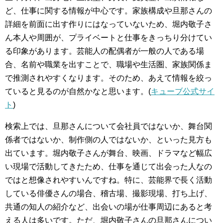
ど、仕事に関する情報が中心です。家族構成や旦那さんの
詳細を前面に出す作りにはなっていないため、堀内敬子さ
ん本人や周囲が、プライベートと仕事をきっちり分けてい
る印象があります。芸能人の配偶者が一般の人である場
合、名前や職業を出すことで、職場や生活圏、家族関係ま
で推測されやすくなります。そのため、あえて情報を絞っ
ていると見るのが自然かなと思います。(
キューブ公式サイ
ト
)
検索上では、旦那さんについて会社員ではないか、舞台関
係者ではないか、制作側の人ではないか、といった見方も
出ています。堀内敬子さんが舞台、映画、ドラマなど幅広
い現場で活動してきたため、仕事を通じて出会った人なの
ではと想像されやすいんですね。特に、芸能界で長く活動
している俳優さんの場合、稽古場、撮影現場、打ち上げ、
共通の知人の紹介など、出会いの場が仕事周辺にあると考
える人は多いです。ただ、堀内敬子さんの旦那さんについ