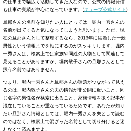
の仕事まで幅広く活動してきた人なので、公式の情報発信
も仕事の実績が中心になっています。(
キューブ公式サイト
)
旦那さんの名前を知りたい人にとっては、堀内一秀さんの
名前が出てくると気になってしまうと思います。ただ、現
在の旦那さんとして整理するなら、2013年に結婚した一般
男性という情報までを軸にするのがスッキリします。堀内
一秀さんは、検索上では家族や同姓の人物として関連して
見えることがありますが、堀内敬子さんの旦那さんとして
扱う名前ではありません。
つまり、堀内一秀さんと旦那さんの話題がつながって見え
るのは、堀内敬子さんの夫の情報が非公開に近いこと、同
じ名字の男性名が検索に出ること、家族情報を扱う記事が
混在していることが重なっているためです。あなたが知り
たい旦那さん情報としては、堀内一秀さんを夫として読む
のではなく、検索上で混ざった名前として切り分けると迷
わなくて済みますよ。