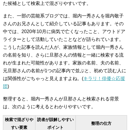
た候補として検索上で混ざりやすいです。
また、一部の芸能系ブログでは、堀内一秀さんを堀内敬子
さんのお兄さんとして紹介している記事もあります。その
中では、2020年10月に病気で亡くなったこと、アウトドア
ライターとして活動していたことなどが語られています。
こうした記事を読んだ人が、家族情報として堀内一秀さん
の名前を知り、さらに旦那さんの情報と一緒に検索する流
れが生まれた可能性があります。家族の名前、夫の名前、
元旦那さんの名前が1つの記事内で並ぶと、初めて読む人に
は関係性がごちゃっと見えますよね。(
キラリ！俳優☆応援
団
)
整理すると、堀内一秀さんが旦那さんと検索される背景
は、次のように考えるとわかりやすいです。
検索で混ざりや
読者が誤解しやすい
整理の仕方
すい要素
ポイント