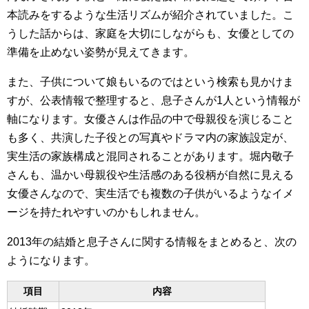
本読みをするような生活リズムが紹介されていました。こ
うした話からは、家庭を大切にしながらも、女優としての
準備を止めない姿勢が見えてきます。
また、子供について娘もいるのではという検索も見かけま
すが、公表情報で整理すると、息子さんが1人という情報が
軸になります。女優さんは作品の中で母親役を演じること
も多く、共演した子役との写真やドラマ内の家族設定が、
実生活の家族構成と混同されることがあります。堀内敬子
さんも、温かい母親役や生活感のある役柄が自然に見える
女優さんなので、実生活でも複数の子供がいるようなイメ
ージを持たれやすいのかもしれません。
2013年の結婚と息子さんに関する情報をまとめると、次の
ようになります。
項目
内容