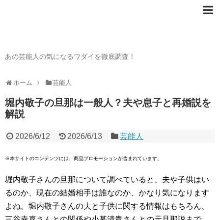
芸能人の〇〇なワダイ
あの芸能人の気になるワダイを徹底調査！
ホーム
芸能人
堀内敬子の旦那は一般人？夫や息子と再婚説を
解説
2026/6/12
2026/6/13
芸能人
※本サイトのコンテンツには、商品プロモーションが含まれています。
堀内敬子さんの旦那について調べていると、夫や子供はい
るのか、現在の結婚相手は誰なのか、かなり気になります
よね。堀内敬子さんの夫と子供に関する情報はもちろん、
三谷幸喜さんとの関係や小暮清貴さんとの元旦那説まで、