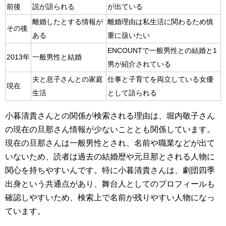
前後
説が語られる
が出ている
離婚したとする情報が
離婚理由は私生活に関わるため慎
その後
ある
重に扱いたい
ENCOUNTで一般男性との結婚と1
2013年
一般男性と結婚
男が紹介されている
夫と息子さんとの家庭
仕事と子育てを両立している女優
現在
生活
として語られる
小暮清貴さんとの関係が検索される理由は、堀内敬子さん
の現在の旦那さん情報が少ないこととも関係しています。
現在の旦那さんは一般男性とされ、名前や職業などが出て
いないため、読者は過去の結婚歴や元旦那とされる人物に
関心を持ちやすいんです。特に小暮清貴さんは、劇団四季
出身という共通点があり、舞台人としてのプロフィールも
確認しやすいため、検索上で名前が残りやすい人物になっ
ています。