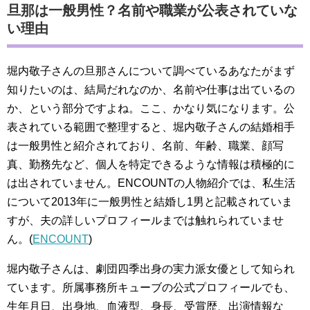
旦那は一般男性？名前や職業が公表されていな
い理由
堀内敬子さんの旦那さんについて調べているあなたがまず
知りたいのは、結局だれなのか、名前や仕事は出ているの
か、という部分ですよね。ここ、かなり気になります。公
表されている範囲で整理すると、堀内敬子さんの結婚相手
は一般男性と紹介されており、名前、年齢、職業、顔写
真、勤務先など、個人を特定できるような情報は積極的に
は出されていません。ENCOUNTの人物紹介では、私生活
について2013年に一般男性と結婚し1男と記載されていま
すが、夫の詳しいプロフィールまでは触れられていませ
ん。(
ENCOUNT
)
堀内敬子さんは、劇団四季出身の実力派女優として知られ
ています。所属事務所キューブの公式プロフィールでも、
生年月日、出身地、血液型、身長、受賞歴、出演情報な