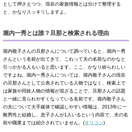
として押さえつつ、現在の家族情報とは分けて整理する
と、かなりスッキリしますよ。
堀内一秀とは誰？旦那と検索される理由
堀内敬子さんの旦那さんについて調べていると、堀内一秀
さんという名前が出てきて、これって夫の名前なのかなと
引っかかる人もいると思います。ここ、かなり紛らわしい
ですよね。堀内一秀さんについては、堀内敬子さんの現在
の旦那さんとして公表されている人物ではなく、検索上で
は家族や同姓人物の情報が混ざることで、旦那さんの話題
と一緒に見られやすくなっている名前です。堀内敬子さん
の夫について大手媒体で確認しやすい情報は、2013年に一
般男性と結婚し、息子さんが1人いるという内容で、夫の名
前や職業までは紹介されていません。(
オリコン
)