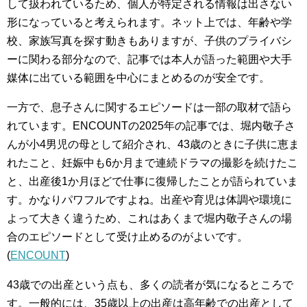
して扱われているため、個人が特定される情報は出さない
形になっていると考えられます。ネット上では、年齢や学
校、家族写真を探す動きもありますが、子供のプライバシ
ーに関わる部分なので、記事では本人が語った範囲や大手
媒体に出ている範囲を中心にまとめるのが安全です。
一方で、息子さんに関するエピソードは一部の取材で語ら
れています。ENCOUNTの2025年の記事では、堀内敬子さ
んが小4男児の母として紹介され、43歳のときに子供に恵ま
れたこと、妊娠中も6か月まで連続ドラマの撮影を続けたこ
と、出産後1か月ほどで仕事に復帰したことが語られていま
す。かなりパワフルですよね。出産や育児は体調や環境に
よって大きく違うため、これはあくまで堀内敬子さんの場
合のエピソードとして受け止めるのがよいです。
(
ENCOUNT
)
43歳での出産という点も、多くの読者が気になるところで
す。一般的には、35歳以上の出産は高年齢での出産として