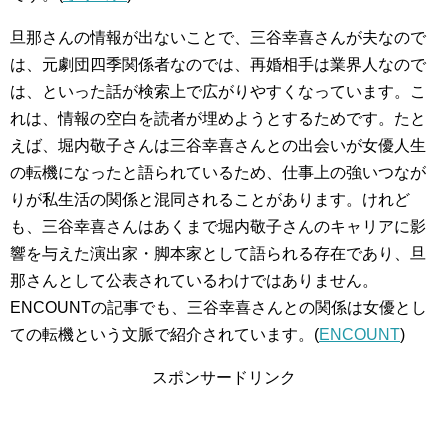
旦那さんの情報が出ないことで、三谷幸喜さんが夫なので
は、元劇団四季関係者なのでは、再婚相手は業界人なので
は、といった話が検索上で広がりやすくなっています。こ
れは、情報の空白を読者が埋めようとするためです。たと
えば、堀内敬子さんは三谷幸喜さんとの出会いが女優人生
の転機になったと語られているため、仕事上の強いつなが
りが私生活の関係と混同されることがあります。けれど
も、三谷幸喜さんはあくまで堀内敬子さんのキャリアに影
響を与えた演出家・脚本家として語られる存在であり、旦
那さんとして公表されているわけではありません。
ENCOUNTの記事でも、三谷幸喜さんとの関係は女優とし
ての転機という文脈で紹介されています。(
ENCOUNT
)
スポンサードリンク