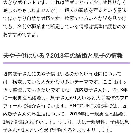
大きなポイントです。これは読者にとって少し物足りなく
感じるかもしれませんが、一般人の家族を守るという意味
ではかなり自然な対応です。検索でいろいろな説を見かけ
ても、名前や職業まで断定している情報は慎重に読むのが
おすすめですよ。
夫や子供はいる？2013年の結婚と息子の情報
堀内敬子さんに夫や子供はいるのかという疑問について
は、検索している人がかなり多いテーマです。ここははっ
きり整理しておきたいですよね。堀内敬子さんは、2013年
に一般男性と結婚し、息子さんが1人いると大手媒体のプロ
フィールで紹介されています。ENCOUNTの記事では、堀
内敬子さんの私生活について、2013年に一般男性と結婚し
1男と記載されています。つまり、夫は一般男性、子供は息
子さんが1人という形で理解するとスッキリします。