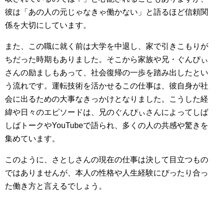
彼は「あの人の元じゃなきゃ働かない」と語るほど信頼関
係を大切にしています。
また、この職に就く前は大学を中退し、家で引きこもりが
ちだった時期もありました。そこから家族や兄・ぐんぴぃ
さんの励ましもあって、社会復帰の一歩を踏み出したとい
う流れです。運転技術を活かせるこの仕事は、彼自身が社
会に出るための大事なきっかけとなりました。こうした経
緯や日々のエピソードは、兄のぐんぴぃさんによってしば
しばトークやYouTubeで語られ、多くの人の共感や驚きを
集めています。
このように、さとしさんの現在の仕事は決して目立つもの
ではありませんが、本人の性格や人生経験にぴったり合っ
た働き方と言えるでしょう。