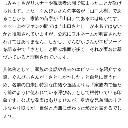
しみやすさがリスナーや視聴者の間で広まったことが挙げ
られます。また、ぐんぴぃさんの本名が「山口大樹」であ
ることから、家族の苗字が「山口」であるのは確かです。
ネット上やファンの間では「山口さとし」が本名ではない
かと推測されていますが、公式にフルネームが明言された
わけではありません。しかし、ぐんぴぃさんがエピソード
を語る中で「さとし」と呼ぶ場面が多く、それが実名に基
づいていると理解されています。
具体例として、家族の会話や過去のエピソードを紹介する
際、ぐんぴぃさんが「さとしが〜した」と自然に使うた
め、名前の由来は特別な由緒や逸話よりも「家族内で当た
り前のように使われている呼び名」として根付いている印
象です。公式な発表はありませんが、身近な兄弟間のリア
ルなやり取りが、自然と周囲に伝わった形だと言えるでし
ょう。