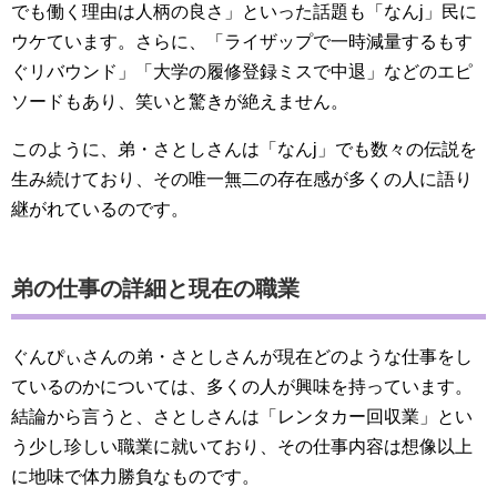
でも働く理由は人柄の良さ」といった話題も「なんj」民に
ウケています。さらに、「ライザップで一時減量するもす
ぐリバウンド」「大学の履修登録ミスで中退」などのエピ
ソードもあり、笑いと驚きが絶えません。
このように、弟・さとしさんは「なんj」でも数々の伝説を
生み続けており、その唯一無二の存在感が多くの人に語り
継がれているのです。
弟の仕事の詳細と現在の職業
ぐんぴぃさんの弟・さとしさんが現在どのような仕事をし
ているのかについては、多くの人が興味を持っています。
結論から言うと、さとしさんは「レンタカー回収業」とい
う少し珍しい職業に就いており、その仕事内容は想像以上
に地味で体力勝負なものです。