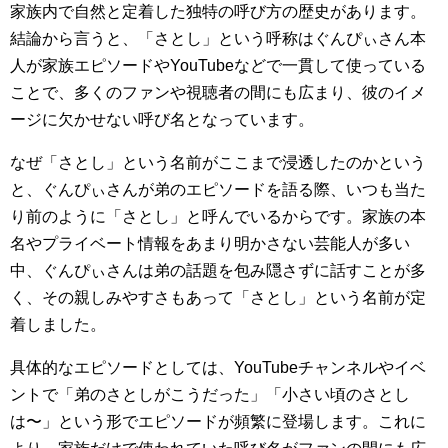
家族内で自然と定着した独特の呼び方の歴史があります。
結論から言うと、「さとし」という呼称はぐんぴぃさん本
人が家族エピソードやYouTubeなどで一貫して使っている
ことで、多くのファンや視聴者の間にも広まり、彼のイメ
ージに欠かせない呼び名となっています。
なぜ「さとし」という名前がここまで浸透したのかという
と、ぐんぴぃさんが弟のエピソードを語る際、いつも当た
り前のように「さとし」と呼んでいるからです。家族の本
名やプライベート情報をあまり明かさない芸能人が多い
中、ぐんぴぃさんは弟の話題を包み隠さずに話すことが多
く、その親しみやすさもあって「さとし」という名前が定
着しました。
具体的なエピソードとしては、YouTubeチャンネルやイベ
ントで「弟のさとしがこうだった」「小さい頃のさとし
は〜」という形でエピソードが頻繁に登場します。これに