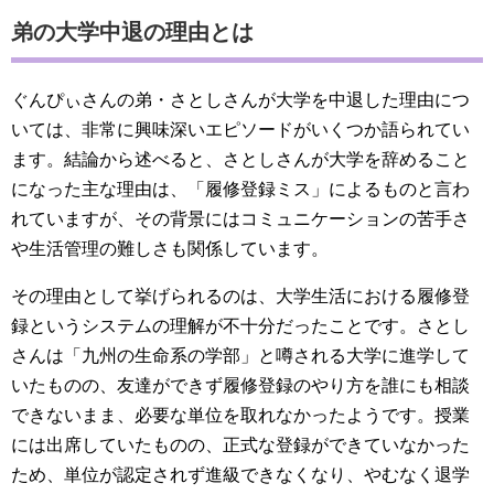
弟の大学中退の理由とは
ぐんぴぃさんの弟・さとしさんが大学を中退した理由につ
いては、非常に興味深いエピソードがいくつか語られてい
ます。結論から述べると、さとしさんが大学を辞めること
になった主な理由は、「履修登録ミス」によるものと言わ
れていますが、その背景にはコミュニケーションの苦手さ
や生活管理の難しさも関係しています。
その理由として挙げられるのは、大学生活における履修登
録というシステムの理解が不十分だったことです。さとし
さんは「九州の生命系の学部」と噂される大学に進学して
いたものの、友達ができず履修登録のやり方を誰にも相談
できないまま、必要な単位を取れなかったようです。授業
には出席していたものの、正式な登録ができていなかった
ため、単位が認定されず進級できなくなり、やむなく退学