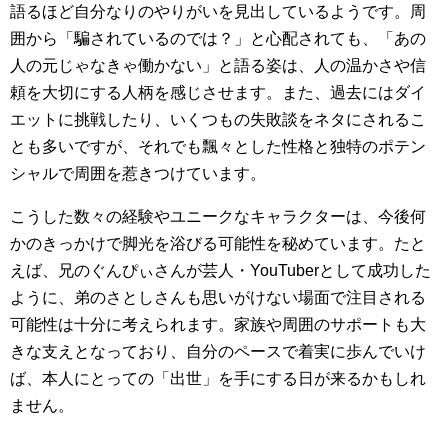
語るほど自分なりのやりがいを見出しているようです。周
囲から「騙されているのでは？」と心配されても、「あの
人の元じゃなきゃ働かない」と語る姿は、人の温かさや信
頼を大切にする人柄を感じさせます。また、過去にはダイ
エットに挑戦したり、いくつもの失敗談をネタにされるこ
とも多いですが、それでも飄々とした性格と独特のポテン
シャルで周囲を惹きつけています。
こうした数々の経験やユニークなキャラクターは、今後何
かのきっかけで脚光を浴びる可能性を秘めています。たと
えば、兄のぐんぴぃさんが芸人・YouTuberとして成功した
ように、弟のさとしさんも思いがけない場面で注目される
可能性は十分に考えられます。家族や周囲のサポートも大
きな支えとなっており、自分のペースで着実に歩んでいけ
ば、本人にとっての「出世」を手にする日が来るかもしれ
ません。