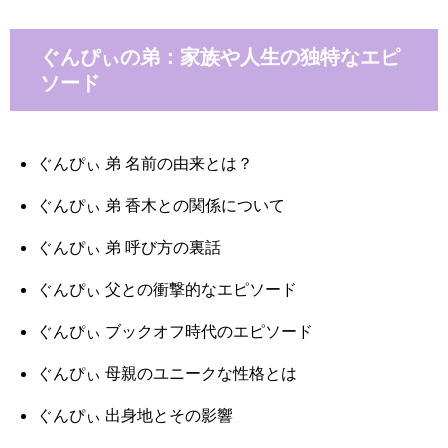
ぐんぴぃの弟：家族や人生の独特なエピ
ソード
ぐんぴぃ 弟 名前の由来とは？
ぐんぴぃ 弟 香木との関係について
ぐんぴぃ 弟 呼び方の裏話
ぐんぴぃ 父との衝撃的なエピソード
ぐんぴぃ ブックオフ時代のエピソード
ぐんぴぃ 母親のユニークな性格とは
ぐんぴぃ 出身地とその影響