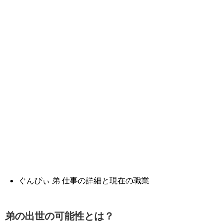
ぐんぴぃ 弟 仕事の詳細と現在の職業
弟の出世の可能性とは？