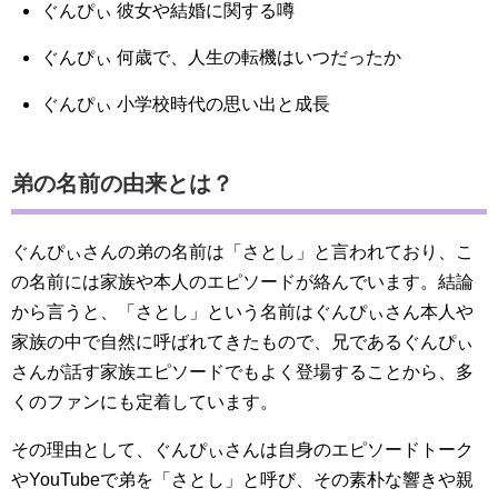
ぐんぴぃ 彼女や結婚に関する噂
ぐんぴぃ 何歳で、人生の転機はいつだったか
ぐんぴぃ 小学校時代の思い出と成長
弟の名前の由来とは？
ぐんぴぃさんの弟の名前は「さとし」と言われており、こ
の名前には家族や本人のエピソードが絡んでいます。結論
から言うと、「さとし」という名前はぐんぴぃさん本人や
家族の中で自然に呼ばれてきたもので、兄であるぐんぴぃ
さんが話す家族エピソードでもよく登場することから、多
くのファンにも定着しています。
その理由として、ぐんぴぃさんは自身のエピソードトーク
やYouTubeで弟を「さとし」と呼び、その素朴な響きや親