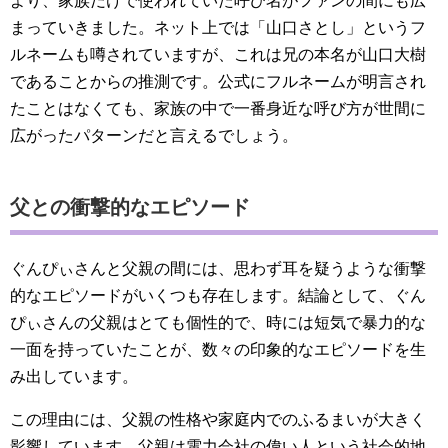
より、家族だけで使われていた呼び名がファンの間にも広
まっていきました。ネット上では「山口さとし」というフ
ルネームも噂されていますが、これは兄の本名が山口大樹
であることからの推測です。公式にフルネームが明言され
たことはなくても、家族の中で一番身近な呼び方が世間に
広がったパターンだと言えるでしょう。
父との衝撃的なエピソード
ぐんぴぃさんと父親の間には、思わず耳を疑うような衝撃
的なエピソードがいくつも存在します。結論として、ぐん
ぴぃさんの父親はとても個性的で、時には短気で暴力的な
一面を持っていたことが、数々の印象的なエピソードを生
み出しています。
この理由には、父親の性格や家庭内でのふるまいが大きく
影響しています。父親は電力会社の偉い人という社会的地