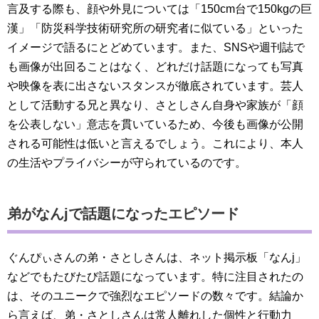
言及する際も、顔や外見については「150cm台で150kgの巨
漢」「防災科学技術研究所の研究者に似ている」といった
イメージで語るにとどめています。また、SNSや週刊誌で
も画像が出回ることはなく、どれだけ話題になっても写真
や映像を表に出さないスタンスが徹底されています。芸人
として活動する兄と異なり、さとしさん自身や家族が「顔
を公表しない」意志を貫いているため、今後も画像が公開
される可能性は低いと言えるでしょう。これにより、本人
の生活やプライバシーが守られているのです。
弟がなんjで話題になったエピソード
ぐんぴぃさんの弟・さとしさんは、ネット掲示板「なんj」
などでもたびたび話題になっています。特に注目されたの
は、そのユニークで強烈なエピソードの数々です。結論か
ら言えば、弟・さとしさんは常人離れした個性と行動力