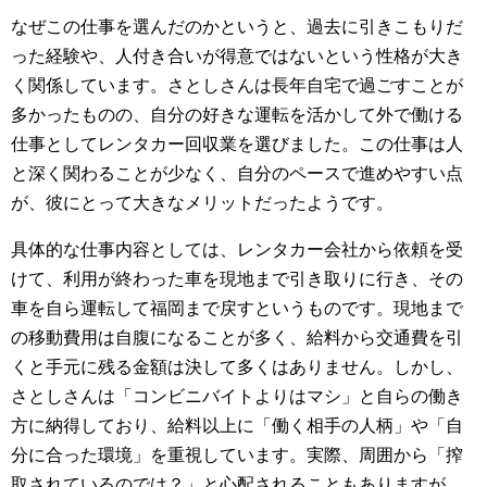
なぜこの仕事を選んだのかというと、過去に引きこもりだ
った経験や、人付き合いが得意ではないという性格が大き
く関係しています。さとしさんは長年自宅で過ごすことが
多かったものの、自分の好きな運転を活かして外で働ける
仕事としてレンタカー回収業を選びました。この仕事は人
と深く関わることが少なく、自分のペースで進めやすい点
が、彼にとって大きなメリットだったようです。
具体的な仕事内容としては、レンタカー会社から依頼を受
けて、利用が終わった車を現地まで引き取りに行き、その
車を自ら運転して福岡まで戻すというものです。現地まで
の移動費用は自腹になることが多く、給料から交通費を引
くと手元に残る金額は決して多くはありません。しかし、
さとしさんは「コンビニバイトよりはマシ」と自らの働き
方に納得しており、給料以上に「働く相手の人柄」や「自
分に合った環境」を重視しています。実際、周囲から「搾
取されているのでは？」と心配されることもありますが、