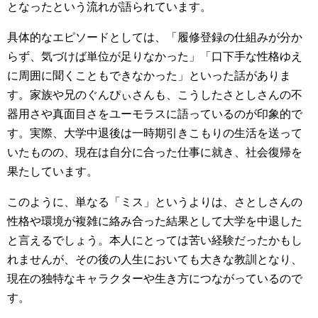
となったという流れが語られています。
具体的なエピソードとしては、「履修登録の仕組みが分か
らず、気づけば単位が足りなかった」「口下手な性格ゆえ
に周囲に聞くこともできなかった」といった話がありま
す。家族や兄のぐんぴぃさんも、こうしたさとしさんの不
器用さや真面目さをユーモラスに語っているのが印象的で
す。実際、大学中退後は一時期引きこもりの生活を送って
いたものの、現在は自分に合った仕事に就き、社会復帰を
果たしています。
このように、単なる「ミス」というよりは、さとしさんの
性格や環境が複雑に絡み合った結果として大学を中退した
と言えるでしょう。本人にとっては苦い経験だったかもし
れませんが、その後の人生においても大きな教訓となり、
現在の独特なキャラクターや生き方につながっているので
す。