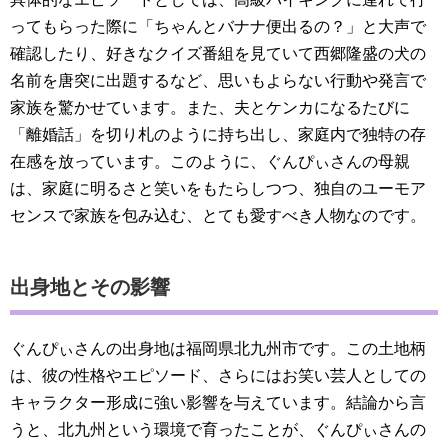
ってもらった際に「ちゃんとバナナ便出るの？」と大声で
確認したり、好きなクイズ番組を見ていて西郷隆盛の犬の
名前を唐突に出題するなど、思いもよらない行動や発言で
家族を驚かせています。また、夫とケンカになるたびに
「離婚話」を切り札のように持ち出し、家庭内で独特の存
在感を放っています。このように、ぐんぴぃさんの母親
は、家庭に明るさと笑いをもたらしつつ、独自のユーモア
センスで家族を包み込む、とても愛すべき人物なのです。
出身地とその影響
ぐんぴぃさんの出身地は福岡県北九州市です。この土地柄
は、彼の性格やエピソード、さらにはお笑い芸人としての
キャラクター形成に強い影響を与えています。結論から言
うと、北九州という環境で育ったことが、ぐんぴぃさんの