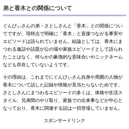
弟と香木との関係について
ぐんぴぃさんの弟・さとしさんと「香木」との関係につい
てですが、現時点で明確に「香木」と直接つながる事実や
エピソードは語られていません。結論としては、香木にま
つわる逸話や話題が公の場や家族エピソードとして語られ
たことはなく、何らかの象徴的な意味合いやニックネーム
なども存在していないようです。
その理由は、これまでにぐんぴぃさん自身や周囲の人物が
香木について話した記録や情報が見当たらないためです。
さとしさんにまつわるエピソードの多くは、体格や生活ス
タイル、兄弟間のやり取り、家族での出来事などが中心と
なっており、香木に関連する話は一切登場していません。
スポンサードリンク