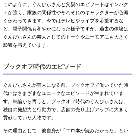
このように、ぐんぴぃさんと父親のエピソードはインパク
トが強く、家族の関係性やそれぞれのキャラクターが色濃
く伝わってきます。今ではテレビやライブを応援するな
ど、親子関係も和やかになった様子ですが、過去の体験は
ぐんぴぃさんの芸人としてのトークやユーモアにも大きく
影響を与えています。
ブックオフ時代のエピソード
ぐんぴぃさんが芸人になる前、ブックオフで働いていた時
代にはさまざまなユニークなエピソードが生まれていま
す。結論から言うと、ブックオフ時代のぐんぴぃさんは、
独自の発想力と行動力で、店舗の売り上げアップに大きく
貢献していた人物です。
その理由として、彼自身が「エロ本が読みたかった」とい