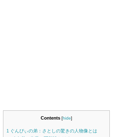
Contents
[
hide
]
1
ぐんぴぃの弟：さとしの驚きの人物像とは