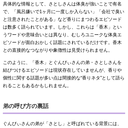
具体的な情報として、さとしさんは体臭が強いことで有名
で、「風呂嫌いで1ヶ月に一度しか入らない」「会社で臭い
と注意されたことがある」など香りにまつわるエピソード
は数多く語られています。しかし、これらは「香木」とい
うワードや意味合いとは異なり、むしろユニークな体臭エ
ピソードが面白おかしく話題にされているだけです。香木
との直接的なつながりや象徴性は見受けられません。
このように、「香木」とぐんぴぃさんの弟・さとしさんを
結びつけるエピソードは現状存在していませんが、香りや
個性に関する話題が多い点は間接的な“香りネタ”として語ら
れることもあるかもしれません。
弟の呼び方の裏話
ぐんぴぃさんの弟が「さとし」と呼ばれている背景には、