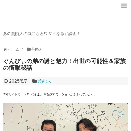
芸能人の〇〇なワダイ
あの芸能人の気になるワダイを徹底調査！
ホーム
芸能人
ぐんぴぃの弟の謎と魅力！出世の可能性＆家族
の衝撃秘話
2025/8/7
芸能人
※本サイトのコンテンツには、商品プロモーションが含まれています。