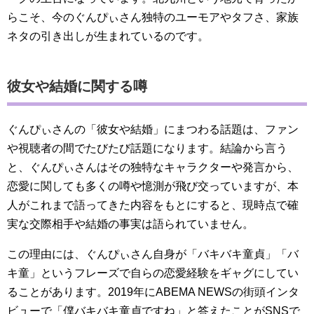
らこそ、今のぐんぴぃさん独特のユーモアやタフさ、家族
ネタの引き出しが生まれているのです。
彼女や結婚に関する噂
ぐんぴぃさんの「彼女や結婚」にまつわる話題は、ファン
や視聴者の間でたびたび話題になります。結論から言う
と、ぐんぴぃさんはその独特なキャラクターや発言から、
恋愛に関しても多くの噂や憶測が飛び交っていますが、本
人がこれまで語ってきた内容をもとにすると、現時点で確
実な交際相手や結婚の事実は語られていません。
この理由には、ぐんぴぃさん自身が「バキバキ童貞」「バ
キ童」というフレーズで自らの恋愛経験をギャグにしてい
ることがあります。2019年にABEMA NEWSの街頭インタ
ビューで「僕バキバキ童貞ですね」と答えたことがSNSで