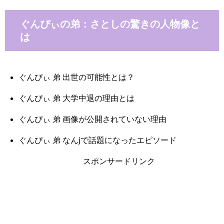
ぐんぴぃの弟：さとしの驚きの人物像と
は
ぐんぴぃ 弟 出世の可能性とは？
ぐんぴぃ 弟 大学中退の理由とは
ぐんぴぃ 弟 画像が公開されていない理由
ぐんぴぃ 弟 なんjで話題になったエピソード
スポンサードリンク