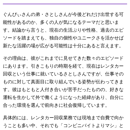
ぐんぴぃさんの弟・さとしさんが今後どれだけ出世する可
能性があるのか、多くの人が気になるテーマだと思いま
す。結論から言うと、現在の生活ぶりや性格、過去のエピ
ソードを踏まえても、独自の個性やユニークさを活かせば
新たな活躍の場が広がる可能性は十分にあると言えます。
その理由は、彼がこれまでに見せてきた数々のエピソード
にあります。引きこもりの時期を経て、現在はレンタカー
回収という仕事に就いているさとしさんですが、仕事その
ものに対して真面目に取り組んでいる姿勢が伝わってきま
す。彼はもともと人付き合いが苦手だったものの、好きな
運転を生かして外で働くようになった経緯があり、自分に
合った環境を選んで前向きに社会復帰しています。
具体的には、レンタカー回収業務では現地まで自費で向か
うことも多い中、それでも「コンビニバイトよりマシ」と