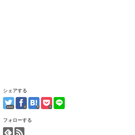
シェアする
error
0
0
フォローする