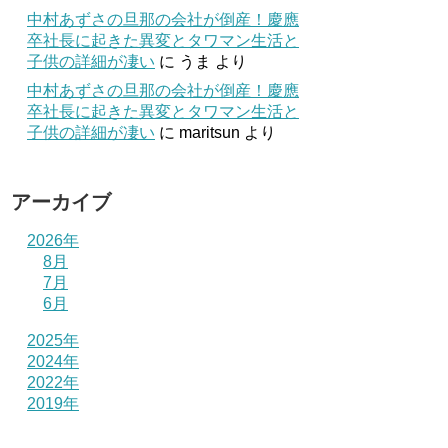
中村あずさの旦那の会社が倒産！慶應
卒社長に起きた異変とタワマン生活と
子供の詳細が凄い
に
うま
より
中村あずさの旦那の会社が倒産！慶應
卒社長に起きた異変とタワマン生活と
子供の詳細が凄い
に
maritsun
より
アーカイブ
2026年
8月
7月
6月
2025年
2024年
2022年
2019年