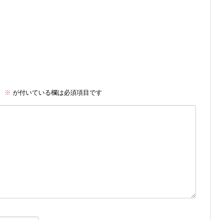
。
※
が付いている欄は必須項目です