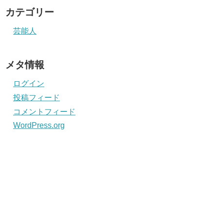
カテゴリー
芸能人
メタ情報
ログイン
投稿フィード
コメントフィード
WordPress.org