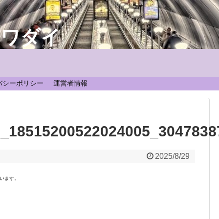
なワダイ
！
バシーポリシー
運営者情報
9_18515200522024005_3047838
2025/8/29
います。