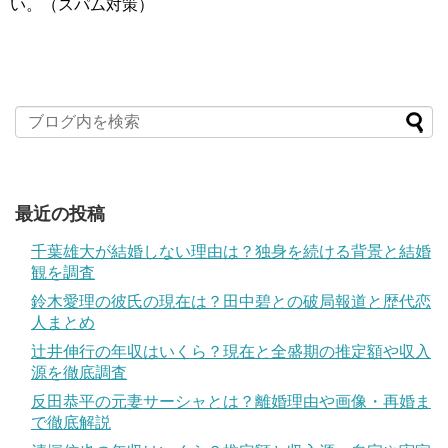
い。（スパム対策）
最近の投稿
千葉雄大が結婚しない理由は？独身を続ける背景と結婚
観を調査
鈴木愛理の彼氏の現在は？田中碧との破局報道と歴代恋
人まとめ
辻井伸行の年収はいくら？現在と全盛期の推定額や収入
源を徹底調査
反田恭平の元妻サーシャとは？離婚理由や画像・再婚ま
で徹底解説