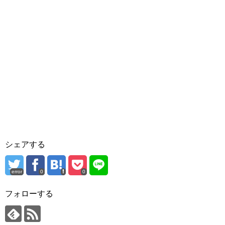
シェアする
error
0
0
フォローする