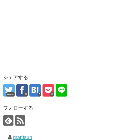
シェアする
error
0
0
フォローする
maritsun