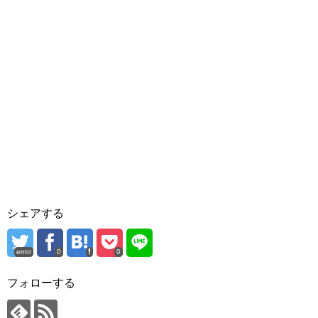
シェアする
error
0
0
フォローする