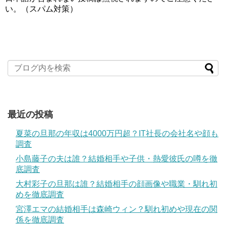
い。（スパム対策）
最近の投稿
夏菜の旦那の年収は4000万円超？IT社長の会社名や顔も
調査
小島藤子の夫は誰？結婚相手や子供・熱愛彼氏の噂を徹
底調査
大村彩子の旦那は誰？結婚相手の顔画像や職業・馴れ初
めを徹底調査
宮澤エマの結婚相手は森崎ウィン？馴れ初めや現在の関
係を徹底調査