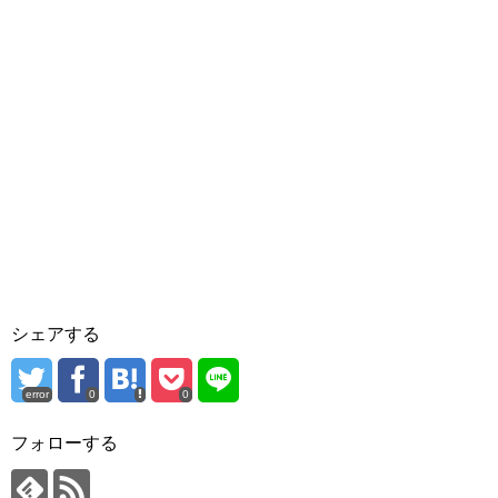
シェアする
error
0
0
フォローする