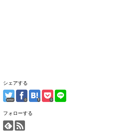
シェアする
error
0
0
フォローする