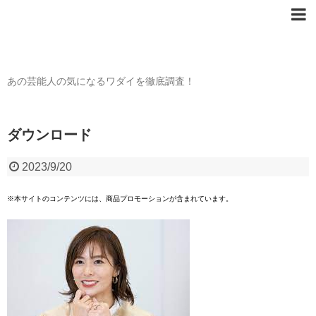
芸能人の〇〇なワダイ
あの芸能人の気になるワダイを徹底調査！
ダウンロード
2023/9/20
※本サイトのコンテンツには、商品プロモーションが含まれています。