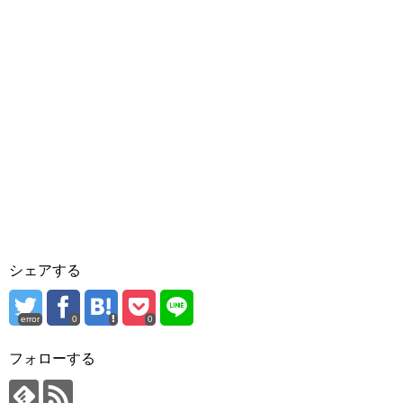
シェアする
error
0
0
フォローする