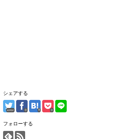
シェアする
error
0
0
フォローする