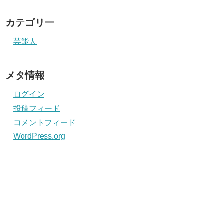
カテゴリー
芸能人
メタ情報
ログイン
投稿フィード
コメントフィード
WordPress.org