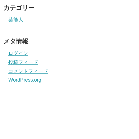
カテゴリー
芸能人
メタ情報
ログイン
投稿フィード
コメントフィード
WordPress.org