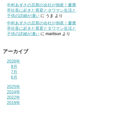
中村あずさの旦那の会社が倒産！慶應
卒社長に起きた異変とタワマン生活と
子供の詳細が凄い
に
うま
より
中村あずさの旦那の会社が倒産！慶應
卒社長に起きた異変とタワマン生活と
子供の詳細が凄い
に
maritsun
より
アーカイブ
2026年
8月
7月
6月
2025年
2024年
2022年
2019年