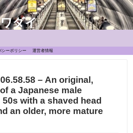
なワダイ
！
バシーポリシー
運営者情報
6.58.58 – An original,
n of a Japanese male
te 50s with a shaved head
nd an older, more mature